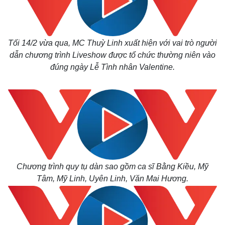
Tối 14/2 vừa qua, MC Thuỳ Linh xuất hiện với vai trò người
dẫn chương trình Liveshow được tổ chức thường niên vào
đúng ngày Lễ Tình nhân Valentine.
Chương trình quy tụ dàn sao gồm ca sĩ Bằng Kiều, Mỹ
Tâm, Mỹ Linh, Uyên Linh, Văn Mai Hương.