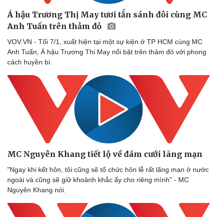
Á hậu Trương Thị May tươi tắn sánh đôi cùng MC
Anh Tuấn trên thảm đỏ
VOV.VN - Tối 7/1, xuất hiện tại một sự kiện ở TP HCM cùng MC
Anh Tuấn, Á hậu Trương Thi May nổi bật trên thảm đỏ với phong
cách huyền bí.
MC Nguyên Khang tiết lộ về đám cưới lãng mạn
"Ngay khi kết hôn, tôi cũng sẽ tổ chức hôn lễ rất lãng mạn ở nước
ngoài và cũng sẽ giữ khoảnh khắc ấy cho riêng mình" - MC
Nguyên Khang nói.