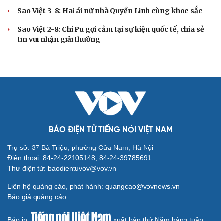
Sao Việt 3-8: Hai ái nữ nhà Quyền Linh cùng khoe sắc
Sao Việt 2-8: Chi Pu gợi cảm tại sự kiện quốc tế, chia sẻ
tin vui nhận giải thưởng
BÁO ĐIỆN TỬ TIẾNG NÓI VIỆT NAM
Trụ sở: 37 Bà Triệu, phường Cửa Nam, Hà Nội
Điện thoại: 84-24-22105148, 84-24-39785691
Thư điện tử: baodientuvov@vov.vn
Liên hệ quảng cáo, phát hành: quangcao@vovnews.vn
Báo giá quảng cáo
Báo in
xuất bản thứ Năm hàng tuần