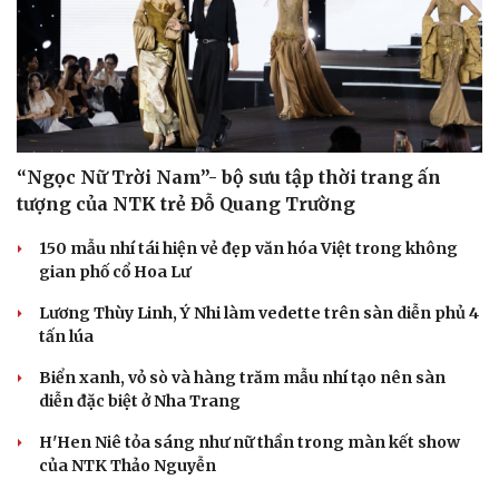
“Ngọc Nữ Trời Nam”- bộ sưu tập thời trang ấn
tượng của NTK trẻ Đỗ Quang Trường
150 mẫu nhí tái hiện vẻ đẹp văn hóa Việt trong không
gian phố cổ Hoa Lư
Lương Thùy Linh, Ý Nhi làm vedette trên sàn diễn phủ 4
tấn lúa
Biển xanh, vỏ sò và hàng trăm mẫu nhí tạo nên sàn
diễn đặc biệt ở Nha Trang
H'Hen Niê tỏa sáng như nữ thần trong màn kết show
của NTK Thảo Nguyễn