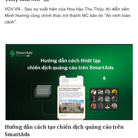
VOV.VN - Sau sự xuất hiện của Hoa hậu Thu Thủy, thì diễn viên
Minh Hương cũng chính thức trở thành MC bản tin "An ninh toàn
cảnh".
Hướng dẫn cách tạo chiến dịch quảng cáo trên
SmartAds