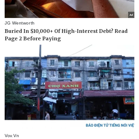
Doanh nghiệp 24h
Tin Công nghệ
Doanh nhân
Trải nghiệm
Vì cộng đồng
Chuyển đổi số