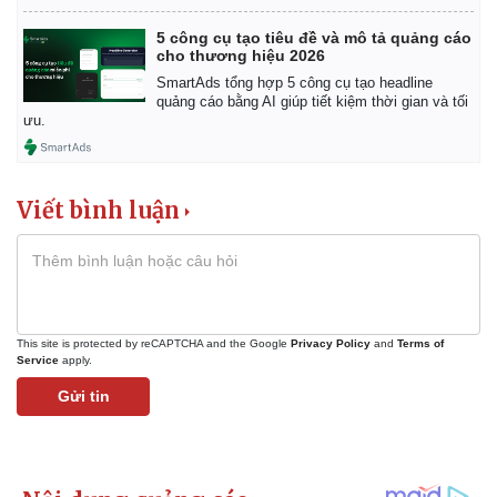
5 công cụ tạo tiêu đề và mô tả quảng cáo
cho thương hiệu 2026
SmartAds tổng hợp 5 công cụ tạo headline
quảng cáo bằng AI giúp tiết kiệm thời gian và tối
ưu.
Viết bình luận
This site is protected by reCAPTCHA and the Google
Privacy Policy
and
Terms of
Service
apply.
Gửi tin