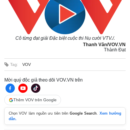
Cô từng đạt giải Đặc biệt cuộc thi Nụ cười VTV./.
Thanh Vân/VOV.VN
Thành Đạt
Tag:
VOV
Mời quý độc giả theo dõi VOV.VN trên
Thêm VOV trên Google
Chọn VOV làm nguồn ưu tiên trên
Google Search
.
Xem hướng
dẫn.