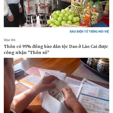
Doanh nghiệp
Công nghệ
Thông tin doanh nghiệp
Sành điệu