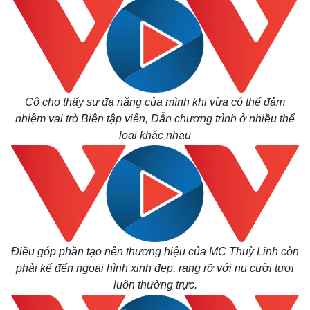
Kinh tế
Thị trường
Bất động sản
Giá vàng
Khởi nghiệp
Tiêu dùng
Tỷ giá
Chứng khoán
Giá cà phê
Cô cho thấy sự đa năng của mình khi vừa có thể đảm
nhiệm vai trò Biên tập viên, Dẫn chương trình ở nhiều thể
loại khác nhau
Điều góp phần tạo nên thương hiệu của MC Thuỳ Linh còn
phải kể đến ngoại hình xinh đẹp, rạng rỡ với nụ cười tươi
luôn thường trực.