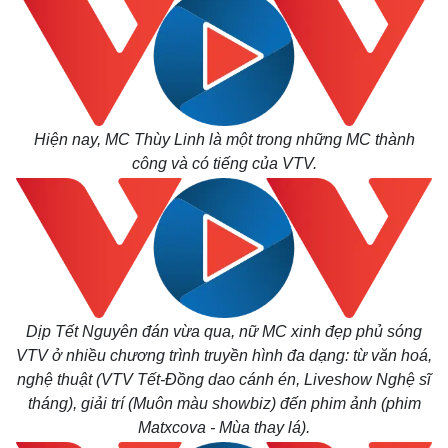
Hiện nay, MC Thùy Linh là một trong những MC thành
công và có tiếng của VTV.
Dịp Tết Nguyên đán vừa qua, nữ MC xinh đẹp phủ sóng
VTV ở nhiều chương trình truyền hình đa dạng: từ văn hoá,
nghệ thuật (VTV Tết-Đồng dao cánh én, Liveshow Nghệ sĩ
tháng), giải trí (Muôn màu showbiz) đến phim ảnh (phim
Matxcova - Mùa thay lá).