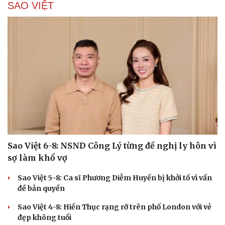
SAO VIỆT
Cải chính
Sao Việt 6-8: NSND Công Lý từng đề nghị ly hôn vì
sợ làm khổ vợ
Sao Việt 5-8: Ca sĩ Phương Diễm Huyền bị khởi tố vì vấn
đề bản quyền
Sao Việt 4-8: Hiền Thục rạng rỡ trên phố London với vẻ
đẹp không tuổi