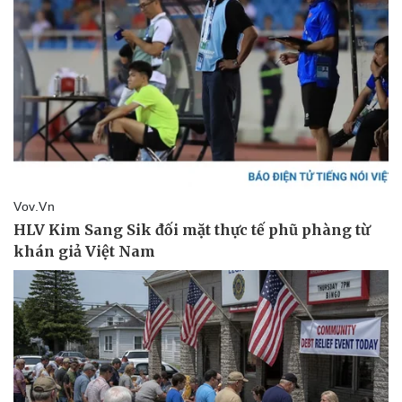
Thông tin doanh nghiệp
Sành điệu
Doanh nghiệp 24h
Tin Công nghệ
Doanh nhân
Trải nghiệm
Vì cộng đồng
Chuyển đổi số