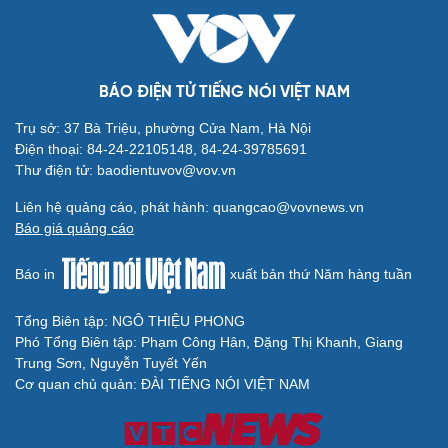
Cải chính
BÁO ĐIỆN TỬ TIẾNG NÓI VIỆT NAM
Trụ sở: 37 Bà Triệu, phường Cửa Nam, Hà Nội
Điện thoại: 84-24-22105148, 84-24-39785691
Thư điện tử: baodientuvov@vov.vn
Liên hệ quảng cáo, phát hành: quangcao@vovnews.vn
Báo giá quảng cáo
Báo in
xuất bản thứ Năm hàng tuần
Tổng Biên tập: NGÔ THIỆU PHONG
Phó Tổng Biên tập: Phạm Công Hân, Đặng Thị Khanh, Giang
Trung Sơn, Nguyễn Tuyết Yến
Cơ quan chủ quản: ĐÀI TIẾNG NÓI VIỆT NAM