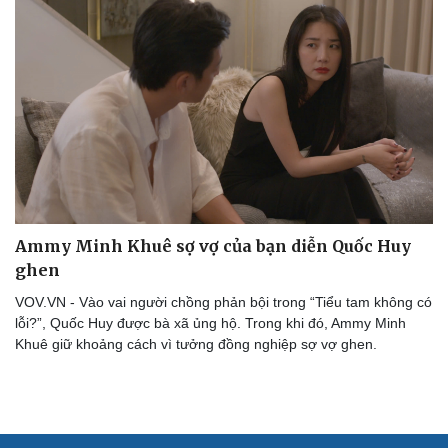
Ammy Minh Khuê sợ vợ của bạn diễn Quốc Huy
ghen
VOV.VN - Vào vai người chồng phản bội trong “Tiểu tam không có
lỗi?”, Quốc Huy được bà xã ủng hộ. Trong khi đó, Ammy Minh
Khuê giữ khoảng cách vì tưởng đồng nghiệp sợ vợ ghen.