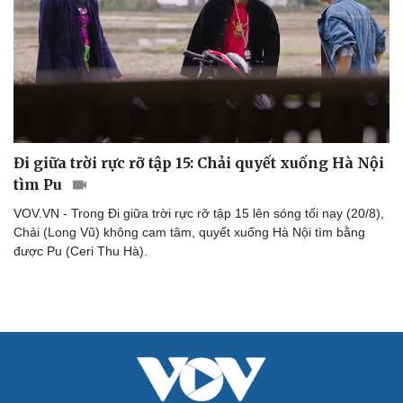
Đi giữa trời rực rỡ tập 15: Chải quyết xuống Hà Nội
tìm Pu
VOV.VN - Trong Đi giữa trời rực rỡ tập 15 lên sóng tối nay (20/8),
Chải (Long Vũ) không cam tâm, quyết xuống Hà Nội tìm bằng
được Pu (Ceri Thu Hà).