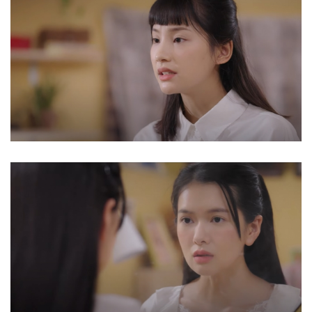
Hồ sơ
E-Magazine
Infographic