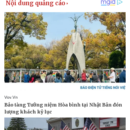
Thể thao
Ô tô - Xe máy