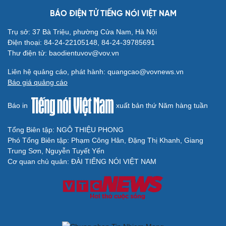
BÁO ĐIỆN TỬ TIẾNG NÓI VIỆT NAM
Cải chính
Trụ sở: 37 Bà Triệu, phường Cửa Nam, Hà Nội
Điện thoại: 84-24-22105148, 84-24-39785691
Thư điện tử: baodientuvov@vov.vn
Liên hệ quảng cáo, phát hành: quangcao@vovnews.vn
Báo giá quảng cáo
Báo in
xuất bản thứ Năm hàng tuần
Tổng Biên tập: NGÔ THIỆU PHONG
Phó Tổng Biên tập: Phạm Công Hân, Đặng Thị Khanh, Giang
Trung Sơn, Nguyễn Tuyết Yến
Cơ quan chủ quản: ĐÀI TIẾNG NÓI VIỆT NAM