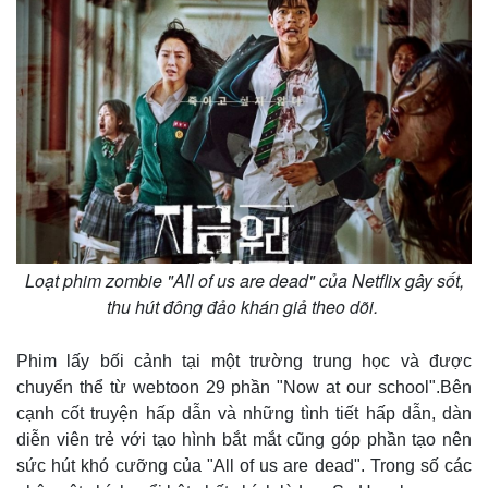
Loạt phim zombie "All of us are dead" của Netflix gây sốt,
thu hút đông đảo khán giả theo dõi.
Phim lấy bối cảnh tại một trường trung học và được
chuyển thể từ webtoon 29 phần "Now at our school".Bên
cạnh cốt truyện hấp dẫn và những tình tiết hấp dẫn, dàn
diễn viên trẻ với tạo hình bắt mắt cũng góp phần tạo nên
sức hút khó cưỡng của "All of us are dead". Trong số các