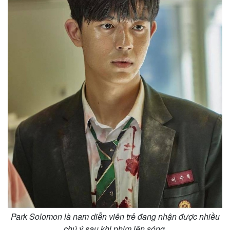
Park Solomon là nam diễn viên trẻ đang nhận được nhiều
chú ý sau khi phim lên sóng.