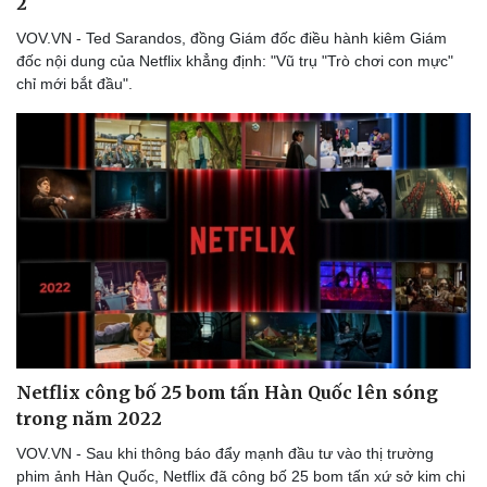
2
VOV.VN - Ted Sarandos, đồng Giám đốc điều hành kiêm Giám
đốc nội dung của Netflix khẳng định: "Vũ trụ "Trò chơi con mực"
chỉ mới bắt đầu".
Netflix công bố 25 bom tấn Hàn Quốc lên sóng
trong năm 2022
VOV.VN - Sau khi thông báo đẩy mạnh đầu tư vào thị trường
phim ảnh Hàn Quốc, Netflix đã công bố 25 bom tấn xứ sở kim chi