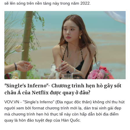
sẽ lên sóng trên nền tảng này trong năm 2022.
Cải chính
"Single's Inferno"- Chương trình hẹn hò gây sốt
châu Á của Netflix được quay ở đâu?
VOV.VN - "Single's Inferno" (Địa ngục độc thân) không chỉ thu hút
người xem bởi format chương trình mới lạ, dàn trai xinh gái đẹp
mà chương trình hẹn hò thực tế này còn hấp dẫn bởi địa điểm
quay là hòn đảo tuyệt đẹp của Hàn Quốc.