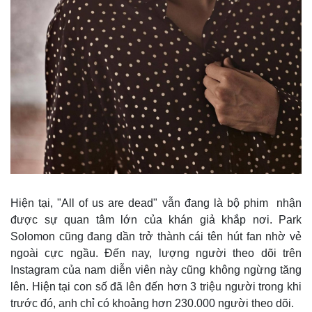
Thế giới thể thao
Tư vấn
eSports
Hậu trường
Hiện tại, "All of us are dead" vẫn đang là bộ phim nhận
được sự quan tâm lớn của khán giả khắp nơi. Park
Solomon cũng đang dần trở thành cái tên hút fan nhờ vẻ
ngoài cực ngầu. Đến nay, lượng người theo dõi trên
Instagram của nam diễn viên này cũng không ngừng tăng
lên. Hiện tại con số đã lên đến hơn 3 triệu người trong khi
trước đó, anh chỉ có khoảng hơn 230.000 người theo dõi.