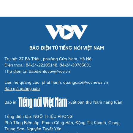
BÁO ĐIỆN TỬ TIẾNG NÓI VIỆT NAM
Trụ sở: 37 Bà Triệu, phường Cửa Nam, Hà Nội
Điện thoại: 84-24-22105148, 84-24-39785691
Thư điện tử: baodientuvov@vov.vn
Liên hệ quảng cáo, phát hành: quangcao@vovnews.vn
Báo giá quảng cáo
Báo in
xuất bản thứ Năm hàng tuần
Tổng Biên tập: NGÔ THIỆU PHONG
Phó Tổng Biên tập: Phạm Công Hân, Đặng Thị Khanh, Giang
Trung Sơn, Nguyễn Tuyết Yến