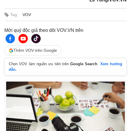
Tag:
VOV
Mời quý độc giả theo dõi VOV.VN trên
Thêm VOV trên Google
Chọn VOV làm nguồn ưu tiên trên
Google Search
.
Xem hướng
dẫn.