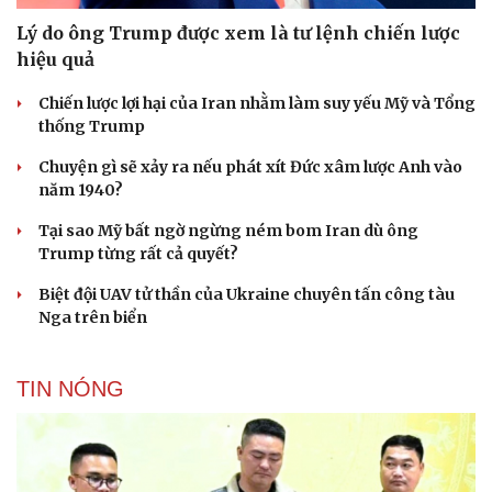
Lý do ông Trump được xem là tư lệnh chiến lược
hiệu quả
Chiến lược lợi hại của Iran nhằm làm suy yếu Mỹ và Tổng
thống Trump
Chuyện gì sẽ xảy ra nếu phát xít Đức xâm lược Anh vào
năm 1940?
Tại sao Mỹ bất ngờ ngừng ném bom Iran dù ông
Trump từng rất cả quyết?
Biệt đội UAV tử thần của Ukraine chuyên tấn công tàu
Nga trên biển
Cải chính
TIN NÓNG