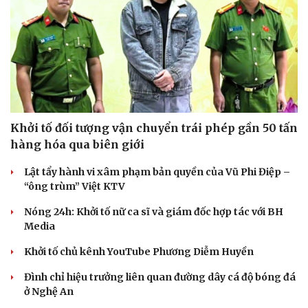
Khởi tố đối tượng vận chuyển trái phép gần 50 tấn
hàng hóa qua biên giới
Lật tẩy hành vi xâm phạm bản quyền của Vũ Phi Điệp –
“ông trùm” Việt KTV
Nóng 24h: Khởi tố nữ ca sĩ và giám đốc hợp tác với BH
Media
Khởi tố chủ kênh YouTube Phương Diễm Huyền
Đình chỉ hiệu trưởng liên quan đường dây cá độ bóng đá
ở Nghệ An