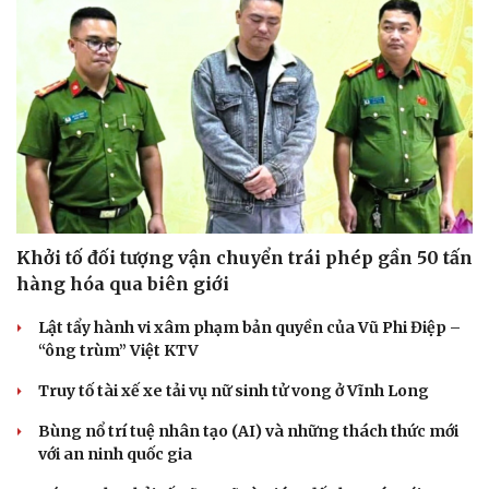
Khởi tố đối tượng vận chuyển trái phép gần 50 tấn
hàng hóa qua biên giới
Lật tẩy hành vi xâm phạm bản quyền của Vũ Phi Điệp –
“ông trùm” Việt KTV
Truy tố tài xế xe tải vụ nữ sinh tử vong ở Vĩnh Long
Bùng nổ trí tuệ nhân tạo (AI) và những thách thức mới
với an ninh quốc gia