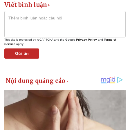
Viết bình luận
This site is protected by reCAPTCHA and the Google
Privacy Policy
and
Terms of
Service
apply.
Gửi tin