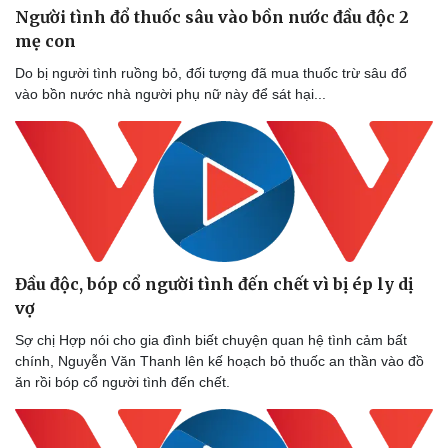
Người tình đổ thuốc sâu vào bồn nước đầu độc 2
mẹ con
Do bị người tình ruồng bỏ, đối tượng đã mua thuốc trừ sâu đổ
vào bồn nước nhà người phụ nữ này để sát hại...
Đầu độc, bóp cổ người tình đến chết vì bị ép ly dị
vợ
Sợ chị Hợp nói cho gia đình biết chuyện quan hệ tình cảm bất
chính, Nguyễn Văn Thanh lên kế hoạch bỏ thuốc an thần vào đồ
ăn rồi bóp cổ người tình đến chết.