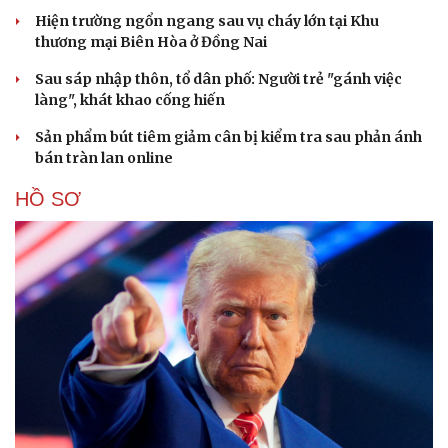
Hiện trường ngổn ngang sau vụ cháy lớn tại Khu
thương mại Biên Hòa ở Đồng Nai
Sau sáp nhập thôn, tổ dân phố: Người trẻ "gánh việc
làng", khát khao cống hiến
Sản phẩm bút tiêm giảm cân bị kiểm tra sau phản ánh
bán tràn lan online
HỒ SƠ