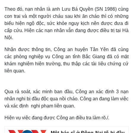
Theo đó, nạn nhân là anh Lưu Bá Quyền (SN 1986) cùng
con trai và một người cháu sau khi ăn cháo thì có những
biểu hiện ngộ độc, sức khỏe nguy kịch nên được đưa đi
cấp cứu. Hiện các nạn nhân vẫn đang được điều trị tại Hà
Nội.
Nhận được thông tin, Công an huyện Tân Yên đã cùng
các phòng nghiệp vụ Công an tỉnh Bắc Giang đã có mặt
khám nghiệm hiện trường, thu thập các tài liệu chứng cứ
liên quan.
Qua rà soát, xác minh ban đầu, Công an xác định 3 nạn
nhân nghi bị đầu độc qua nồi cháo. Công an đang làm việc
và xác định nghi phạm liên quan.
Hiện vụ việc đang được Công an điều tra làm rõ./.
Một bác sĩ ở Đồng Nai tố bị đầu