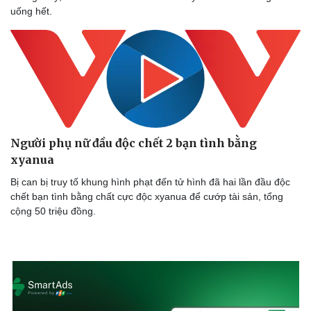
uống hết.
Người phụ nữ đầu độc chết 2 bạn tình bằng
xyanua
Bị can bị truy tố khung hình phạt đến tử hình đã hai lần đầu độc
chết bạn tình bằng chất cực độc xyanua để cướp tài sản, tổng
cộng 50 triệu đồng.