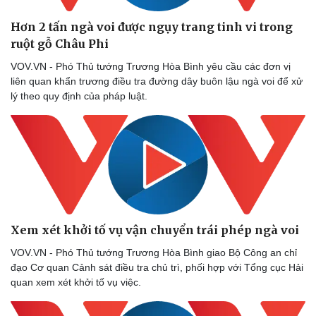
Hơn 2 tấn ngà voi được ngụy trang tinh vi trong
ruột gỗ Châu Phi
VOV.VN - Phó Thủ tướng Trương Hòa Bình yêu cầu các đơn vị
liên quan khẩn trương điều tra đường dây buôn lậu ngà voi để xử
lý theo quy định của pháp luật.
Xem xét khởi tố vụ vận chuyển trái phép ngà voi
VOV.VN - Phó Thủ tướng Trương Hòa Bình giao Bộ Công an chỉ
đạo Cơ quan Cảnh sát điều tra chủ trì, phối hợp với Tổng cục Hải
quan xem xét khởi tố vụ việc.
Sức khỏe
Đời sống