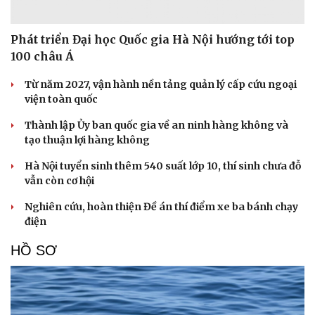
XÃ HỘI
Phát triển Đại học Quốc gia Hà Nội hướng tới top
100 châu Á
Từ năm 2027, vận hành nền tảng quản lý cấp cứu ngoại
viện toàn quốc
Thành lập Ủy ban quốc gia về an ninh hàng không và
tạo thuận lợi hàng không