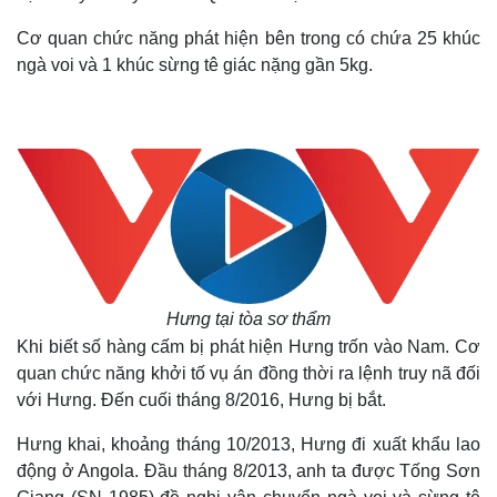
Cơ quan chức năng phát hiện bên trong có chứa 25 khúc
ngà voi và 1 khúc sừng tê giác nặng gần 5kg.
Hưng tại tòa sơ thẩm
Khi biết số hàng cấm bị phát hiện Hưng trốn vào Nam. Cơ
quan chức năng khởi tố vụ án đồng thời ra lệnh truy nã đối
với Hưng. Đến cuối tháng 8/2016, Hưng bị bắt.
Hưng khai, khoảng tháng 10/2013, Hưng đi xuất khẩu lao
động ở Angola. Đầu tháng 8/2013, anh ta được Tống Sơn