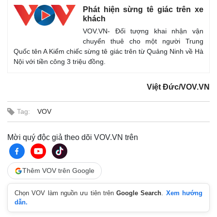
Phát hiện sừng tê giác trên xe
khách
VOV.VN- Đối tượng khai nhận vận
chuyển thuê cho một người Trung
Quốc tên A Kiểm chiếc sừng tê giác trên từ Quảng Ninh về Hà
Nội với tiền công 3 triệu đồng.
Việt Đức/VOV.VN
Tag:
VOV
Mời quý độc giả theo dõi VOV.VN trên
Thêm VOV trên Google
Chọn VOV làm nguồn ưu tiên trên
Google Search
.
Xem hướng
dẫn.