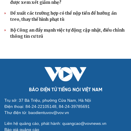
được xem xét giảm nhẹ?
Đề xuất các trường hợp có thể nộp tiền để hưởng án
treo, thay thế hình phạt tù
Bộ Công an đẩy mạnh việc tự động cập nhật, điều chỉnh
thông tin cư trú
BÁO ĐIỆN TỬ TIẾNG NÓI VIỆT NAM
Trụ sở: 37 Bà Triệu, phường Cửa Nam, Hà Nội
Điện thoại: 84-24-22105148, 84-24-39785691
Thư điện tử: baodientuvov@vov.vn
Liên hệ quảng cáo, phát hành: quangcao@vovnews.vn
Báo giá quảng cáo