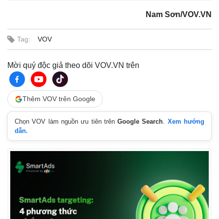
Nam Sơn/VOV.VN
Tag:
VOV
Mời quý độc giả theo dõi VOV.VN trên
Thêm VOV trên Google
Chọn VOV làm nguồn ưu tiên trên
Google Search
.
Xem hướng
dẫn.