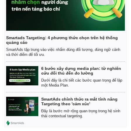
Smartads Targeting: 4 phương thức chọn trên hệ thống
quảng cáo
SmartAds tập trung vào việc nhắm đúng đối tượng, đúng ngữ cảnh
và thời điểm để tối ưu.
6 bước xây dựng media plan: từ nghiên
cứu đối thủ đến đo lường
Dưới đây là chi tiết các bước quan trọng để lập
một Media Plan.
SmartAds chính thức ra mắt tính năng
Targeting theo 'cảm xúc'
Đây là bước mở rộng quan trọng trong hệ sinh
thái contextual targeting.
Pháp luật
Quân sự - Quốc phòng