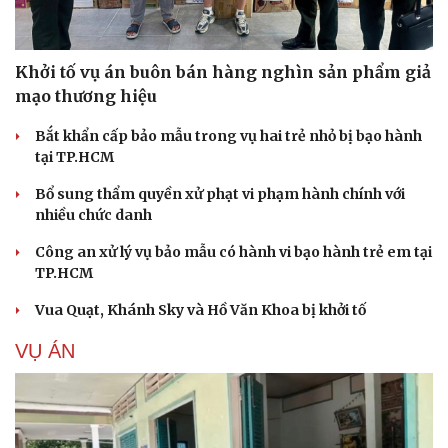
Khởi tố vụ án buôn bán hàng nghìn sản phẩm giả
mạo thương hiệu
Bắt khẩn cấp bảo mẫu trong vụ hai trẻ nhỏ bị bạo hành
tại TP.HCM
Bổ sung thẩm quyền xử phạt vi phạm hành chính với
nhiều chức danh
Công an xử lý vụ bảo mẫu có hành vi bạo hành trẻ em tại
TP.HCM
Vua Quạt, Khánh Sky và Hồ Văn Khoa bị khởi tố
VỤ ÁN