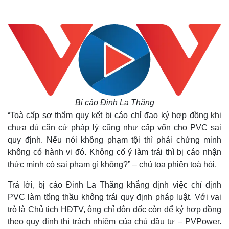
Bị cáo Đinh La Thăng
“Toà cấp sơ thẩm quy kết bị cáo chỉ đạo ký hợp đồng khi
chưa đủ căn cứ pháp lý cũng như cấp vốn cho PVC sai
quy định. Nếu nói không phạm tội thì phải chứng minh
không có hành vi đó. Không cố ý làm trái thì bị cáo nhận
thức mình có sai phạm gì không?” – chủ toạ phiên toà hỏi.
Trả lời, bị cáo Đinh La Thăng khẳng định việc chỉ định
PVC làm tổng thầu không trái quy định pháp luật. Với vai
trò là Chủ tịch HĐTV, ông chỉ đôn đốc còn để ký hợp đồng
theo quy định thì trách nhiệm của chủ đầu tư – PVPower.
Thế giới
Multimedia