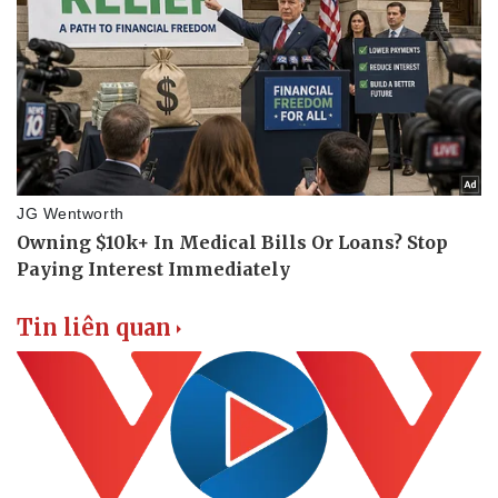
Thông tin doanh nghiệp
Sành điệu
Doanh nghiệp 24h
Tin Công nghệ
Doanh nhân
Trải nghiệm
Vì cộng đồng
Chuyển đổi số
Tin liên quan