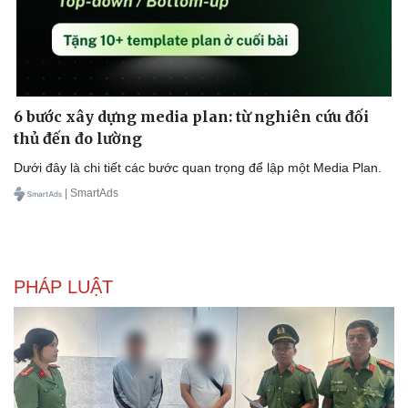
6 bước xây dựng media plan: từ nghiên cứu đối
thủ đến đo lường
Dưới đây là chi tiết các bước quan trọng để lập một Media Plan.
| SmartAds
PHÁP LUẬT