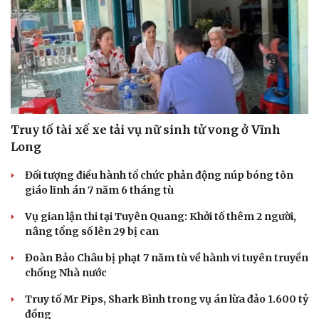
Truy tố tài xế xe tải vụ nữ sinh tử vong ở Vĩnh
Long
Đối tượng điều hành tổ chức phản động núp bóng tôn
giáo lĩnh án 7 năm 6 tháng tù
Vụ gian lận thi tại Tuyên Quang: Khởi tố thêm 2 người,
nâng tổng số lên 29 bị can
Đoàn Bảo Châu bị phạt 7 năm tù về hành vi tuyên truyền
chống Nhà nước
Truy tố Mr Pips, Shark Bình trong vụ án lừa đảo 1.600 tỷ
đồng