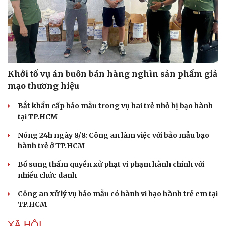
Khởi tố vụ án buôn bán hàng nghìn sản phẩm giả
mạo thương hiệu
Bắt khẩn cấp bảo mẫu trong vụ hai trẻ nhỏ bị bạo hành
tại TP.HCM
Nóng 24h ngày 8/8: Công an làm việc với bảo mẫu bạo
hành trẻ ở TP.HCM
Bổ sung thẩm quyền xử phạt vi phạm hành chính với
nhiều chức danh
Công an xử lý vụ bảo mẫu có hành vi bạo hành trẻ em tại
TP.HCM
XÃ HỘI