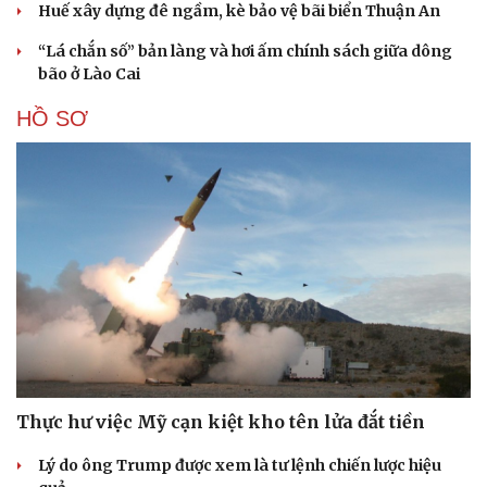
Huế xây dựng đê ngầm, kè bảo vệ bãi biển Thuận An
“Lá chắn số” bản làng và hơi ấm chính sách giữa dông
bão ở Lào Cai
HỒ SƠ
Thực hư việc Mỹ cạn kiệt kho tên lửa đắt tiền
Lý do ông Trump được xem là tư lệnh chiến lược hiệu