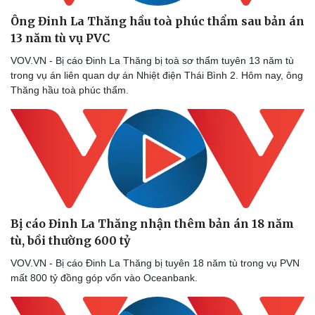
Ông Đinh La Thăng hầu toà phúc thẩm sau bản án
13 năm tù vụ PVC
VOV.VN - Bị cáo Đinh La Thăng bị toà sơ thẩm tuyên 13 năm tù
trong vụ án liên quan dự án Nhiệt điện Thái Bình 2. Hôm nay, ông
Thăng hầu toà phúc thẩm.
Bị cáo Đinh La Thăng nhận thêm bản án 18 năm
tù, bồi thường 600 tỷ
VOV.VN - Bị cáo Đinh La Thăng bị tuyên 18 năm tù trong vụ PVN
mất 800 tỷ đồng góp vốn vào Oceanbank.