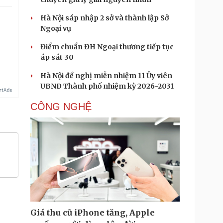
Hà Nội sáp nhập 2 sở và thành lập Sở
Ngoại vụ
.
Điểm chuẩn ĐH Ngoại thương tiếp tục
áp sát 30
Hà Nội đề nghị miễn nhiệm 11 Ủy viên
UBND Thành phố nhiệm kỳ 2026-2031
CÔNG NGHỆ
Giá thu cũ iPhone tăng, Apple