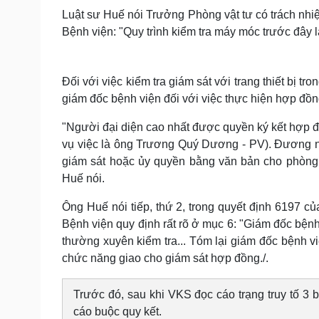
Luật sư Huế nói Trưởng Phòng vật tư có trách nhiệ
Bệnh viện: "Quy trình kiểm tra máy móc trước đây là
Đối với việc kiểm tra giám sát với trang thiết bị t
giám đốc bệnh viện đối với việc thực hiện hợp đồn
"Người đại diện cao nhất được quyền ký kết hợp đồ
vụ việc là ông Trương Quý Dương - PV). Đương nh
giám sát hoặc ủy quyền bằng văn bản cho phòng 
Huế nói.
Ông Huế nói tiếp, thứ 2, trong quyết định 6197 c
Bệnh viện quy định rất rõ ở mục 6: "Giám đốc bện
thường xuyên kiểm tra... Tóm lại giám đốc bệnh vi
chức năng giao cho giám sát hợp đồng./.
Trước đó, sau khi VKS đọc cáo trạng truy tố 3
cáo buộc quy kết.