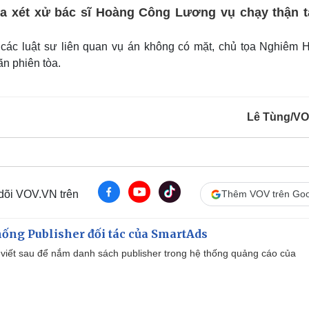
òa xét xử bác sĩ Hoàng Công Lương vụ chạy thận 
các luật sư liên quan vụ án không có mặt, chủ tọa Nghiêm 
n phiên tòa.
Lê Tùng/V
 dõi VOV.VN trên
Thêm VOV trên Goo
ống Publisher đối tác của SmartAds
viết sau để nắm danh sách publisher trong hệ thống quảng cáo của