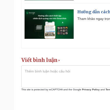
Hướng dẫn cách
Tham khảo ngay trọn
Viết bình luận
This site is protected by reCAPTCHA and the Google
Privacy Policy
and
Ter