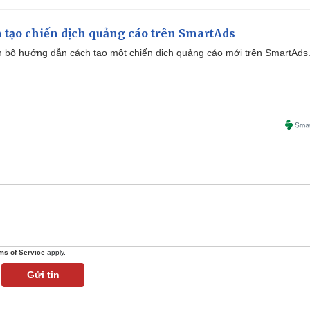
 tạo chiến dịch quảng cáo trên SmartAds
 bộ hướng dẫn cách tạo một chiến dịch quảng cáo mới trên SmartAds
ms of Service
apply.
Gửi tin