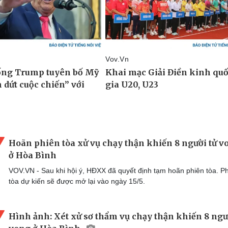
Hoãn phiên tòa xử vụ chạy thận khiến 8 người tử v
ở Hòa Bình
VOV.VN - Sau khi hội ý, HĐXX đã quyết định tạm hoãn phiên tòa. P
tòa dự kiến sẽ được mở lại vào ngày 15/5.
Hình ảnh: Xét xử sơ thẩm vụ chạy thận khiến 8 ngư