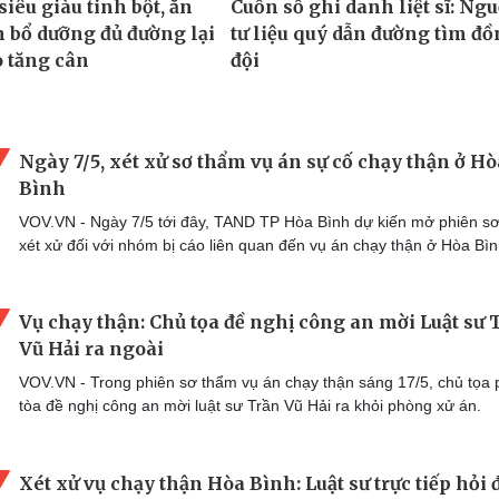
Ngày 7/5, xét xử sơ thẩm vụ án sự cố chạy thận ở Hò
Bình
VOV.VN - Ngày 7/5 tới đây, TAND TP Hòa Bình dự kiến mở phiên s
xét xử đối với nhóm bị cáo liên quan đến vụ án chạy thận ở Hòa Bìn
Vụ chạy thận: Chủ tọa đề nghị công an mời Luật sư 
Vũ Hải ra ngoài
VOV.VN - Trong phiên sơ thẩm vụ án chạy thận sáng 17/5, chủ tọa 
tòa đề nghị công an mời luật sư Trần Vũ Hải ra khỏi phòng xử án.
Xét xử vụ chạy thận Hòa Bình: Luật sư trực tiếp hỏi 