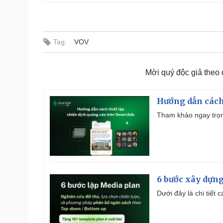
Tag:
VOV
Mời quý độc giả theo
Hướng dẫn cách
Tham khảo ngay trọn
6 bước xây dựng
Dưới đây là chi tiết