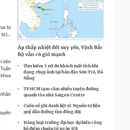
hai bị
ư)...
Áp thấp nhiệt đới suy yếu, Vịnh Bắc
Bộ vẫn có gió mạnh
i liên
Tìm kiếm 3 nữ du khách mất tích khi
 Tuấn
đang chụp ảnh tại bán đảo Sơn Trà, Đà
a khoa
Nẵng
TP.HCM tạm cấm nhiều tuyến đường
 nhận
quanh tòa nhà Saigon Centre
Cuốn sổ ghi danh liệt sĩ: Nguồn tư liệu
quý dẫn đường tìm đồng đội
tuyên
Hàng loạt trường đại học dự kiến công
bố điểm chuẩn từ ngày 9/8