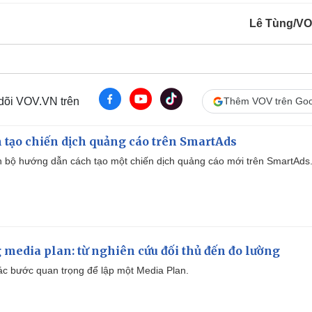
Lê Tùng/V
 dõi VOV.VN trên
Thêm VOV trên Goo
 tạo chiến dịch quảng cáo trên SmartAds
 bộ hướng dẫn cách tạo một chiến dịch quảng cáo mới trên SmartAds
 media plan: từ nghiên cứu đối thủ đến đo lường
 các bước quan trọng để lập một Media Plan.