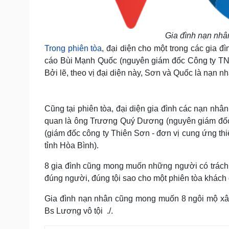
Gia đình nạn nhân
Trong phiên tòa
, đại diện cho một trong các gia đ
cáo Bùi Mạnh Quốc (nguyên giám đốc Công ty TNH
Bởi lẽ, theo vị đại diện này, Sơn và Quốc là nạn nh
Cũng tại phiên tòa, đại diện gia đình các nạn nhâ
quan là ông Trương Quý Dương (nguyên giám đốc
(giám đốc công ty Thiên Sơn - đơn vị cung ứng thiết 
tỉnh Hòa Bình).
8 gia đình cũng mong muốn những người có trách 
đúng người, đúng tội sao cho một phiên tòa khách 
Gia đình nạn nhân cũng mong muốn 8 ngôi mộ xây 
Bs Lương vô tội ./.