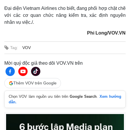
Đại diện Vietnam Airlines cho biết, đang phối hợp chặt chẽ
với các cơ quan chức năng kiểm tra, xác định nguyên
nhân vụ việc./.
Phi Long/VOV.VN
Tag:
VOV
Mời quý độc giả theo dõi VOV.VN trên
Thêm VOV trên Google
Chọn VOV làm nguồn ưu tiên trên
Google Search
.
Xem hướng
dẫn.