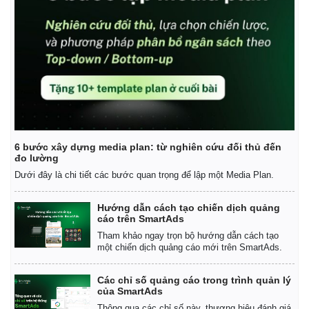
6 bước xây dựng media plan: từ nghiên cứu đối thủ đến
đo lường
Dưới đây là chi tiết các bước quan trọng để lập một Media Plan.
Hướng dẫn cách tạo chiến dịch quảng
cáo trên SmartAds
Tham khảo ngay trọn bộ hướng dẫn cách tạo
một chiến dịch quảng cáo mới trên SmartAds.
Các chỉ số quảng cáo trong trình quản lý
của SmartAds
Thông qua các chỉ số này, thương hiệu đánh giá