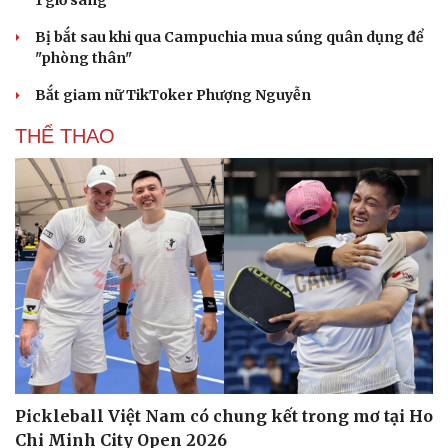
1 giờ sáng
Bị bắt sau khi qua Campuchia mua súng quân dụng để
"phòng thân"
Bắt giam nữ TikToker Phượng Nguyễn
THỂ THAO
Pickleball Việt Nam có chung kết trong mơ tại Ho
Chi Minh City Open 2026