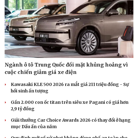
Ngành ô tô Trung Quốc đối mặt khủng hoảng vì
cuộc chiến giảm giá xe điện
Kawasaki KLE 500 2026 ra mắt giá 211 triệu đồng - Sự
hồi sinh ấn tượng
Gần 2.000 con ốc titan trên siêu xe Pagani có giá hơn
2,9 tỷ đồng
Giải thưởng Car Choice Awards 2026 có thay đổi ở hạng
mục Dấu ấn của năm
Quy định mới về xử phạt không dùng ghế an toàn cho