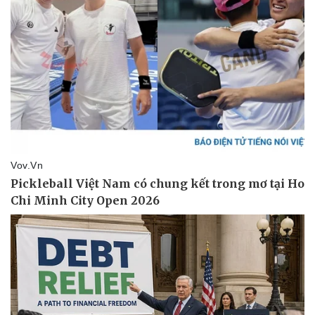
Giá cà phê