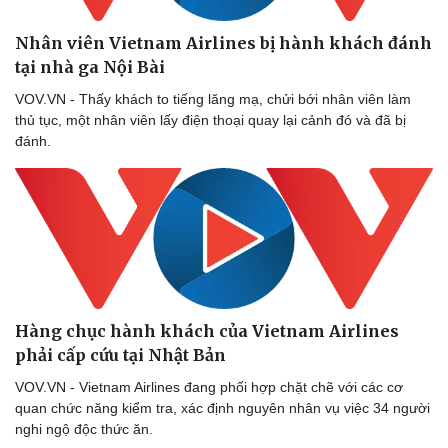
Nhân viên Vietnam Airlines bị hành khách đánh
tại nhà ga Nội Bài
VOV.VN - Thấy khách to tiếng lăng mạ, chửi bới nhân viên làm
thủ tục, một nhân viên lấy điện thoại quay lại cảnh đó và đã bị
đánh.
Hàng chục hành khách của Vietnam Airlines
phải cấp cứu tại Nhật Bản
VOV.VN - Vietnam Airlines đang phối hợp chặt chẽ với các cơ
quan chức năng kiểm tra, xác định nguyên nhân vụ việc 34 người
nghi ngộ độc thức ăn.