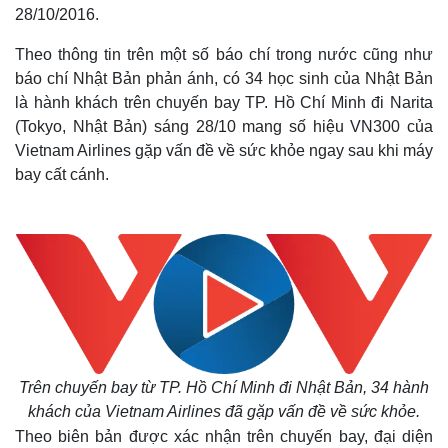
28/10/2016.
Theo thông tin trên một số báo chí trong nước cũng như
báo chí Nhật Bản phản ánh, có 34 học sinh của Nhật Bản
là hành khách trên chuyến bay TP. Hồ Chí Minh đi Narita
(Tokyo, Nhật Bản) sáng 28/10 mang số hiệu VN300 của
Vietnam Airlines gặp vấn đề về sức khỏe ngay sau khi máy
bay cất cánh.
Trên chuyến bay từ TP. Hồ Chí Minh đi Nhật Bản, 34 hành
khách của Vietnam Airlines đã gặp vấn đề về sức khỏe.
Theo biên bản được xác nhận trên chuyến bay, đại diện