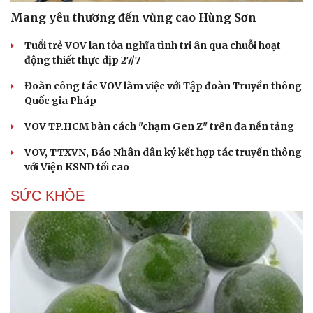
Mang yêu thương đến vùng cao Hùng Sơn
Tuổi trẻ VOV lan tỏa nghĩa tình tri ân qua chuỗi hoạt
động thiết thực dịp 27/7
Đoàn công tác VOV làm việc với Tập đoàn Truyền thông
Quốc gia Pháp
VOV TP.HCM bàn cách "chạm Gen Z" trên đa nền tảng
VOV, TTXVN, Báo Nhân dân ký kết hợp tác truyền thông
với Viện KSND tối cao
SỨC KHỎE