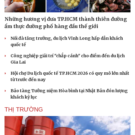
Những hương vị đưa TP.HCM thành thiên đường
ẩm thực đường phố hàng đầu thế giới
Nối đà tăng trưởng, du lịch Vĩnh Long hấp dẫn khách
quốc tế
Công nghiệp giải trí "chắp cánh" cho điểm đến du lịch
Gia Lai
Hội chợ Du lịch quốc tế TP.HCM 2026 có quy mô lớn nhất
từ trước đến nay
Bảo tàng Tưởng niệm Hòa bình tại Nhật Bản đón lượng
khách kỷ lục
THỊ TRƯỜNG