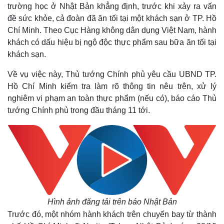
trường học ở Nhật Bản khẳng định, trước khi xảy ra vấn
đề sức khỏe, cả đoàn đã ăn tối tại một khách sạn ở TP. Hồ
Chí Minh. Theo Cục Hàng không dân dụng Việt Nam, hành
khách có dấu hiệu bị ngộ độc thực phẩm sau bữa ăn tối tại
khách sạn.
Về vụ việc này, Thủ tướng Chính phủ yêu cầu UBND TP.
Hồ Chí Minh kiểm tra làm rõ thông tin nêu trên, xử lý
nghiêm vi phạm an toàn thực phẩm (nếu có), báo cáo Thủ
tướng Chính phủ trong đầu tháng 11 tới.
Hình ảnh đăng tải trên báo Nhật Bản
Trước đó, một nhóm hành khách trên chuyến bay từ thành