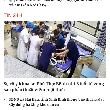
trẻ em trên ô tô từ 15/8
TIN 24H
Sự cố y khoa tại Phú Thọ: Bệnh nhi 8 tuổi tử vong
sau phẫu thuật viêm ruột thừa
UBND xã Hải Hậu, tỉnh Ninh Bình thông báo thu hồi đất
xây dựng hạ tầng khu dân cư
Cải chính