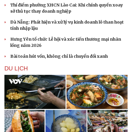
Thí điểm phường XHCN Lào Cai: Khi chính quyền xoay
sở thủ tục thay doanh nghiệp
Đà Nẵng: Phát hiện và xử lý vụ kinh doanh lô than hoạt
tính nhập lậu
Hưng Yên tổ chức Lễ hội và xúc tiến thương mại nhãn
lồng năm 2026
Bài toán hút vốn, không chỉ là chuyển đổi xanh
DU LỊCH