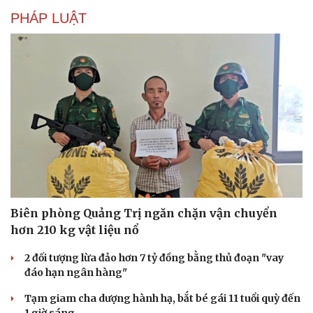
PHÁP LUẬT
Biên phòng Quảng Trị ngăn chặn vận chuyển
hơn 210 kg vật liệu nổ
2 đối tượng lừa đảo hơn 7 tỷ đồng bằng thủ đoạn "vay
đáo hạn ngân hàng"
Tạm giam cha dượng hành hạ, bắt bé gái 11 tuổi quỳ đến