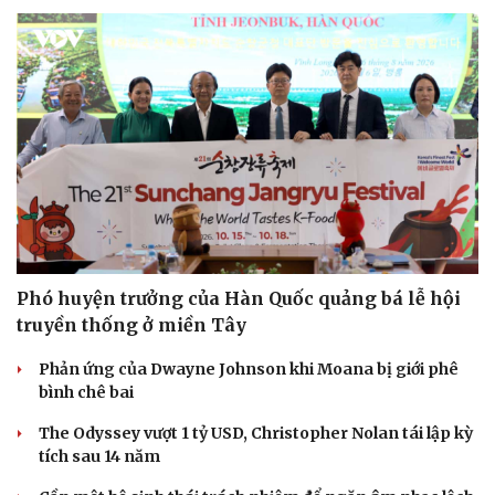
Phó huyện trưởng của Hàn Quốc quảng bá lễ hội
truyền thống ở miền Tây
Phản ứng của Dwayne Johnson khi Moana bị giới phê
bình chê bai
The Odyssey vượt 1 tỷ USD, Christopher Nolan tái lập kỳ
tích sau 14 năm