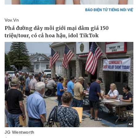
Pháp luật
Quân sự - Quốc phòng