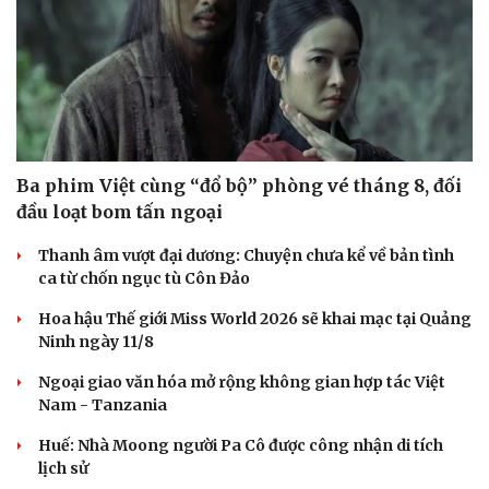
Ba phim Việt cùng “đổ bộ” phòng vé tháng 8, đối
đầu loạt bom tấn ngoại
Thanh âm vượt đại dương: Chuyện chưa kể về bản tình
ca từ chốn ngục tù Côn Đảo
Hoa hậu Thế giới Miss World 2026 sẽ khai mạc tại Quảng
Ninh ngày 11/8
Ngoại giao văn hóa mở rộng không gian hợp tác Việt
Nam - Tanzania
Huế: Nhà Moong người Pa Cô được công nhận di tích
lịch sử