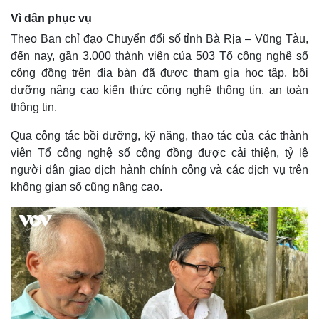
Vì dân phục vụ
Theo Ban chỉ đạo Chuyển đổi số tỉnh Bà Rịa – Vũng Tàu,
đến nay, gần 3.000 thành viên của 503 Tổ công nghệ số
cộng đồng trên địa bàn đã được tham gia học tập, bồi
dưỡng nâng cao kiến thức công nghệ thông tin, an toàn
thông tin.
Qua công tác bồi dưỡng, kỹ năng, thao tác của các thành
viên Tổ công nghệ số cộng đồng được cải thiện, tỷ lệ
người dân giao dịch hành chính công và các dịch vụ trên
không gian số cũng nâng cao.
Kinh tế
Thị trường
Bất động sản
Giá vàng
Khởi nghiệp
Tiêu dùng
Tỷ giá
Chứng khoán