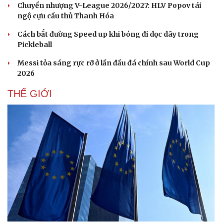
Chuyển nhượng V-League 2026/2027: HLV Popov tái
ngộ cựu cầu thủ Thanh Hóa
Cách bắt đường Speed up khi bóng đi dọc dây trong
Pickleball
Messi tỏa sáng rực rỡ ở lần đầu đá chính sau World Cup
2026
THẾ GIỚI