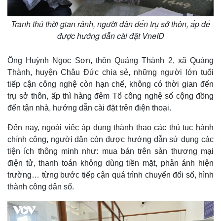
Tranh thủ thời gian rảnh, người dân đến trụ sở thôn, ấp để
được hướng dẫn cài đặt VneID
Ông Huỳnh Ngọc Sơn, thôn Quảng Thành 2, xã Quảng
Thành, huyện Châu Đức chia sẻ, những người lớn tuổi
tiếp cận công nghệ còn hạn chế, không có thời gian đến
trụ sở thôn, ấp thì hàng đêm Tổ công nghệ số cộng đồng
đến tận nhà, hướng dẫn cài đặt trên điện thoại.
Đến nay, ngoài việc áp dụng thành thạo các thủ tục hành
chính công, người dân còn được hướng dẫn sử dụng các
tiện ích thông minh như: mua bán trên sàn thương mại
điện tử, thanh toán không dùng tiền mặt, phản ánh hiện
trường… từng bước tiếp cận quá trình chuyển đổi số, hình
thành công dân số.