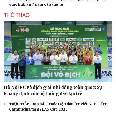
giáo lĩnh án 7 năm 6 tháng tù
THỂ THAO
Hà Nội FC vô địch giải nhi đồng toàn quốc: Sự
khẳng định của hệ thống đào tạo trẻ
TRỰC TIẾP: Họp báo trước trận đấu ĐT Việt Nam - ĐT
Campuchia tại ASEAN Cup 2026