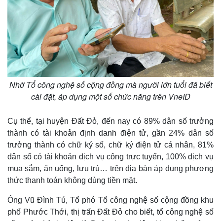
Giá cà phê
Nhờ Tổ công nghệ số cộng đồng mà người lớn tuổi đã biết
cài đặt, áp dụng một số chức năng trên VneID
Cụ thể, tại huyện Đất Đỏ, đến nay có 89% dân số trưởng
thành có tài khoản định danh điện tử, gần 24% dân số
trưởng thành có chữ ký số, chữ ký điện tử cá nhân, 81%
dân số có tài khoản dịch vụ công trực tuyến, 100% dịch vụ
mua sắm, ăn uống, lưu trú… trên địa bàn áp dụng phương
thức thanh toán không dùng tiền mặt.
Ông Vũ Đình Tú, Tổ phó Tổ công nghệ số cộng đồng khu
phố Phước Thới, thị trấn Đất Đỏ cho biết, tổ công nghệ số