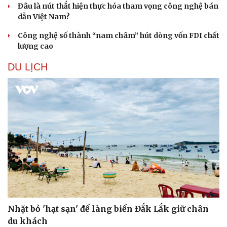
Đâu là nút thắt hiện thực hóa tham vọng công nghệ bán
Hạt giống tâm hồn
dẫn Việt Nam?
Công nghệ số thành “nam châm” hút dòng vốn FDI chất
lượng cao
DU LỊCH
Nhặt bỏ 'hạt sạn' để làng biển Đắk Lắk giữ chân
du khách