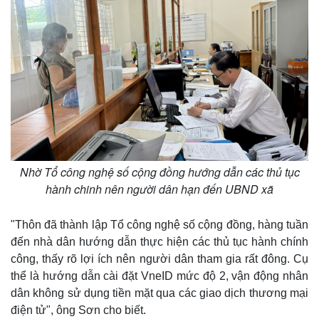
Nhờ Tổ công nghệ số cộng đồng hướng dẫn các thủ tục
hành chinh nên người dân hạn đến UBND xã
"Thôn đã thành lập Tổ công nghệ số cộng đồng, hàng tuần
đến nhà dân hướng dẫn thực hiện các thủ tục hành chính
công, thấy rõ lợi ích nên người dân tham gia rất đông. Cụ
thể là hướng dẫn cài đặt VneID mức độ 2, vận động nhân
dân không sử dụng tiền mặt qua các giao dịch thương mại
điện tử", ông Sơn cho biết.