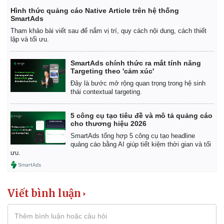
Hình thức quảng cáo Native Article trên hệ thống
SmartAds
Tham khảo bài viết sau để nắm vị trí, quy cách nội dung, cách thiết
lập và tối ưu.
SmartAds chính thức ra mắt tính năng
Targeting theo 'cảm xúc'
Đây là bước mở rộng quan trọng trong hệ sinh
thái contextual targeting.
5 công cụ tạo tiêu đề và mô tả quảng cáo
cho thương hiệu 2026
SmartAds tổng hợp 5 công cụ tạo headline
quảng cáo bằng AI giúp tiết kiệm thời gian và tối
ưu.
Viết bình luận