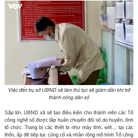
Việc đến trụ sở UBND xã làm thủ tục sẽ giảm dần khi trở
thành công dân số
Sắp tới, UBND xã sẽ tạo điều kiện cho thành viên các Tổ
công nghệ số được tập huấn chuyển đổi số do huyện, tỉnh
tổ chức. Trang bị các thiết bị như máy tính, wifi… tại các
Pháp luật
Quân sự - Quốc phòng
thôn, ấp để tiếp tục củng cố và nhân rộng mô hình Tổ công