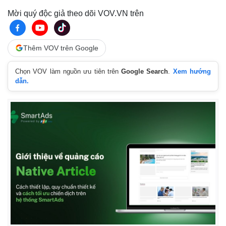
Mời quý độc giả theo dõi VOV.VN trên
Thêm VOV trên Google
Chọn VOV làm nguồn ưu tiên trên
Google Search
.
Xem hướng
dẫn.