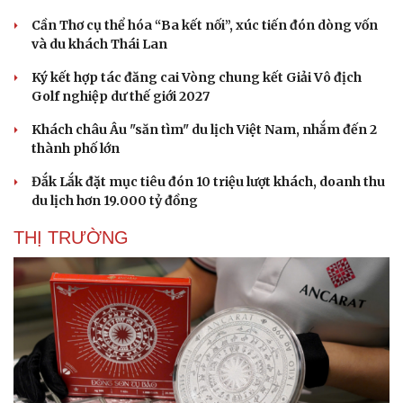
Cần Thơ cụ thể hóa “Ba kết nối”, xúc tiến đón dòng vốn
và du khách Thái Lan
Ký kết hợp tác đăng cai Vòng chung kết Giải Vô địch
Golf nghiệp dư thế giới 2027
Khách châu Âu "săn tìm" du lịch Việt Nam, nhắm đến 2
thành phố lớn
Đắk Lắk đặt mục tiêu đón 10 triệu lượt khách, doanh thu
du lịch hơn 19.000 tỷ đồng
THỊ TRƯỜNG