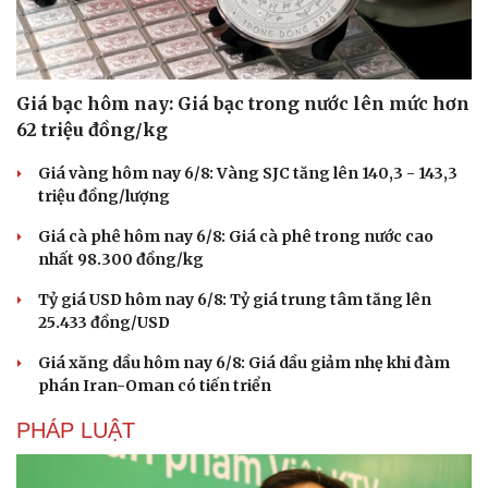
Giá bạc hôm nay: Giá bạc trong nước lên mức hơn
62 triệu đồng/kg
Giá vàng hôm nay 6/8: Vàng SJC tăng lên 140,3 - 143,3
triệu đồng/lượng
Giá cà phê hôm nay 6/8: Giá cà phê trong nước cao
nhất 98.300 đồng/kg
Tỷ giá USD hôm nay 6/8: Tỷ giá trung tâm tăng lên
25.433 đồng/USD
Giá xăng dầu hôm nay 6/8: Giá dầu giảm nhẹ khi đàm
phán Iran-Oman có tiến triển
PHÁP LUẬT
Cải chính