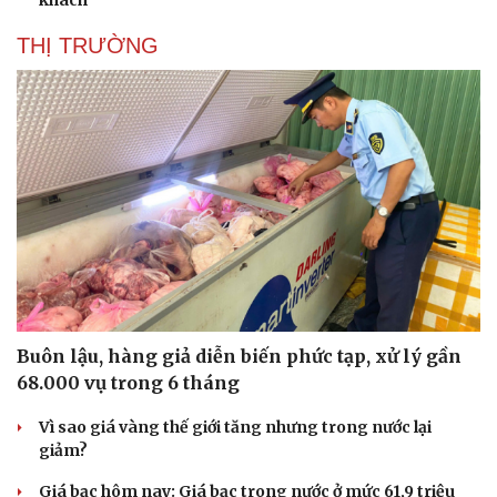
khách
THỊ TRƯỜNG
Buôn lậu, hàng giả diễn biến phức tạp, xử lý gần
68.000 vụ trong 6 tháng
Vì sao giá vàng thế giới tăng nhưng trong nước lại
giảm?
Giá bạc hôm nay: Giá bạc trong nước ở mức 61,9 triệu