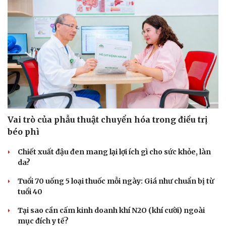
Vai trò của phẫu thuật chuyển hóa trong điều trị
béo phì
Chiết xuất đậu đen mang lại lợi ích gì cho sức khỏe, làn
da?
Tuổi 70 uống 5 loại thuốc mỗi ngày: Giá như chuẩn bị từ
tuổi 40
Tại sao cần cấm kinh doanh khí N2O (khí cười) ngoài
mục đích y tế?