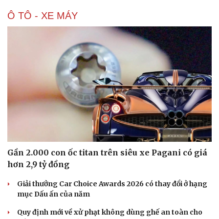
Hạt giống tâm hồn
Ô TÔ - XE MÁY
Gần 2.000 con ốc titan trên siêu xe Pagani có giá
hơn 2,9 tỷ đồng
Giải thưởng Car Choice Awards 2026 có thay đổi ở hạng
mục Dấu ấn của năm
Quy định mới về xử phạt không dùng ghế an toàn cho