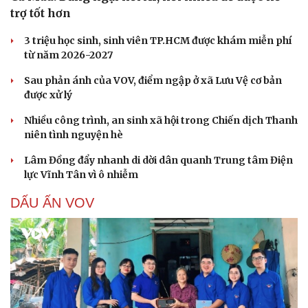
trợ tốt hơn
3 triệu học sinh, sinh viên TP.HCM được khám miễn phí
từ năm 2026-2027
Sau phản ánh của VOV, điểm ngập ở xã Lưu Vệ cơ bản
được xử lý
Nhiều công trình, an sinh xã hội trong Chiến dịch Thanh
niên tình nguyện hè
Lâm Đồng đẩy nhanh di dời dân quanh Trung tâm Điện
lực Vĩnh Tân vì ô nhiễm
DẤU ẤN VOV
Cải chính