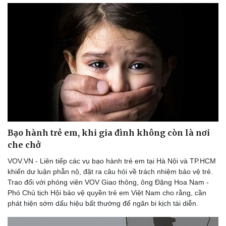
Bạo hành trẻ em, khi gia đình không còn là nơi
che chở
VOV.VN - Liên tiếp các vụ bạo hành trẻ em tại Hà Nội và TP.HCM
khiến dư luận phẫn nộ, đặt ra câu hỏi về trách nhiệm bảo vệ trẻ.
Trao đổi với phóng viên VOV Giao thông, ông Đặng Hoa Nam -
Phó Chủ tịch Hội bảo vệ quyền trẻ em Việt Nam cho rằng, cần
phát hiện sớm dấu hiệu bất thường để ngăn bi kịch tái diễn.