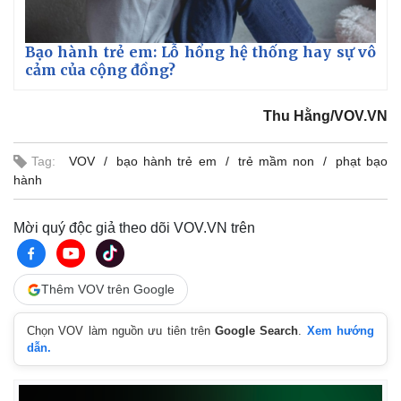
Bạo hành trẻ em: Lỗ hổng hệ thống hay sự vô
cảm của cộng đồng?
Thu Hằng/VOV.VN
Tag:
VOV
bạo hành trẻ em
trẻ mầm non
phạt bạo
hành
Mời quý độc giả theo dõi VOV.VN trên
Thêm VOV trên Google
Chọn VOV làm nguồn ưu tiên trên
Google Search
.
Xem hướng
dẫn.