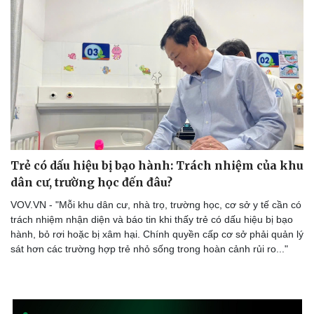
Trẻ có dấu hiệu bị bạo hành: Trách nhiệm của khu
dân cư, trường học đến đâu?
VOV.VN - "Mỗi khu dân cư, nhà trọ, trường học, cơ sở y tế cần có
trách nhiệm nhận diện và báo tin khi thấy trẻ có dấu hiệu bị bạo
hành, bỏ rơi hoặc bị xâm hại. Chính quyền cấp cơ sở phải quản lý
sát hơn các trường hợp trẻ nhỏ sống trong hoàn cảnh rủi ro..."