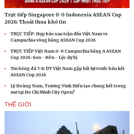
Trực tiếp Singapore 0-0 Indonesia ASEAN Cup
2026: Thoát thua khó tin
TRỰC TIẾP: Họp báo sau trận đấu Việt Nam vs
Campuchia vòng bảng ASEAN Cup 2026
TRỰC TIẾP Việt Nam 0-0 Campuchia bảng A ASEAN
Cup 2026: Son - Hên - Lộc dự bị
Tin bóng đá 7-8: ĐT Việt Nam gặp bất lợi trước bán kết
ASEAN Cup 2026
Lý Hoàng Nam, Trương Vinh Hiển tạo chung kết trong
mơ tại Ho Chi Minh City Open?
THẾ GIỚI