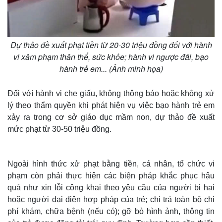
Dự thảo đề xuất phạt tiền từ 20-30 triệu đồng đối với hành
vi xâm phạm thân thể, sức khỏe; hành vi ngược đãi, bạo
hành trẻ em... (Ảnh minh họa)
Đối với hành vi che giấu, không thông báo hoặc không xử
lý theo thẩm quyền khi phát hiện vụ việc bạo hành trẻ em
xảy ra trong cơ sở giáo dục mầm non, dự thảo đề xuất
mức phạt từ 30-50 triệu đồng.
Ngoài hình thức xử phạt bằng tiền, cá nhân, tổ chức vi
phạm còn phải thực hiện các biện pháp khắc phục hậu
quả như xin lỗi công khai theo yêu cầu của người bị hại
hoặc người đại diện hợp pháp của trẻ; chi trả toàn bộ chi
phí khám, chữa bệnh (nếu có); gỡ bỏ hình ảnh, thông tin