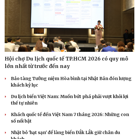
Hội chợ Du lịch quốc tế TP.HCM 2026 có quy mô
lớn nhất từ trước đến nay
Bảo tàng Tưởng niệm Hòa bình tại Nhật Bản đón lượng
khách kỷ lục
Du lịch biển Việt Nam: Muốn bứt phá phải vượt khỏi lợi
thế tự nhiên
Khách quốc tế đến Việt Nam 7 tháng 2026: Những con
số nổi bật
Nhặt bỏ 'hạt sạn' để làng biển Đắk Lắk giữ chân du