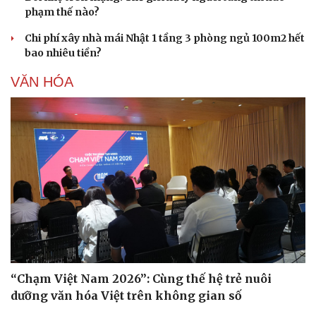
phạm thế nào?
Chi phí xây nhà mái Nhật 1 tầng 3 phòng ngủ 100m2 hết
bao nhiêu tiền?
VĂN HÓA
“Chạm Việt Nam 2026”: Cùng thế hệ trẻ nuôi
dưỡng văn hóa Việt trên không gian số