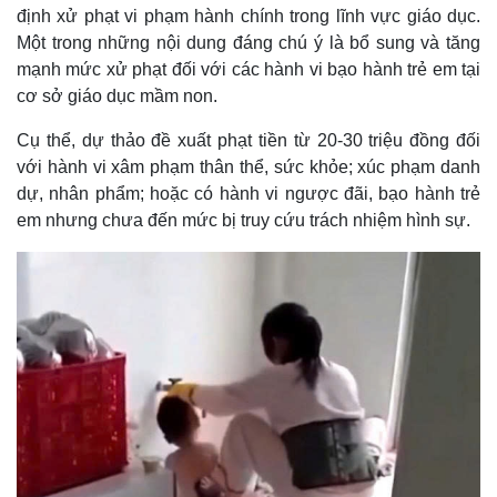
định xử phạt vi phạm hành chính trong lĩnh vực giáo dục.
Một trong những nội dung đáng chú ý là bổ sung và tăng
mạnh mức xử phạt đối với các hành vi bạo hành trẻ em tại
cơ sở giáo dục mầm non.
Cụ thể, dự thảo đề xuất phạt tiền từ 20-30 triệu đồng đối
với hành vi xâm phạm thân thể, sức khỏe; xúc phạm danh
dự, nhân phẩm; hoặc có hành vi ngược đãi, bạo hành trẻ
em nhưng chưa đến mức bị truy cứu trách nhiệm hình sự.