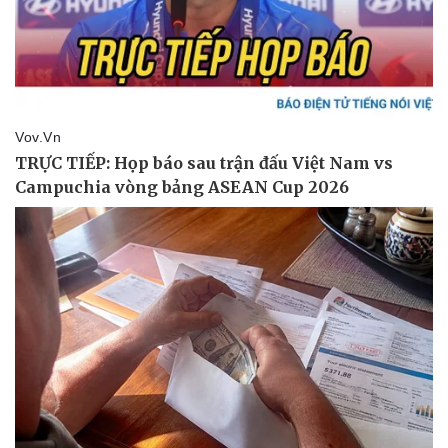
Pháp luật
Quân sự - Quốc phòng