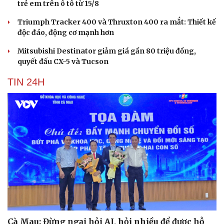
trẻ em trên ô tô từ 15/8
Triumph Tracker 400 và Thruxton 400 ra mắt: Thiết kế
độc đáo, động cơ mạnh hơn
Mitsubishi Destinator giảm giá gần 80 triệu đồng,
quyết đấu CX-5 và Tucson
TIN 24H
Cà Mau: Đừng ngại hỏi AI, hỏi nhiều để được hỗ