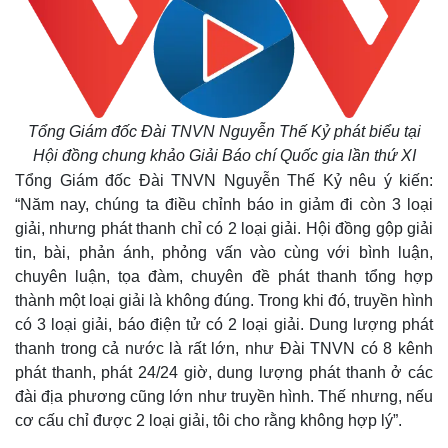
Tổng Giám đốc Đài TNVN Nguyễn Thế Kỷ phát biểu tại
Hội đồng chung khảo Giải Báo chí Quốc gia lần thứ XI
Tổng Giám đốc Đài TNVN Nguyễn Thế Kỷ nêu ý kiến:
“Năm nay, chúng ta điều chỉnh báo in giảm đi còn 3 loại
giải, nhưng phát thanh chỉ có 2 loại giải. Hội đồng gộp giải
tin, bài, phản ánh, phỏng vấn vào cùng với bình luận,
chuyên luận, tọa đàm, chuyên đề phát thanh tổng hợp
thành một loại giải là không đúng. Trong khi đó, truyền hình
có 3 loại giải, báo điện tử có 2 loại giải. Dung lượng phát
thanh trong cả nước là rất lớn, như Đài TNVN có 8 kênh
phát thanh, phát 24/24 giờ, dung lượng phát thanh ở các
đài địa phương cũng lớn như truyền hình. Thế nhưng, nếu
cơ cấu chỉ được 2 loại giải, tôi cho rằng không hợp lý”.