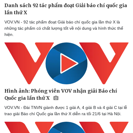
Danh sách 92 tác phẩm đoạt Giải báo chí quốc gia
lần thứ X
VOV.VN - 92 tác phẩm đoạt Giải báo chí quốc gia lần thứ X là
những tác phẩm có chất lượng tốt về nội dung và hình thức thể
hiện.
Hình ảnh: Phóng viên VOV nhận giải Báo chí
Quốc gia lần thứ X
VOV.VN - Đài TNVN giành được 1 giải A, 4 giải B và 4 giải C tại lễ
trao giải Báo chí Quốc gia lần thứ X diễn ra tối 21/6 tại Hà Nội.