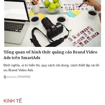
Tổng quan về hình thức quảng cáo Brand Video
Ads trên SmartAds
Định nghĩa, vị trí hiển thị, quy cách nội dung, cách thiết lập và tối
ưu Brand Video Ads.
Cải chính
| SmartAds
KINH TẾ