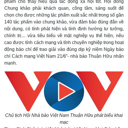
phẩm cho thấy hiệu quả tác động xã hội tốt. Hội đồng
Chung khảo phải khách quan, công tâm, sáng suốt để
chọn cho được những tác phẩm xuất sắc nhất trong số gần
140 tác phẩm vào chung khảo, vừa đảm bảo đúng đắn về
nội dung, có tính phát hiện và tính định hướng tư tưởng,
chính trị… vừa tiêu biểu về mặt nghiệp vụ thể hiện, nêu
cao được tính cách mạng và tính chuyên nghiệp trong hoạt
động báo chí để trao giải vào đúng dịp kỷ niệm Ngày báo
chí Cách mạng Việt Nam 21/6”- nhà báo Thuận Hữu nhấn
mạnh.
Chủ tịch Hội Nhà báo Việt Nam Thuận Hữu phát biểu khai
mạc