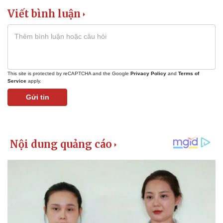
Viết bình luận
This site is protected by reCAPTCHA and the Google
Privacy Policy
and
Terms of
Service
apply.
Gửi tin