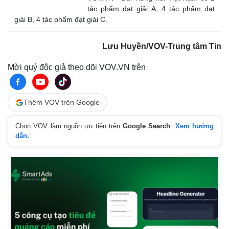
tác phẩm đạt giải A, 4 tác phẩm đạt
giải B, 4 tác phẩm đạt giải C.
Lưu Huyền/VOV-Trung tâm Tin
Mời quý độc giả theo dõi VOV.VN trên
Thêm VOV trên Google
Chọn VOV làm nguồn ưu tiên trên
Google Search
.
Xem hướng
dẫn.