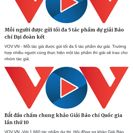
Mỗi người được gửi tối đa 5 tác phẩm dự giải Báo
chí Đại đoàn kết
VOV.VN - Mỗi tác giả được gửi tối đa 5 tác phẩm dự giải. Trường
hợp nhiều người cùng thực hiện một tác phẩm thì giải sẽ trao cho
nhóm tác giả.
Bắt đầu chấm chung khảo Giải Báo chí Quốc gia
lần thứ 10
VOV.VN -Với 1.660 tác phẩm dự thi, Hội đồng sơ khảo Giải Báo