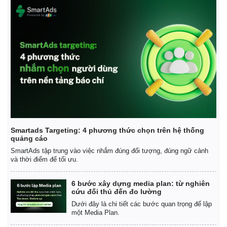
Smartads Targeting: 4 phương thức chọn trên hệ thống
quảng cáo
SmartAds tập trung vào việc nhắm đúng đối tượng, đúng ngữ cảnh
và thời điểm để tối ưu.
6 bước xây dựng media plan: từ nghiên
cứu đối thủ đến đo lường
Dưới đây là chi tiết các bước quan trọng để lập
một Media Plan.