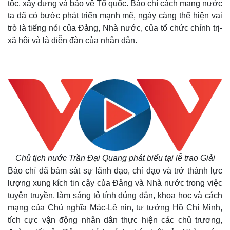
tộc, xây dựng và bảo vệ Tổ quốc. Báo chí cách mạng nước
ta đã có bước phát triển mạnh mẽ, ngày càng thể hiện vai
trò là tiếng nói của Đảng, Nhà nước, của tổ chức chính trị-
xã hội và là diễn đàn của nhân dân.
Chủ tịch nước Trần Đại Quang phát biểu tại lễ trao Giải
Báo chí đã bám sát sự lãnh đạo, chỉ đạo và trở thành lực
lượng xung kích tin cậy của Đảng và Nhà nước trong việc
tuyên truyền, làm sáng tỏ tính đúng đắn, khoa học và cách
mạng của Chủ nghĩa Mác-Lê nin, tư tưởng Hồ Chí Minh,
tích cực vận động nhân dân thực hiện các chủ trương,