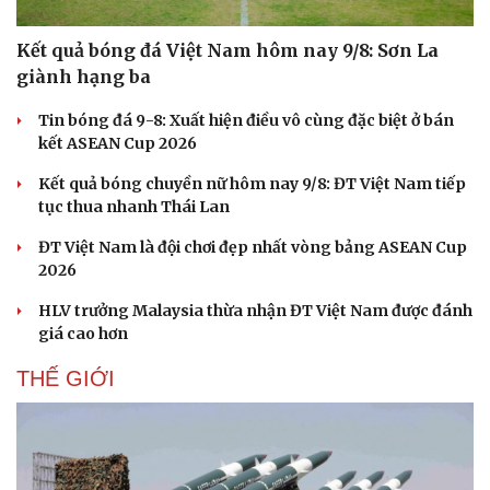
Kết quả bóng đá Việt Nam hôm nay 9/8: Sơn La
giành hạng ba
Tin bóng đá 9-8: Xuất hiện điều vô cùng đặc biệt ở bán
kết ASEAN Cup 2026
Kết quả bóng chuyền nữ hôm nay 9/8: ĐT Việt Nam tiếp
tục thua nhanh Thái Lan
ĐT Việt Nam là đội chơi đẹp nhất vòng bảng ASEAN Cup
2026
HLV trưởng Malaysia thừa nhận ĐT Việt Nam được đánh
giá cao hơn
THẾ GIỚI
Cải chính