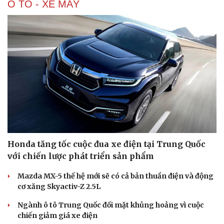
Ô TÔ - XE MÁY
Honda tăng tốc cuộc đua xe điện tại Trung Quốc
với chiến lược phát triển sản phẩm
Mazda MX-5 thế hệ mới sẽ có cả bản thuần điện và động
cơ xăng Skyactiv-Z 2.5L
Ngành ô tô Trung Quốc đối mặt khủng hoảng vì cuộc
chiến giảm giá xe điện