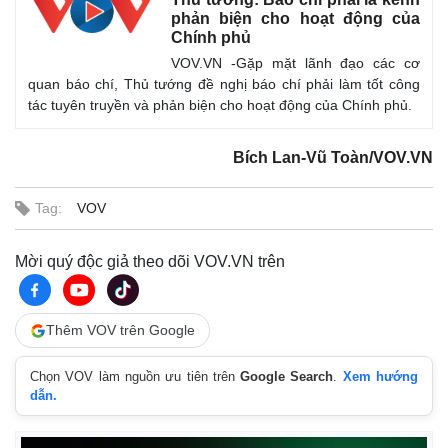
Giá cà phê
phản biện cho hoạt động của
Chính phủ
VOV.VN -Gặp mặt lãnh đạo các cơ
quan báo chí, Thủ tướng đề nghị báo chí phải làm tốt công
tác tuyên truyền và phản biện cho hoạt động của Chính phủ.
Bích Lan-Vũ Toàn/VOV.VN
Tag:
VOV
Mời quý độc giả theo dõi VOV.VN trên
Thêm VOV trên Google
Chọn VOV làm nguồn ưu tiên trên
Google Search
.
Xem hướng
dẫn.