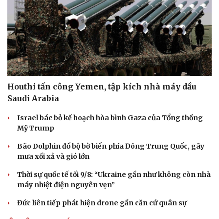
Houthi tấn công Yemen, tập kích nhà máy dầu
Saudi Arabia
Israel bác bỏ kế hoạch hòa bình Gaza của Tổng thống
Mỹ Trump
Bão Dolphin đổ bộ bờ biển phía Đông Trung Quốc, gây
mưa xối xả và gió lớn
Thời sự quốc tế tối 9/8: “Ukraine gần như không còn nhà
máy nhiệt điện nguyên vẹn”
Đức liên tiếp phát hiện drone gần căn cứ quân sự