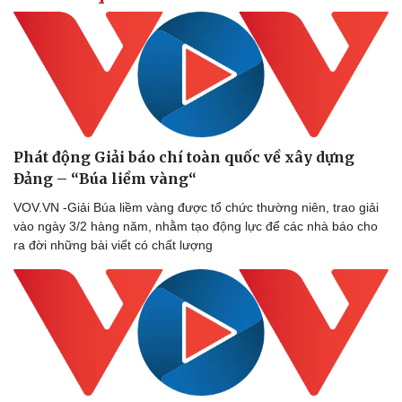
Phát động Giải báo chí toàn quốc về xây dựng
Đảng – “Búa liềm vàng“
VOV.VN -Giải Búa liềm vàng được tổ chức thường niên, trao giải
vào ngày 3/2 hàng năm, nhằm tạo động lực để các nhà báo cho
ra đời những bài viết có chất lượng