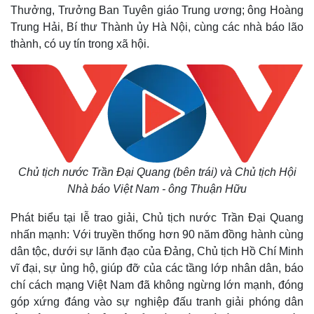
Thưởng, Trưởng Ban Tuyên giáo Trung ương; ông Hoàng
Trung Hải, Bí thư Thành ủy Hà Nội, cùng các nhà báo lão
thành, có uy tín trong xã hội.
Chủ tịch nước Trần Đại Quang (bên trái) và Chủ tịch Hội
Nhà báo Việt Nam - ông Thuận Hữu
Phát biểu tại lễ trao giải, Chủ tịch nước Trần Đại Quang
nhấn mạnh: Với truyền thống hơn 90 năm đồng hành cùng
dân tộc, dưới sự lãnh đạo của Đảng, Chủ tịch Hồ Chí Minh
vĩ đại, sự ủng hộ, giúp đỡ của các tầng lớp nhân dân, báo
chí cách mạng Việt Nam đã không ngừng lớn mạnh, đóng
góp xứng đáng vào sự nghiệp đấu tranh giải phóng dân