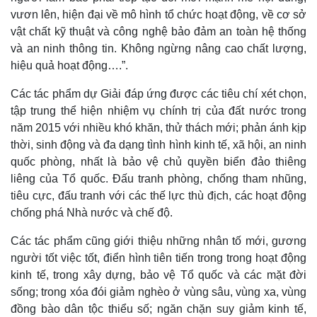
vươn lên, hiện đại về mô hình tổ chức hoạt động, về cơ sở
vật chất kỹ thuật và công nghệ bảo đảm an toàn hệ thống
và an ninh thông tin. Không ngừng nâng cao chất lượng,
hiệu quả hoạt động….”.
Các tác phẩm dự Giải đáp ứng được các tiêu chí xét chọn,
tập trung thể hiện nhiệm vụ chính trị của đất nước trong
năm 2015 với nhiều khó khăn, thử thách mới; phản ánh kịp
thời, sinh động và đa dạng tình hình kinh tế, xã hội, an ninh
quốc phòng, nhất là bảo vệ chủ quyền biển đảo thiêng
liêng của Tổ quốc. Đấu tranh phòng, chống tham nhũng,
tiêu cực, đấu tranh với các thế lực thù địch, các hoạt động
chống phá Nhà nước và chế độ.
Các tác phẩm cũng giới thiệu những nhân tố mới, gương
người tốt việc tốt, điển hình tiên tiến trong trong hoạt động
kinh tế, trong xây dựng, bảo vệ Tổ quốc và các mặt đời
sống; trong xóa đói giảm nghèo ở vùng sâu, vùng xa, vùng
đồng bào dân tộc thiểu số; ngăn chặn suy giảm kinh tế,