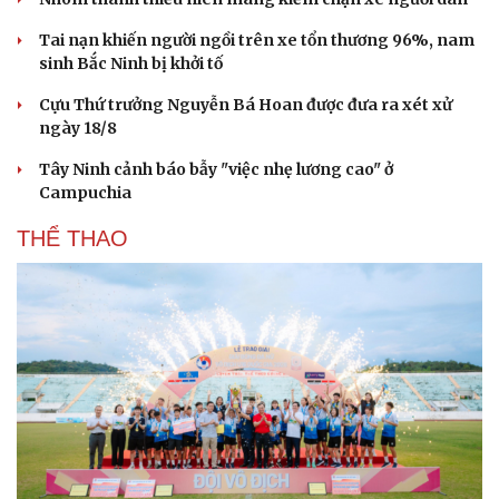
Tai nạn khiến người ngồi trên xe tổn thương 96%, nam
sinh Bắc Ninh bị khởi tố
Cựu Thứ trưởng Nguyễn Bá Hoan được đưa ra xét xử
ngày 18/8
Tây Ninh cảnh báo bẫy "việc nhẹ lương cao" ở
Campuchia
THỂ THAO