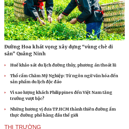
Đường Hoa khát vọng xây dựng “vùng chè di
sản” Quảng Ninh
Huế khảo sát du lịch đường thủy, phương án thoát lũ
Thổ cẩm Chăm Mỹ Nghiệp: Từ ngôn ngữ văn hóa đến
sản phẩm du lịch độc đáo
Vì sao lượng khách Philippines đến Việt Nam tăng
trưởng vượt bậc?
Những hương vị đưa TP.HCM thành thiên đường ẩm
thực đường phố hàng đầu thế giới
THỊ TRƯỜNG