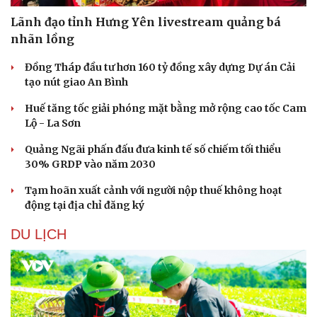
Lãnh đạo tỉnh Hưng Yên livestream quảng bá
nhãn lồng
Đồng Tháp đầu tư hơn 160 tỷ đồng xây dựng Dự án Cải
tạo nút giao An Bình
Huế tăng tốc giải phóng mặt bằng mở rộng cao tốc Cam
Lộ - La Sơn
Quảng Ngãi phấn đấu đưa kinh tế số chiếm tối thiểu
30% GRDP vào năm 2030
Tạm hoãn xuất cảnh với người nộp thuế không hoạt
động tại địa chỉ đăng ký
DU LỊCH