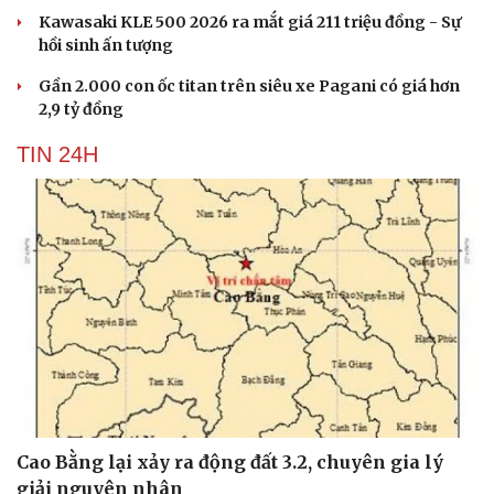
Kawasaki KLE 500 2026 ra mắt giá 211 triệu đồng - Sự
hồi sinh ấn tượng
Gần 2.000 con ốc titan trên siêu xe Pagani có giá hơn
2,9 tỷ đồng
TIN 24H
Cao Bằng lại xảy ra động đất 3.2, chuyên gia lý
giải nguyên nhân