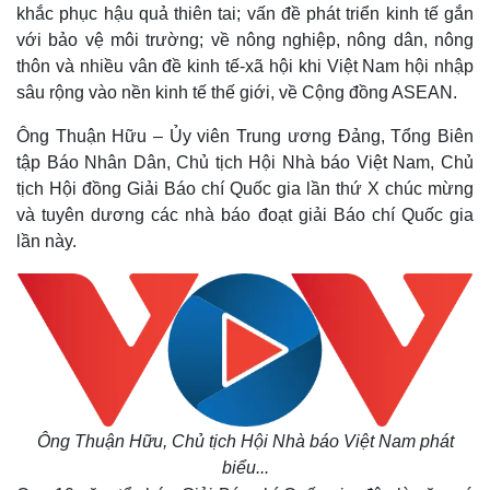
khắc phục hậu quả thiên tai; vấn đề phát triển kinh tế gắn
với bảo vệ môi trường; về nông nghiệp, nông dân, nông
thôn và nhiều vân đề kinh tế-xã hội khi Việt Nam hội nhập
sâu rộng vào nền kinh tế thế giới, về Cộng đồng ASEAN.
Ông Thuận Hữu – Ủy viên Trung ương Đảng, Tổng Biên
tập Báo Nhân Dân, Chủ tịch Hội Nhà báo Việt Nam, Chủ
tịch Hội đồng Giải Báo chí Quốc gia lần thứ X chúc mừng
và tuyên dương các nhà báo đoạt giải Báo chí Quốc gia
lần này.
Ông Thuận Hữu, Chủ tịch Hội Nhà báo Việt Nam phát
biểu...