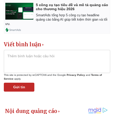
5 công cụ tạo tiêu đề và mô tả quảng cáo
cho thương hiệu 2026
SmartAds tổng hợp 5 công cụ tạo headline
quảng cáo bằng AI giúp tiết kiệm thời gian và tối
ưu.
Viết bình luận
This site is protected by reCAPTCHA and the Google
Privacy Policy
and
Terms of
Service
apply.
Gửi tin
Pháp luật
Quân sự - Quốc phòng