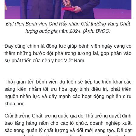
Đại diện Bệnh viện Chợ Rẫy nhận Giải thưởng Vàng Chất
lượng quốc gia năm 2024. (Ảnh: BVCC)
Đây cũng chính là động lực giúp bệnh viện ngày càng có
thêm những bước đột phá trong tương lai, góp phần vào
sự phát triển của nền y học Việt Nam.
Thời gian tới, bệnh viện dự kiến sẽ tiếp tục triển khai các
sáng kiến nhằm tối ưu hóa quy trình điều trị, phát triển
nguồn nhân lực và đẩy mạnh các hoạt động nghiên cứu
khoa học.
Giải thưởng Chất lượng quốc gia do Thủ tướng quyết định
trao tặng hàng năm cho các tổ chức, doanh nghiệp xuất
sắc trong quản lý chất lượng và đổi mới sáng tạo. Để đạt