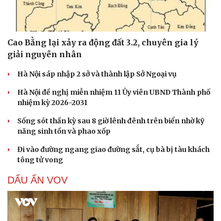
Cao Bằng lại xảy ra động đất 3.2, chuyên gia lý
giải nguyên nhân
Hà Nội sáp nhập 2 sở và thành lập Sở Ngoại vụ
Hà Nội đề nghị miễn nhiệm 11 Ủy viên UBND Thành phố
nhiệm kỳ 2026-2031
Sống sót thần kỳ sau 8 giờ lênh đênh trên biển nhờ kỹ
năng sinh tồn và phao xốp
Đi vào đường ngang giao đường sắt, cụ bà bị tàu khách
tông tử vong
DẤU ẤN VOV
Cải chính