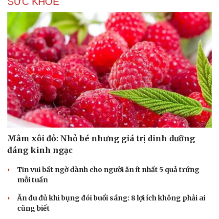
SỨC KHỎE
Mâm xôi đỏ: Nhỏ bé nhưng giá trị dinh dưỡng
đáng kinh ngạc
Tin vui bất ngờ dành cho người ăn ít nhất 5 quả trứng
mỗi tuần
Ăn đu đủ khi bụng đói buổi sáng: 8 lợi ích không phải ai
cũng biết