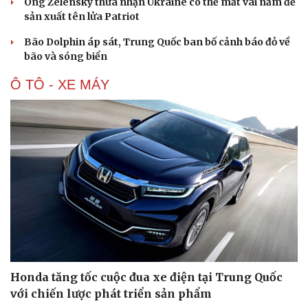
Ông Zelensky thừa nhận Ukraine có thể mất vài năm để
Hạt giống tâm hồn
sản xuất tên lửa Patriot
Bão Dolphin áp sát, Trung Quốc ban bố cảnh báo đỏ về
bão và sóng biển
Ô TÔ - XE MÁY
Honda tăng tốc cuộc đua xe điện tại Trung Quốc
với chiến lược phát triển sản phẩm