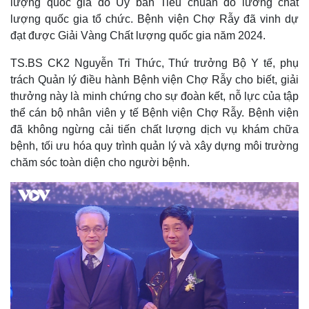
lượng quốc gia do Ủy ban Tiêu chuẩn đo lường chất
lượng quốc gia tổ chức. Bệnh viện Chợ Rẫy đã vinh dự
đạt được Giải Vàng Chất lượng quốc gia năm 2024.
TS.BS CK2 Nguyễn Tri Thức, Thứ trưởng Bộ Y tế, phụ
trách Quản lý điều hành Bệnh viện Chợ Rẫy cho biết, giải
thưởng này là minh chứng cho sự đoàn kết, nỗ lực của tập
thể cán bộ nhân viên y tế Bệnh viện Chợ Rẫy. Bệnh viện
đã không ngừng cải tiến chất lượng dịch vụ khám chữa
bệnh, tối ưu hóa quy trình quản lý và xây dựng môi trường
chăm sóc toàn diện cho người bệnh.