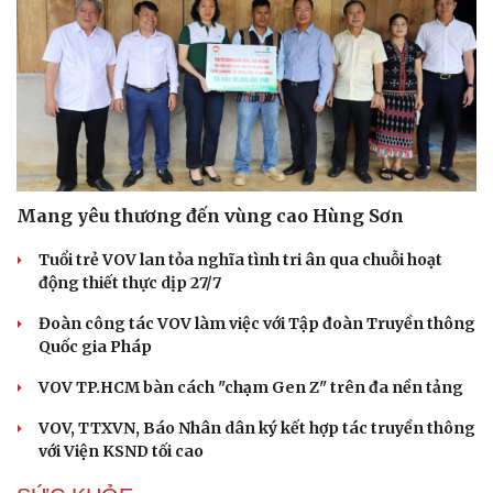
Mang yêu thương đến vùng cao Hùng Sơn
Tuổi trẻ VOV lan tỏa nghĩa tình tri ân qua chuỗi hoạt
động thiết thực dịp 27/7
Đoàn công tác VOV làm việc với Tập đoàn Truyền thông
Quốc gia Pháp
VOV TP.HCM bàn cách "chạm Gen Z" trên đa nền tảng
VOV, TTXVN, Báo Nhân dân ký kết hợp tác truyền thông
với Viện KSND tối cao