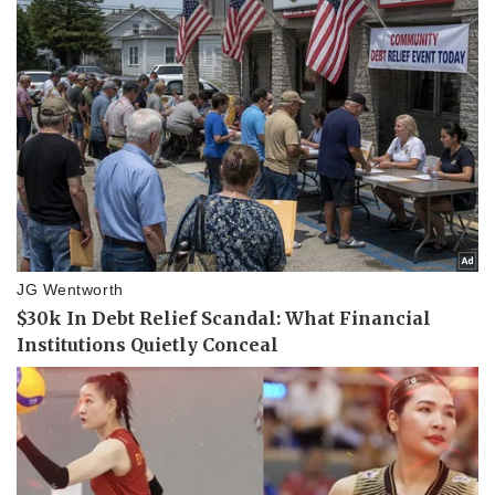
Pháp luật
Quân sự - Quốc phòng