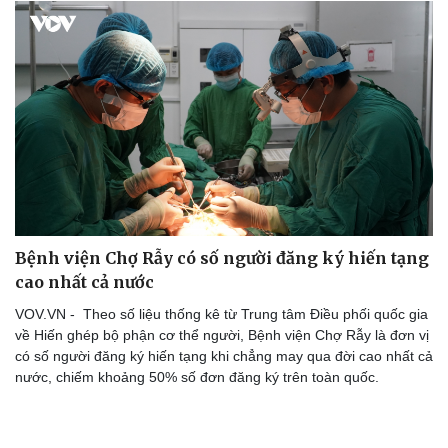
Bệnh viện Chợ Rẫy có số người đăng ký hiến tạng
cao nhất cả nước
VOV.VN - Theo số liệu thống kê từ Trung tâm Điều phối quốc gia
về Hiến ghép bộ phận cơ thể người, Bệnh viện Chợ Rẫy là đơn vị
có số người đăng ký hiến tạng khi chẳng may qua đời cao nhất cả
nước, chiếm khoảng 50% số đơn đăng ký trên toàn quốc.