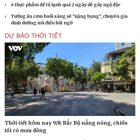
4 thực phẩm để tủ lạnh quá 2 ngày dễ gây ngộ độc
Tưởng ăn cơm buổi sáng sẽ "nặng bụng", chuyên gia
dinh dưỡng nói điều bất ngờ
DỰ BÁO THỜI TIẾT
Thời tiết hôm nay 9/8: Bắc Bộ nắng nóng, chiều
tối có mưa dông