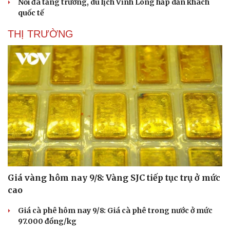
Nối đà tăng trưởng, du lịch Vĩnh Long hấp dẫn khách
quốc tế
THỊ TRƯỜNG
Giá vàng hôm nay 9/8: Vàng SJC tiếp tục trụ ở mức
cao
Giá cà phê hôm nay 9/8: Giá cà phê trong nước ở mức
97.000 đồng/kg