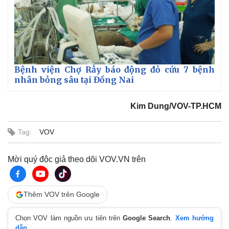
Bệnh viện Chợ Rẫy báo động đỏ cứu 7 bệnh
nhân bỏng sâu tại Đồng Nai
Kim Dung/VOV-TP.HCM
Tag:
VOV
Mời quý độc giả theo dõi VOV.VN trên
Thêm VOV trên Google
Chọn VOV làm nguồn ưu tiên trên
Google Search
.
Xem hướng
dẫn.