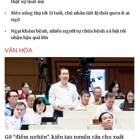
thật sự mát mẻ
Mèo sống thọ tới 31 tuổi, chủ nhân tiết lộ thói quen ít ai
ngờ
Ngại khám bệnh, nhiều người tự chữa bệnh xã hội rồi
nhận hậu quả lớn
VĂN HÓA
Gỡ "điểm nghẽn", kiến tạo nguồn cầu cho xuất