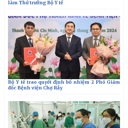
làm Thứ trưởng Bộ Y tế
Bộ Y tế trao quyết định bổ nhiệm 2 Phó Giám
đốc Bệnh viện Chợ Rẫy