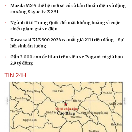
Mazda MX-5 thế hệ mới sẽ có cả bản thuần điện và động
cơ xăng Skyactiv-Z 2.5L
Ngành ô tô Trung Quốc đối mặt khủng hoảng vì cuộc
chiến giảm giá xe điện
Kawasaki KLE 500 2026 ra mắt giá 211 triệu đồng - Sự
hồi sinh ấn tượng
Gần 2.000 con ốc titan trên siêu xe Pagani có giá hơn
2,9 tỷ đồng
TIN 24H