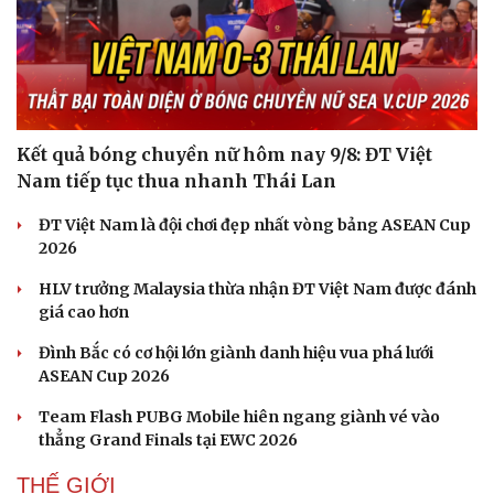
Kết quả bóng chuyền nữ hôm nay 9/8: ĐT Việt
Nam tiếp tục thua nhanh Thái Lan
ĐT Việt Nam là đội chơi đẹp nhất vòng bảng ASEAN Cup
2026
HLV trưởng Malaysia thừa nhận ĐT Việt Nam được đánh
giá cao hơn
Đình Bắc có cơ hội lớn giành danh hiệu vua phá lưới
ASEAN Cup 2026
Team Flash PUBG Mobile hiên ngang giành vé vào
thẳng Grand Finals tại EWC 2026
THẾ GIỚI