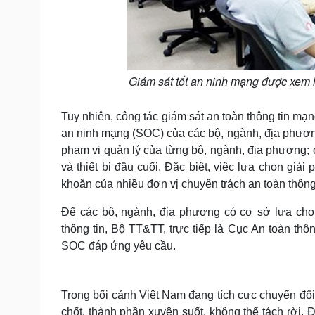
Giám sát tốt an ninh mạng được xem l
Tuy nhiên, công tác giám sát an toàn thông tin mạn
an ninh mạng (SOC) của các bộ, ngành, địa phương
phạm vi quản lý của từng bộ, ngành, địa phương;
và thiết bị đầu cuối. Đặc biệt, việc lựa chọn gi
khoăn của nhiều đơn vị chuyên trách an toàn thôn
Để các bộ, ngành, địa phương có cơ sở lựa chọn
thông tin, Bộ TT&TT, trực tiếp là Cục An toàn thô
SOC đáp ứng yêu cầu.
Trong bối cảnh Việt Nam đang tích cực chuyển đổi
chốt, thành phần xuyên suốt, không thể tách rời. 