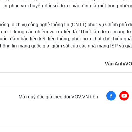
 tin phục vụ chuyển đổi số được xác định là một trong những
thống, dịch vụ công nghệ thông tin (CNTT) phục vụ Chính phủ đ
õ 1 trong các nhiệm vụ ưu tiên là “Thiết lập được mạng lư
uốc, đảm bảo liên kết, liên thông, phối hợp chặt chẽ, hiệu qu
 thông tin mạng quốc gia, giám sát của các nhà mạng ISP và gi
Vân Anh/V
Mời quý độc giả theo dõi VOV.VN trên