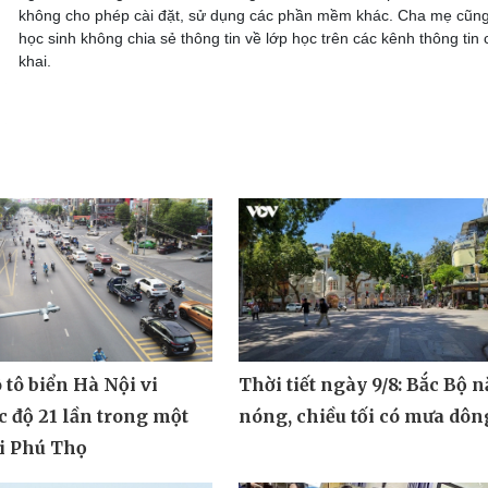
không cho phép cài đặt, sử dụng các phần mềm khác. Cha mẹ cũn
học sinh không chia sẻ thông tin về lớp học trên các kênh thông tin
khai.
Thời tiết ngày 9/8: Bắc Bộ 
 tô biển Hà Nội vi
nóng, chiều tối có mưa dôn
 độ 21 lần trong một
ại Phú Thọ