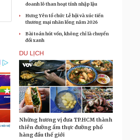
doanh lô than hoạt tính nhập lậu
Hưng Yên tổ chức Lễ hội và xúc tiến
thương mại nhãn lồng năm 2026
Bài toán hút vốn, không chỉ là chuyển
đổi xanh
DU LỊCH
Những hương vị đưa TP.HCM thành
thiên đường ẩm thực đường phố
hàng đầu thế giới