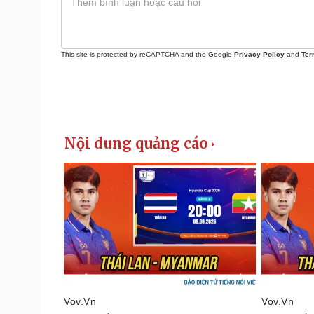
This site is protected by reCAPTCHA and the Google
Privacy Policy
and
Ter