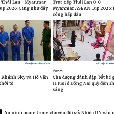
An ninh mạng trong chuyển đổi số: Nhiều DN vẫn 