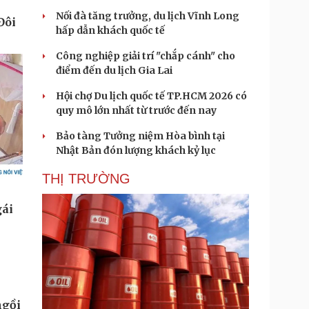
Nối đà tăng trưởng, du lịch Vĩnh Long
hấp dẫn khách quốc tế
Công nghiệp giải trí "chắp cánh" cho
điểm đến du lịch Gia Lai
Hội chợ Du lịch quốc tế TP.HCM 2026 có
quy mô lớn nhất từ trước đến nay
Bảo tàng Tưởng niệm Hòa bình tại
Nhật Bản đón lượng khách kỷ lục
THỊ TRƯỜNG
ngồi