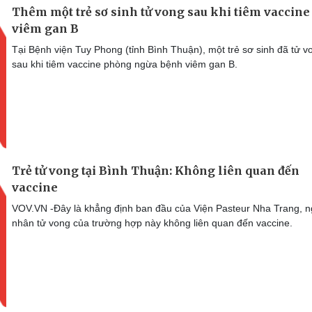
Thêm một trẻ sơ sinh tử vong sau khi tiêm vaccine
viêm gan B
Tại Bệnh viện Tuy Phong (tỉnh Bình Thuận), một trẻ sơ sinh đã tử v
sau khi tiêm vaccine phòng ngừa bệnh viêm gan B.
Trẻ tử vong tại Bình Thuận: Không liên quan đến
vaccine
VOV.VN -Đây là khẳng định ban đầu của Viện Pasteur Nha Trang, 
nhân tử vong của trường hợp này không liên quan đến vaccine.