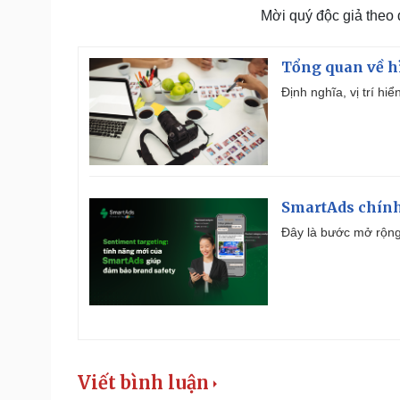
Mời quý độc giả theo
Tổng quan về h
Định nghĩa, vị trí hi
SmartAds chính 
Đây là bước mở rộng 
Viết bình luận