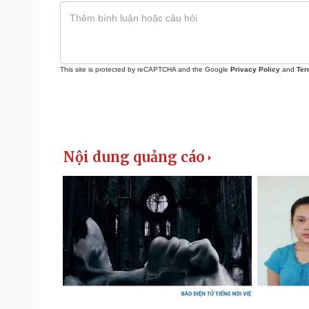
This site is protected by reCAPTCHA and the Google
Privacy Policy
and
Ter