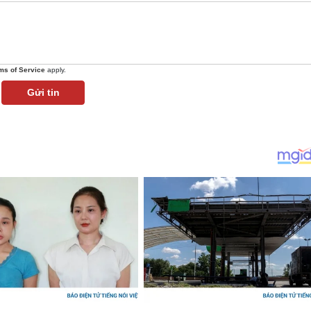
ms of Service
apply.
Gửi tin