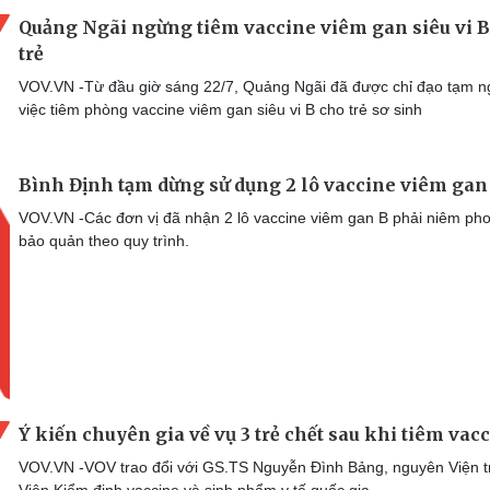
Quảng Ngãi ngừng tiêm vaccine viêm gan siêu vi B
trẻ
VOV.VN -Từ đầu giờ sáng 22/7, Quảng Ngãi đã được chỉ đạo tạm 
việc tiêm phòng vaccine viêm gan siêu vi B cho trẻ sơ sinh
Bình Định tạm dừng sử dụng 2 lô vaccine viêm gan
VOV.VN -Các đơn vị đã nhận 2 lô vaccine viêm gan B phải niêm ph
bảo quản theo quy trình.
Ý kiến chuyên gia về vụ 3 trẻ chết sau khi tiêm vac
VOV.VN -VOV trao đổi với GS.TS Nguyễn Đình Bảng, nguyên Viện 