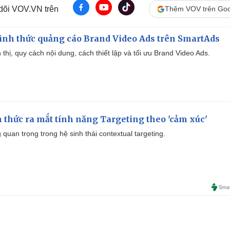
 dõi VOV.VN trên
Thêm VOV trên Goo
ình thức quảng cáo Brand Video Ads trên SmartAds
ển thị, quy cách nội dung, cách thiết lập và tối ưu Brand Video Ads.
thức ra mắt tính năng Targeting theo 'cảm xúc'
quan trọng trong hệ sinh thái contextual targeting.