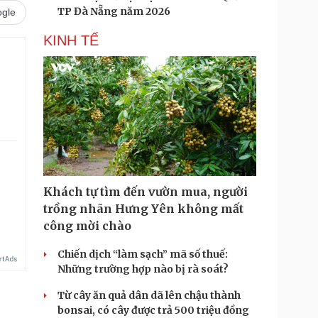
TP Đà Nẵng năm 2026
gle
KINH TẾ
Khách tự tìm đến vườn mua, người
trồng nhãn Hưng Yên không mất
công mời chào
Chiến dịch “làm sạch” mã số thuế:
Những trường hợp nào bị rà soát?
Từ cây ăn quả dân dã lên chậu thành
bonsai, có cây được trả 500 triệu đồng