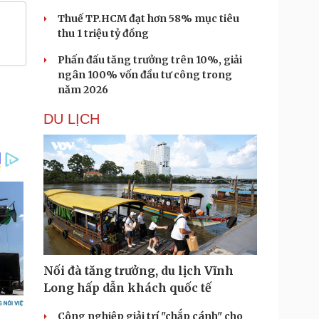
Thuế TP.HCM đạt hơn 58% mục tiêu
thu 1 triệu tỷ đồng
Phấn đấu tăng trưởng trên 10%, giải
ngân 100% vốn đầu tư công trong
năm 2026
DU LỊCH
Nối đà tăng trưởng, du lịch Vĩnh
Long hấp dẫn khách quốc tế
Công nghiệp giải trí "chắp cánh" cho