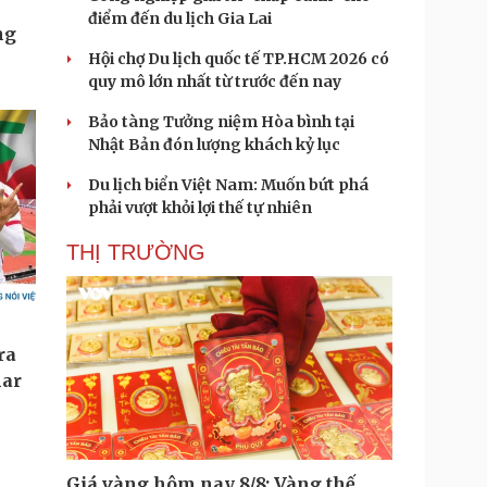
điểm đến du lịch Gia Lai
Hội chợ Du lịch quốc tế TP.HCM 2026 có
quy mô lớn nhất từ trước đến nay
Bảo tàng Tưởng niệm Hòa bình tại
Nhật Bản đón lượng khách kỷ lục
Du lịch biển Việt Nam: Muốn bứt phá
phải vượt khỏi lợi thế tự nhiên
THỊ TRƯỜNG
Giá vàng hôm nay 8/8: Vàng thế