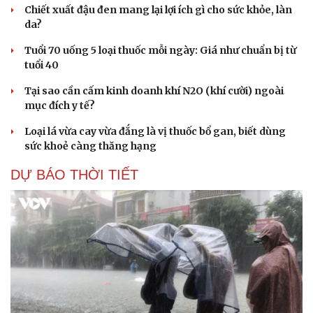
Chiết xuất đậu đen mang lại lợi ích gì cho sức khỏe, làn
da?
Tuổi 70 uống 5 loại thuốc mỗi ngày: Giá như chuẩn bị từ
tuổi 40
Tại sao cần cấm kinh doanh khí N2O (khí cười) ngoài
mục đích y tế?
Loại lá vừa cay vừa đắng là vị thuốc bổ gan, biết dùng
sức khoẻ càng thăng hạng
DỰ BÁO THỜI TIẾT