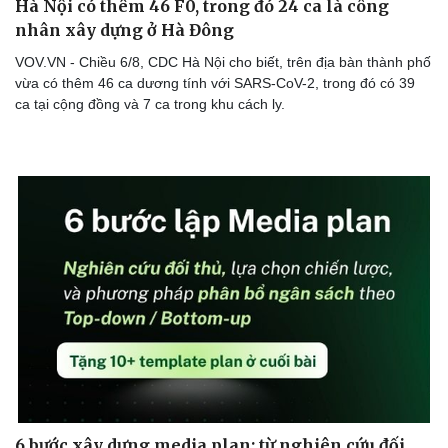
Hà Nội có thêm 46 F0, trong đó 24 ca là công
eSports
nhân xây dựng ở Hà Đông
Hậu trường
VOV.VN - Chiều 6/8, CDC Hà Nội cho biết, trên địa bàn thành phố
vừa có thêm 46 ca dương tính với SARS-CoV-2, trong đó có 39
ca tại cộng đồng và 7 ca trong khu cách ly.
6 bước xây dựng media plan: từ nghiên cứu đối