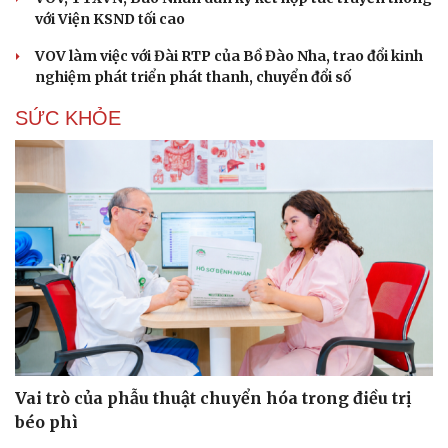
với Viện KSND tối cao
VOV làm việc với Đài RTP của Bồ Đào Nha, trao đổi kinh
nghiệm phát triển phát thanh, chuyển đổi số
SỨC KHỎE
Cải chính
Vai trò của phẫu thuật chuyển hóa trong điều trị
béo phì