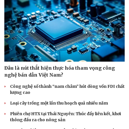
Đâu là nút thắt hiện thực hóa tham vọng công
nghệ bán dẫn Việt Nam?
Công nghệ số thành “nam châm” hút dòng vốn FDI chất
lượng cao
Loại cây trồng một lần thu hoạch quả nhiều năm
Phiên chợ HTX tại Thái Nguyên: Thúc đẩy liên kết, khơi
thông đầu ra cho nông sản