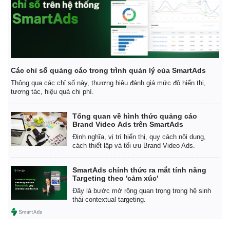
Các chỉ số quảng cáo trong trình quản lý của SmartAds
Thông qua các chỉ số này, thương hiệu đánh giá mức độ hiển thị,
tương tác, hiệu quả chi phí.
Tổng quan về hình thức quảng cáo
Brand Video Ads trên SmartAds
Định nghĩa, vị trí hiển thị, quy cách nội dung,
cách thiết lập và tối ưu Brand Video Ads.
SmartAds chính thức ra mắt tính năng
Targeting theo 'cảm xúc'
Đây là bước mở rộng quan trọng trong hệ sinh
thái contextual targeting.