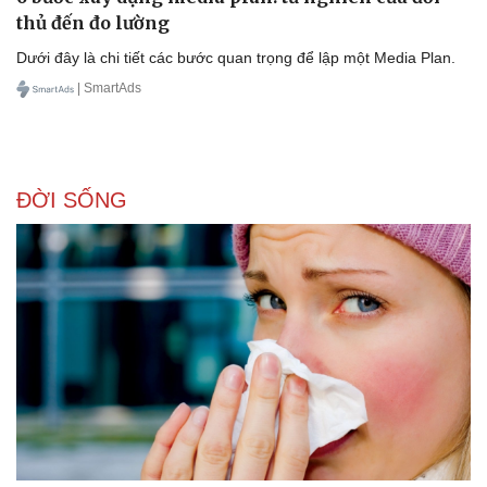
thủ đến đo lường
Dưới đây là chi tiết các bước quan trọng để lập một Media Plan.
| SmartAds
ĐỜI SỐNG