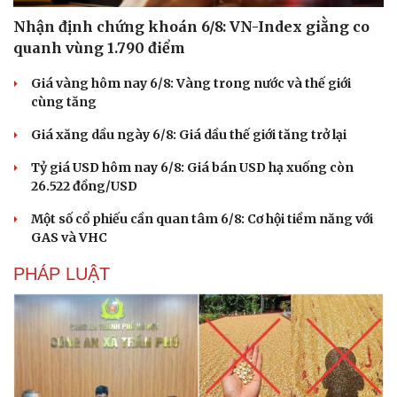
Nhận định chứng khoán 6/8: VN-Index giằng co
quanh vùng 1.790 điểm
Giá vàng hôm nay 6/8: Vàng trong nước và thế giới
cùng tăng
Giá xăng dầu ngày 6/8: Giá dầu thế giới tăng trở lại
Tỷ giá USD hôm nay 6/8: Giá bán USD hạ xuống còn
26.522 đồng/USD
Một số cổ phiếu cần quan tâm 6/8: Cơ hội tiềm năng với
GAS và VHC
PHÁP LUẬT