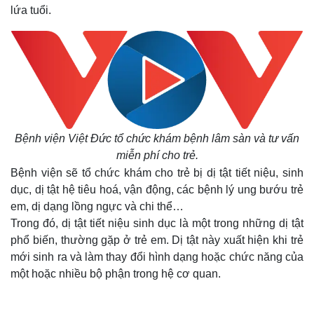
lứa tuổi.
Bệnh viện Việt Đức tổ chức khám bệnh lâm sàn và tư vấn
miễn phí cho trẻ.
Bệnh viện sẽ tổ chức khám cho trẻ bị dị tật tiết niệu, sinh
dục, dị tật hệ tiêu hoá, vận động, các bệnh lý ung bướu trẻ
em, dị dạng lồng ngực và chi thể…
Trong đó, dị tật tiết niệu sinh dục là một trong những dị tật
phổ biến, thường gặp ở trẻ em. Dị tật này xuất hiện khi trẻ
mới sinh ra và làm thay đổi hình dạng hoặc chức năng của
một hoặc nhiều bộ phận trong hệ cơ quan.