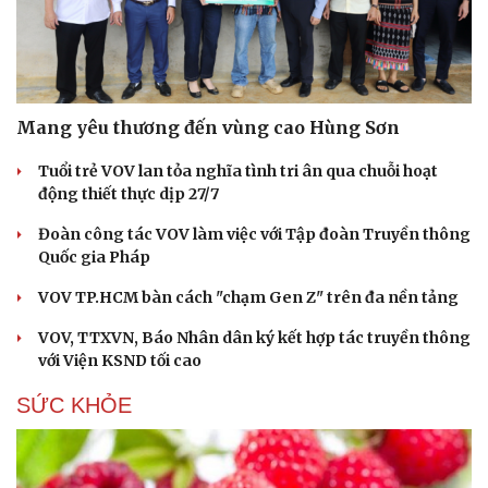
Mang yêu thương đến vùng cao Hùng Sơn
Tuổi trẻ VOV lan tỏa nghĩa tình tri ân qua chuỗi hoạt
động thiết thực dịp 27/7
Đoàn công tác VOV làm việc với Tập đoàn Truyền thông
Quốc gia Pháp
VOV TP.HCM bàn cách "chạm Gen Z" trên đa nền tảng
VOV, TTXVN, Báo Nhân dân ký kết hợp tác truyền thông
với Viện KSND tối cao
SỨC KHỎE