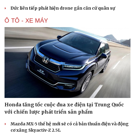
Đức liên tiếp phát hiện drone gần căn cứ quân sự
Ô TÔ - XE MÁY
Honda tăng tốc cuộc đua xe điện tại Trung Quốc
với chiến lược phát triển sản phẩm
Mazda MX-5 thế hệ mới sẽ có cả bản thuần điện và động
cơ xăng Skyactiv-Z 2.5L