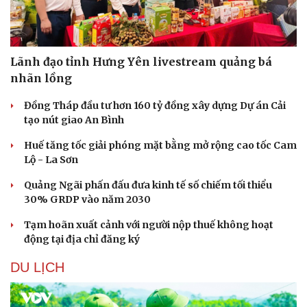
Lãnh đạo tỉnh Hưng Yên livestream quảng bá
nhãn lồng
Đồng Tháp đầu tư hơn 160 tỷ đồng xây dựng Dự án Cải
tạo nút giao An Bình
Huế tăng tốc giải phóng mặt bằng mở rộng cao tốc Cam
Lộ - La Sơn
Quảng Ngãi phấn đấu đưa kinh tế số chiếm tối thiểu
30% GRDP vào năm 2030
Tạm hoãn xuất cảnh với người nộp thuế không hoạt
động tại địa chỉ đăng ký
DU LỊCH