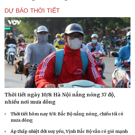
DỰ BÁO THỜI TIẾT
Thời tiết ngày 10/8: Hà Nội nắng nóng 37 độ,
nhiều nơi mưa dông
Thời tiết hôm nay 9/8: Bắc Bộ nắng nóng, chiều tối có
mưa dông
Áp thấp nhiệt đới suy yếu, Vịnh Bắc Bộ vẫn có gió mạnh