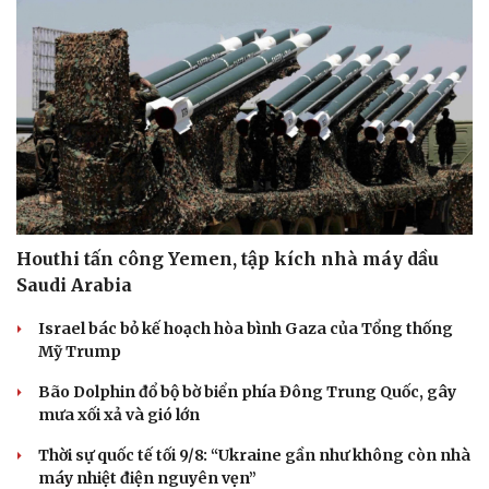
Houthi tấn công Yemen, tập kích nhà máy dầu
Saudi Arabia
Israel bác bỏ kế hoạch hòa bình Gaza của Tổng thống
Mỹ Trump
Bão Dolphin đổ bộ bờ biển phía Đông Trung Quốc, gây
mưa xối xả và gió lớn
Thời sự quốc tế tối 9/8: “Ukraine gần như không còn nhà
máy nhiệt điện nguyên vẹn”