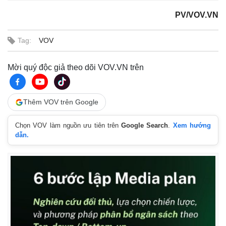
PV/VOV.VN
Tag:
VOV
Mời quý độc giả theo dõi VOV.VN trên
Thêm VOV trên Google
Chọn VOV làm nguồn ưu tiên trên
Google Search
.
Xem hướng
dẫn.