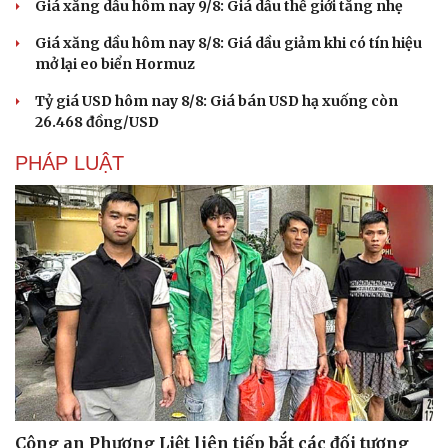
Giá xăng dầu hôm nay 9/8: Giá dầu thế giới tăng nhẹ
Giá xăng dầu hôm nay 8/8: Giá dầu giảm khi có tín hiệu
mở lại eo biển Hormuz
Tỷ giá USD hôm nay 8/8: Giá bán USD hạ xuống còn
26.468 đồng/USD
PHÁP LUẬT
Công an Phương Liệt liên tiếp bắt các đối tượng