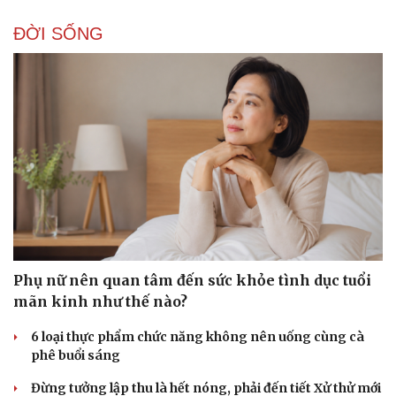
ĐỜI SỐNG
Phụ nữ nên quan tâm đến sức khỏe tình dục tuổi
mãn kinh như thế nào?
6 loại thực phẩm chức năng không nên uống cùng cà
phê buổi sáng
Đừng tưởng lập thu là hết nóng, phải đến tiết Xử thử mới