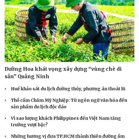
Đường Hoa khát vọng xây dựng “vùng chè di
sản” Quảng Ninh
Huế khảo sát du lịch đường thủy, phương án thoát lũ
Thổ cẩm Chăm Mỹ Nghiệp: Từ ngôn ngữ văn hóa đến
sản phẩm du lịch độc đáo
Vì sao lượng khách Philippines đến Việt Nam tăng
trưởng vượt bậc?
Sức khỏe
Đời sống
Dinh dưỡng - món ngon
Nhà đẹp
Những hương vị đưa TP.HCM thành thiên đường ẩm