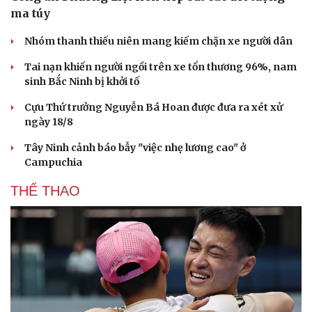
ma túy
Nhóm thanh thiếu niên mang kiếm chặn xe người dân
Tai nạn khiến người ngồi trên xe tổn thương 96%, nam
sinh Bắc Ninh bị khởi tố
Cựu Thứ trưởng Nguyễn Bá Hoan được đưa ra xét xử
ngày 18/8
Tây Ninh cảnh báo bẫy "việc nhẹ lương cao" ở
Campuchia
THỂ THAO