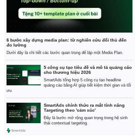
6 bước xây dựng media plan: từ nghiên cứu đối thủ đến
đo lường
Dưới đây là chi tiết các bước quan trọng để lập một Media Plan.
5 công cụ tạo tiêu đề và mô tả quảng cáo
cho thương hiệu 2026
SmartAds tổng hợp 5 công cụ tạo headline
quảng cáo bằng AI giúp tiết kiệm thời gian và tối
ưu.
SmartAds chính thức ra mắt tính năng
Targeting theo 'cảm xúc'
Đây là bước mở rộng quan trọng trong hệ sinh
thái contextual targeting.