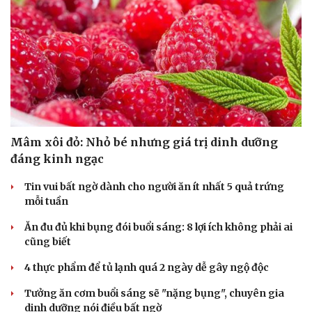
Cải chính
Mâm xôi đỏ: Nhỏ bé nhưng giá trị dinh dưỡng
đáng kinh ngạc
Tin vui bất ngờ dành cho người ăn ít nhất 5 quả trứng
mỗi tuần
Ăn đu đủ khi bụng đói buổi sáng: 8 lợi ích không phải ai
cũng biết
4 thực phẩm để tủ lạnh quá 2 ngày dễ gây ngộ độc
Tưởng ăn cơm buổi sáng sẽ "nặng bụng", chuyên gia
dinh dưỡng nói điều bất ngờ