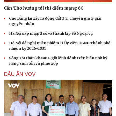
Cần Thơ hướng tới thí điểm mạng 6G
Cao Bằng lại xảy ra động đất 3.2, chuyên gia lý giải
nguyên nhân
Hà Nội sáp nhập 2 sở và thành lập Sở Ngoại vụ
Hà Nội đề nghị miễn nhiệm 11 Ủy viên UBND Thành phố
nhiệm kỳ 2026-2031
Sống sót thần kỳ sau 8 giờ lênh đênh trên biển nhờ kỹ
năng sinh tồn và phao xốp
DẤU ẤN VOV