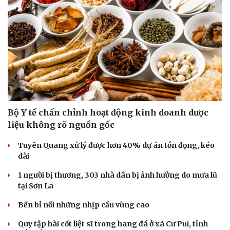
Bộ Y tế chấn chỉnh hoạt động kinh doanh dược
liệu không rõ nguồn gốc
Tuyên Quang xử lý được hơn 40% dự án tồn đọng, kéo
dài
1 người bị thương, 303 nhà dân bị ảnh hưởng do mưa lũ
tại Sơn La
Bền bỉ nối những nhịp cầu vùng cao
Quy tập hài cốt liệt sĩ trong hang đá ở xã Cư Pui, tỉnh