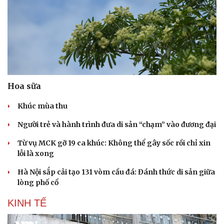
Hoa sữa
Khúc mùa thu
Người trẻ và hành trình đưa di sản “chạm” vào đương đại
Từ vụ MCK gỡ 19 ca khúc: Không thể gây sốc rồi chỉ xin
lỗi là xong
Hà Nội sắp cải tạo 131 vòm cầu đá: Đánh thức di sản giữa
lòng phố cổ
KINH TẾ