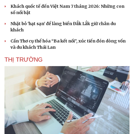
Khách quốc tế đến Việt Nam 7 tháng 2026: Những con
số nổi bật
Nhặt bỏ 'hạt sạn' để làng biển Đắk Lắk giữ chân du
khách
Cần Thơ cụ thể hóa “Ba kết nối”, xúc tiến đón dòng vốn
và du khách Thái Lan
THỊ TRƯỜNG