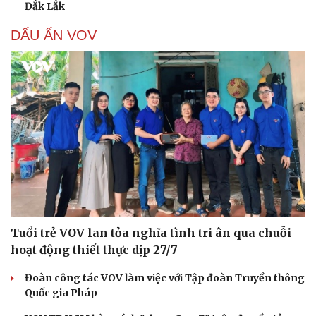
Đắk Lắk
DẤU ẤN VOV
Cải chính
Tuổi trẻ VOV lan tỏa nghĩa tình tri ân qua chuỗi
hoạt động thiết thực dịp 27/7
Đoàn công tác VOV làm việc với Tập đoàn Truyền thông
Quốc gia Pháp