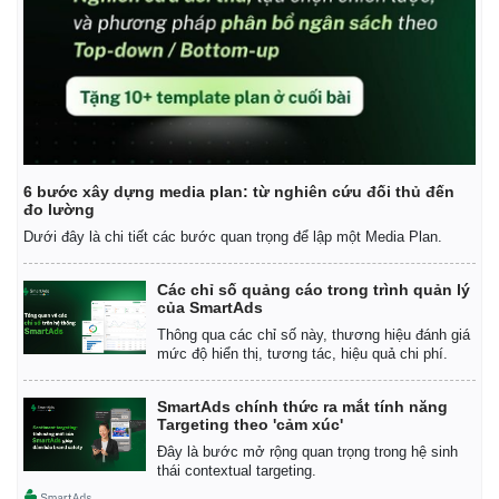
6 bước xây dựng media plan: từ nghiên cứu đối thủ đến
đo lường
Dưới đây là chi tiết các bước quan trọng để lập một Media Plan.
Các chỉ số quảng cáo trong trình quản lý
của SmartAds
Thông qua các chỉ số này, thương hiệu đánh giá
mức độ hiển thị, tương tác, hiệu quả chi phí.
SmartAds chính thức ra mắt tính năng
Targeting theo 'cảm xúc'
Đây là bước mở rộng quan trọng trong hệ sinh
thái contextual targeting.