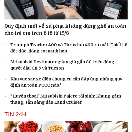
Quy định mới về xử phạt không dùng ghế an toàn
cho trẻ em trên ô tô từ 15/8
Triumph Tracker 400 và Thruxton 400 ra mắt: Thiết kế
độc đáo, động cơ mạnh hơn
Mitsubishi Destinator giảm giá gần 80 triệu đồng,
quyết đấu CX-5 và Tucson
Khu vực sạc xe điện chung cư cần đáp ứng những quy
định an toàn PCCC nào?
"Huyền thoại" Mitsubishi Pajero tái sinh: Khung gầm
thang, sẵn sàng đấu Land Cruiser
TIN 24H