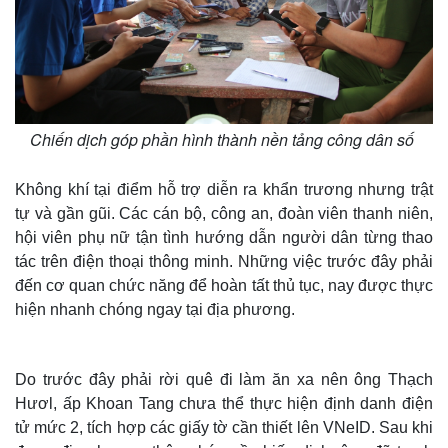
Chiến dịch góp phần hình thành nền tảng công dân số
Không khí tại điểm hỗ trợ diễn ra khẩn trương nhưng trật
tự và gần gũi. Các cán bộ, công an, đoàn viên thanh niên,
hội viên phụ nữ tận tình hướng dẫn người dân từng thao
tác trên điện thoại thông minh. Những việc trước đây phải
đến cơ quan chức năng để hoàn tất thủ tục, nay được thực
hiện nhanh chóng ngay tại địa phương.
Do trước đây phải rời quê đi làm ăn xa nên ông Thạch
Hươl, ấp Khoan Tang chưa thể thực hiện định danh điện
tử mức 2, tích hợp các giấy tờ cần thiết lên VNeID. Sau khi