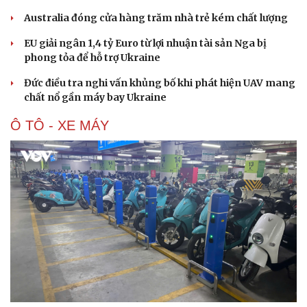
Australia đóng cửa hàng trăm nhà trẻ kém chất lượng
EU giải ngân 1,4 tỷ Euro từ lợi nhuận tài sản Nga bị
phong tỏa để hỗ trợ Ukraine
Đức điều tra nghi vấn khủng bố khi phát hiện UAV mang
chất nổ gần máy bay Ukraine
Ô TÔ - XE MÁY