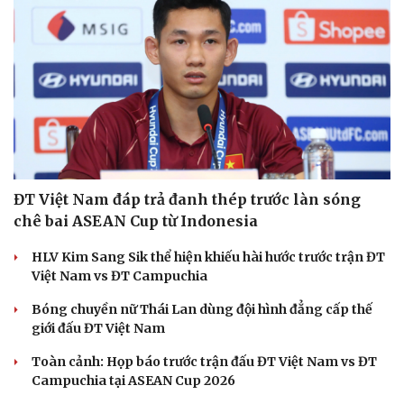
ĐT Việt Nam đáp trả đanh thép trước làn sóng
chê bai ASEAN Cup từ Indonesia
HLV Kim Sang Sik thể hiện khiếu hài hước trước trận ĐT
Việt Nam vs ĐT Campuchia
Bóng chuyền nữ Thái Lan dùng đội hình đẳng cấp thế
giới đấu ĐT Việt Nam
Toàn cảnh: Họp báo trước trận đấu ĐT Việt Nam vs ĐT
Campuchia tại ASEAN Cup 2026