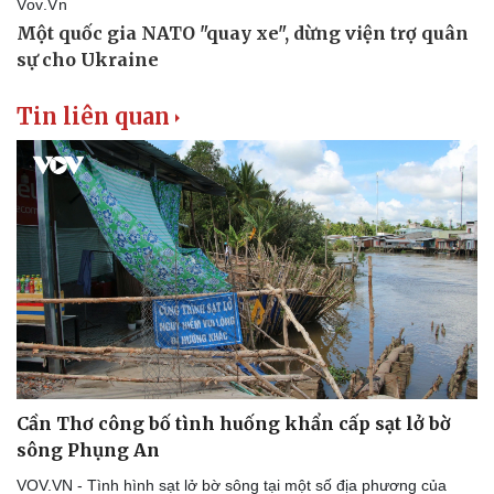
Tin liên quan
Cần Thơ công bố tình huống khẩn cấp sạt lở bờ
sông Phụng An
VOV.VN - Tình hình sạt lở bờ sông tại một số địa phương của