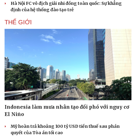
Hà Nội FC vô địch giải nhi đồng toàn quốc: Sự khẳng
định của hệ thống đào tạo trẻ
THẾ GIỚI
Indonesia làm mưa nhân tạo đối phó với nguy cơ
El Niño
Mỹ hoàn trả khoảng 100 tỷ USD tiền thuế sau phán
quyết của Tòa án tối cao