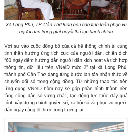
Xã Long Phú, TP. Cần Thơ luôn nêu cao tinh thần phục vụ
người dân trong giải quyết thủ tục hành chính
Với sự vào cuộc đồng bộ của cả hệ thống chính trị cùng
tinh thần hưởng ứng tích cực của người dân, chiến dịch
“60 ngày đêm hướng dẫn người dân kích hoạt và tích hợp
thông tin, dữ liệu trên VNeID mức 2” tại xã Long Phú,
thành phố Cần Thơ đang từng bước lan tỏa nhận thức về
chuyển đổi số trong cộng đồng. Từ những thao tác trên
ứng dụng VNeID hôm nay sẽ góp phần hình thành nền
tảng công dân số vững chắc, tạo động lực thúc đẩy quá
trình xây dựng chính quyền số, xã hội số và phục vụ người
dân ngày càng tốt hơn trong tương lai.
Pháp luật
Quân sự - Quốc phòng