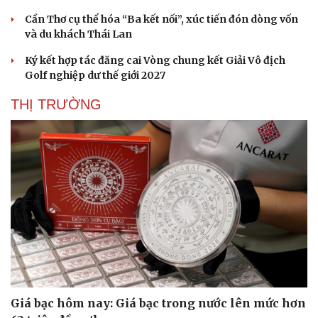
Hạt giống tâm hồn
Cần Thơ cụ thể hóa “Ba kết nối”, xúc tiến đón dòng vốn
và du khách Thái Lan
Ký kết hợp tác đăng cai Vòng chung kết Giải Vô địch
Golf nghiệp dư thế giới 2027
THỊ TRƯỜNG
Giá bạc hôm nay: Giá bạc trong nước lên mức hơn