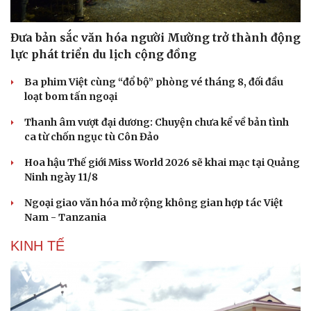
Đưa bản sắc văn hóa người Mường trở thành động
lực phát triển du lịch cộng đồng
Ba phim Việt cùng “đổ bộ” phòng vé tháng 8, đối đầu
loạt bom tấn ngoại
Thanh âm vượt đại dương: Chuyện chưa kể về bản tình
ca từ chốn ngục tù Côn Đảo
Hoa hậu Thế giới Miss World 2026 sẽ khai mạc tại Quảng
Ninh ngày 11/8
Ngoại giao văn hóa mở rộng không gian hợp tác Việt
Nam - Tanzania
KINH TẾ