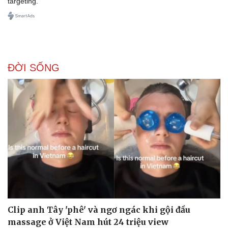
targeting.
ĐỜI SỐNG
Clip anh Tây 'phê' và ngơ ngác khi gội đầu
massage ở Việt Nam hút 24 triệu view