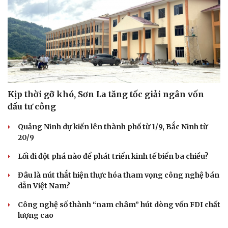
Kịp thời gỡ khó, Sơn La tăng tốc giải ngân vốn
đầu tư công
Quảng Ninh dự kiến lên thành phố từ 1/9, Bắc Ninh từ
20/9
Lối đi đột phá nào để phát triển kinh tế biển ba chiều?
Đâu là nút thắt hiện thực hóa tham vọng công nghệ bán
dẫn Việt Nam?
Công nghệ số thành “nam châm” hút dòng vốn FDI chất
lượng cao