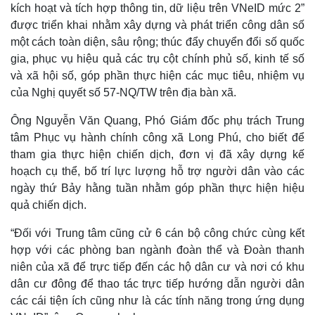
kích hoạt và tích hợp thông tin, dữ liệu trên VNeID mức 2”
được triển khai nhằm xây dựng và phát triển công dân số
một cách toàn diện, sâu rộng; thúc đẩy chuyển đổi số quốc
gia, phục vụ hiệu quả các trụ cột chính phủ số, kinh tế số
và xã hội số, góp phần thực hiện các mục tiêu, nhiệm vụ
của Nghị quyết số 57-NQ/TW trên địa bàn xã.
Ông Nguyễn Văn Quang, Phó Giám đốc phụ trách Trung
tâm Phục vụ hành chính công xã Long Phú, cho biết để
tham gia thực hiện chiến dịch, đơn vị đã xây dựng kế
hoạch cụ thể, bố trí lực lượng hỗ trợ người dân vào các
ngày thứ Bảy hằng tuần nhằm góp phần thực hiện hiệu
quả chiến dịch.
“Đối với Trung tâm cũng cử 6 cán bộ công chức cùng kết
hợp với các phòng ban ngành đoàn thể và Đoàn thanh
niên của xã để trực tiếp đến các hộ dân cư và nơi có khu
dân cư đông để thao tác trực tiếp hướng dẫn người dân
các cái tiện ích cũng như là các tính năng trong ứng dụng