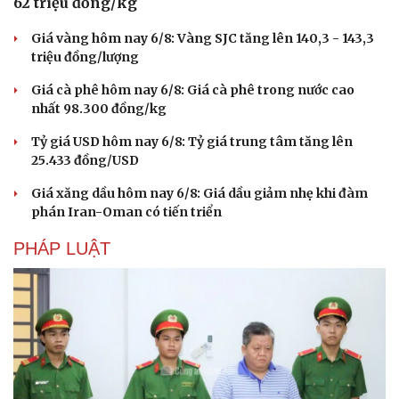
62 triệu đồng/kg
Giá vàng hôm nay 6/8: Vàng SJC tăng lên 140,3 - 143,3
triệu đồng/lượng
Giá cà phê hôm nay 6/8: Giá cà phê trong nước cao
nhất 98.300 đồng/kg
Tỷ giá USD hôm nay 6/8: Tỷ giá trung tâm tăng lên
25.433 đồng/USD
Giá xăng dầu hôm nay 6/8: Giá dầu giảm nhẹ khi đàm
phán Iran-Oman có tiến triển
PHÁP LUẬT