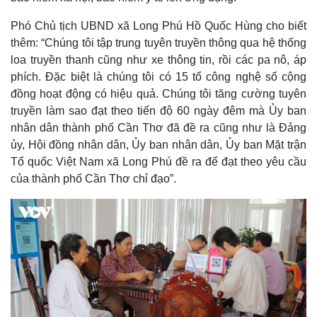
Phó Chủ tịch UBND xã Long Phú Hồ Quốc Hùng cho biết
thêm: “Chúng tôi tập trung tuyên truyền thông qua hệ thống
loa truyền thanh cũng như xe thông tin, rồi các pa nô, áp
phích. Đặc biệt là chúng tôi có 15 tổ công nghệ số cộng
đồng hoạt động có hiệu quả. Chúng tôi tăng cường tuyên
truyền làm sao đạt theo tiến độ 60 ngày đêm mà Ủy ban
nhân dân thành phố Cần Thơ đã đề ra cũng như là Đảng
ủy, Hội đồng nhân dân, Ủy ban nhân dân, Ủy ban Mặt trận
Tổ quốc Việt Nam xã Long Phú đề ra để đạt theo yêu cầu
của thành phố Cần Thơ chỉ đạo”.