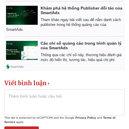
Khám phá hệ thống Publisher đối tác của
SmartAds
Tham khảo ngay bài viết sau để nắm danh sách
publisher trong hệ thống quảng cáo của
SmartAds.
Các chỉ số quảng cáo trong trình quản lý
của SmartAds
Thông qua các chỉ số này, thương hiệu đánh giá
mức độ hiển thị, tương tác, hiệu quả chi phí.
Viết bình luận
This site is protected by reCAPTCHA and the Google
Privacy Policy
and
Terms of
Service
apply.