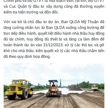
Chính phủ và Bộ GTVT là một thách thức rất lớn, Bộ GTVT
và Cục Quản lý đầu tư xây dựng cũng đã thường xuyên
kiểm tra hiện trường và đôn đốc.
Với vai trò là chủ đầu tư dự án, Ban QLDA Mỹ Thuận đã
tăng cường nhân lực từ Ban QLDA xuống công trường để
trực tiếp điều hành, quyết liệt điều hành nhà thầu huy động
đủ tài chính, huy động đủ thiết bị và tăng ca làm đêm để
hoàn thành dự án vào 31/12/2023; xử lý các thủ tục và gỡ
khó cho nhà thầu; kiên quyết xử lý các nhà thầu chậm tiến
độ theo quy định hợp đồng.