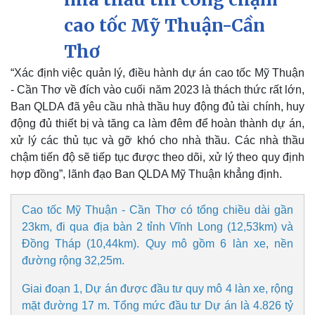
cao tốc Mỹ Thuận-Cần
Thơ
“Xác định việc quản lý, điều hành dự án cao tốc Mỹ Thuận
- Cần Thơ về đích vào cuối năm 2023 là thách thức rất lớn,
Ban QLDA đã yêu cầu nhà thầu huy động đủ tài chính, huy
động đủ thiết bị và tăng ca làm đêm để hoàn thành dự án,
xử lý các thủ tục và gỡ khó cho nhà thầu. Các nhà thầu
chậm tiến độ sẽ tiếp tục được theo dõi, xử lý theo quy định
hợp đồng”, lãnh đạo Ban QLDA Mỹ Thuận khẳng định.
Cao tốc Mỹ Thuận - Cần Thơ có tổng chiều dài gần
23km, đi qua địa bàn 2 tỉnh Vĩnh Long (12,53km) và
Đồng Tháp (10,44km). Quy mô gồm 6 làn xe, nền
đường rộng 32,25m.
Giai đoạn 1, Dự án được đầu tư quy mô 4 làn xe, rộng
mặt đường 17 m. Tổng mức đầu tư Dự án là 4.826 tỷ