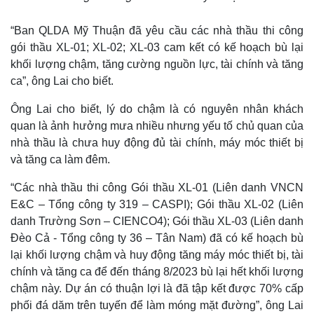
“Ban QLDA Mỹ Thuận đã yêu cầu các nhà thầu thi công
gói thầu XL-01; XL-02; XL-03 cam kết có kế hoạch bù lại
khối lượng chậm, tăng cường nguồn lực, tài chính và tăng
ca”, ông Lai cho biết.
Ông Lai cho biết, lý do chậm là có nguyên nhân khách
quan là ảnh hưởng mưa nhiều nhưng yếu tố chủ quan của
nhà thầu là chưa huy động đủ tài chính, máy móc thiết bị
và tăng ca làm đêm.
“Các nhà thầu thi công Gói thầu XL-01 (Liên danh VNCN
E&C – Tổng công ty 319 – CASPI); Gói thầu XL-02 (Liên
danh Trường Sơn – CIENCO4); Gói thầu XL-03 (Liên danh
Đèo Cả - Tổng công ty 36 – Tân Nam) đã có kế hoạch bù
lại khối lượng chậm và huy động tăng máy móc thiết bị, tài
chính và tăng ca để đến tháng 8/2023 bù lại hết khối lượng
chậm này. Dự án có thuận lợi là đã tập kết được 70% cấp
phối đá dăm trên tuyến để làm móng mặt đường”, ông Lai