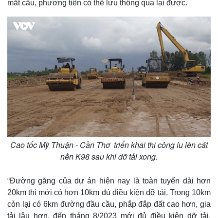
mặt cầu, phương tiện có thể lưu thông qua lại được.
Cao tốc Mỹ Thuận - Cần Thơ triển khai thi công lu lèn cát
nền K98 sau khi dỡ tải xong.
“Đường găng của dự án hiện nay là toàn tuyến dài hơn
20km thì mới có hơn 10km đủ điều kiện dỡ tải. Trong 10km
còn lại có 6km đường đầu cầu, phắp đắp đất cao hơn, gia
tải lâu hơn, đến tháng 8/2023 mới đủ điều kiện dỡ tải,