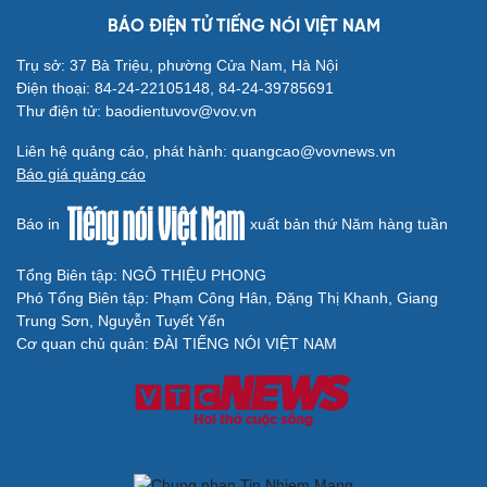
BÁO ĐIỆN TỬ TIẾNG NÓI VIỆT NAM
Trụ sở: 37 Bà Triệu, phường Cửa Nam, Hà Nội
Điện thoại: 84-24-22105148, 84-24-39785691
Thư điện tử: baodientuvov@vov.vn
Liên hệ quảng cáo, phát hành: quangcao@vovnews.vn
Báo giá quảng cáo
Báo in
xuất bản thứ Năm hàng tuần
Tổng Biên tập: NGÔ THIỆU PHONG
Phó Tổng Biên tập: Phạm Công Hân, Đặng Thị Khanh, Giang
Trung Sơn, Nguyễn Tuyết Yến
Cơ quan chủ quản: ĐÀI TIẾNG NÓI VIỆT NAM