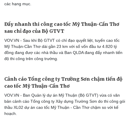
các hạng mục.
Đẩy nhanh thi công cao tốc Mỹ Thuận-Cần Thơ
sau chỉ đạo của Bộ GTVT
VOV.VN - Sau khi Bộ GTVT có chỉ đạo quyết liệt, tuyến cao tốc
Mỹ Thuận-Cần Thơ dài gần 23 km với số vốn đầu tư 4.820 tỷ
đồng đang đượ các nhà thầu và Ban QLDA đang đẩy nhanh tiến
độ thi công trên công trường.
Cảnh cáo Tổng công ty Trường Sơn chậm tiến độ
cao tốc Mỹ Thuận-Cần Thơ
VOV.VN - Ban Quản lý dự án Mỹ Thuận (Bộ GTVT) vừa có văn
bản cảnh cáo Tổng công ty Xây dựng Trường Sơn do thi công gói
thầu XL02 dự án cao tốc Mỹ Thuận - Cần Thơ chậm so với kế
hoạch.