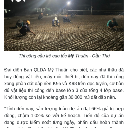
Thi công cầu trê cao tốc Mỹ Thuận - Cần Thơ
Đại diện Ban QLDA Mỹ Thuận cho biết, các nhà thầu đã
huy động vật liệu, máy móc thiết bị, dến nay đã thi công
xong phần đất đắp nền K95 và K98 trên dọc tuyến, cơ bản
đủ vật liệu thi công đến base lớp 3 của tổng 4 lớp base.
Khối lượng còn lại khoảng gần 30.000 m3 đất đắp nền.
“Tính đến nay, sản lượng toàn dự án đạt 66% giá trị hợp
đồng, chậm 1,02% so với kế hoạch. Tiến độ của dự án
đang được kiểm soát từng ngày, phấn đấu hoàn thành