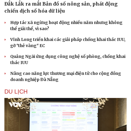
Đắk Lắk ra mắt Bản đồ số nông sản, phát động
chiến dịch số hóa dữ liệu
Hợp tác xã ngừng hoạt động nhiều năm nhưng không
thể giải thể, vì sao?
Vĩnh Long triển khai các giải pháp chống khai thác IUU,
gỡ "thẻ vàng" EC
Quảng Ngãi ứng dụng công nghệ số phòng, chống khai
thác IUU
Nâng cao năng lực thương mại điện tử cho cộng đồng
doanh nghiệp Đà Nẵng
DU LỊCH