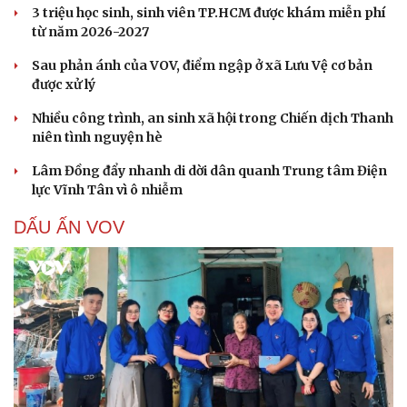
3 triệu học sinh, sinh viên TP.HCM được khám miễn phí
từ năm 2026-2027
Sau phản ánh của VOV, điểm ngập ở xã Lưu Vệ cơ bản
được xử lý
Nhiều công trình, an sinh xã hội trong Chiến dịch Thanh
niên tình nguyện hè
Lâm Đồng đẩy nhanh di dời dân quanh Trung tâm Điện
lực Vĩnh Tân vì ô nhiễm
DẤU ẤN VOV