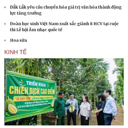
Đắk Lắk yêu cầu chuyển hóa giá trị văn hóa thành động
lực tăng trưởng
Đoàn học sinh Việt Nam xuất sắc giành 8 HCV tại cuộc
thi Lễ hội Âm nhạc quốc tế
Hoa sữa
KINH TẾ