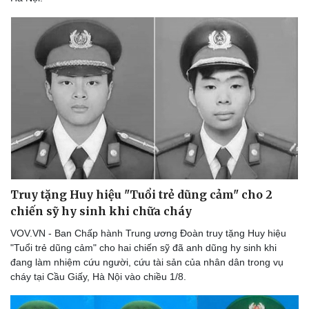
Truy tặng Huy hiệu "Tuổi trẻ dũng cảm" cho 2
chiến sỹ hy sinh khi chữa cháy
VOV.VN - Ban Chấp hành Trung ương Đoàn truy tặng Huy hiệu
"Tuổi trẻ dũng cảm" cho hai chiến sỹ đã anh dũng hy sinh khi
đang làm nhiệm cứu người, cứu tài sản của nhân dân trong vụ
cháy tại Cầu Giấy, Hà Nội vào chiều 1/8.