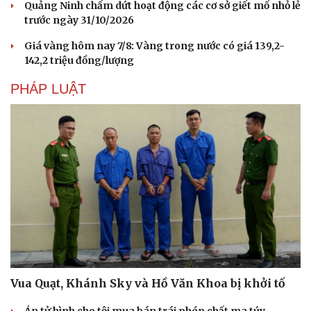
Quảng Ninh chấm dứt hoạt động các cơ sở giết mổ nhỏ lẻ
trước ngày 31/10/2026
Giá vàng hôm nay 7/8: Vàng trong nước có giá 139,2-
142,2 triệu đồng/lượng
PHÁP LUẬT
Vua Quạt, Khánh Sky và Hồ Văn Khoa bị khởi tố
Án tử hình cho tội mua bán trái phép chất ma túy