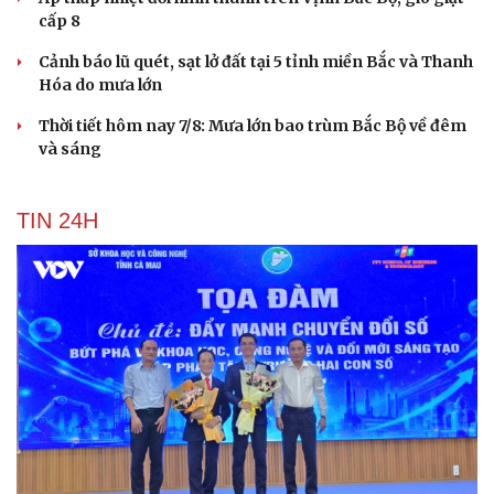
cấp 8
Cảnh báo lũ quét, sạt lở đất tại 5 tỉnh miền Bắc và Thanh
Hóa do mưa lớn
Thời tiết hôm nay 7/8: Mưa lớn bao trùm Bắc Bộ về đêm
và sáng
TIN 24H