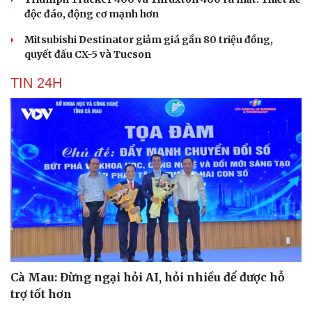
Hạt giống tâm hồn
độc đáo, động cơ mạnh hơn
Mitsubishi Destinator giảm giá gần 80 triệu đồng,
quyết đấu CX-5 và Tucson
TIN 24H
Cà Mau: Đừng ngại hỏi AI, hỏi nhiều để được hỗ
trợ tốt hơn