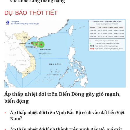
sức khoẻ càng thăng hạng
DỰ BÁO THỜI TIẾT
Áp thấp nhiệt đới trên Biển Đông gây gió mạnh,
biển động
Áp thấp nhiệt đới trên Vịnh Bắc Bộ có đi vào đất liền Việt
Nam?
Áp thấp nhiệt đới hình thành trên Vịnh Bắc Bộ, gió giật