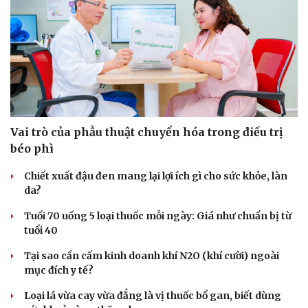
Vai trò của phẫu thuật chuyển hóa trong điều trị
béo phì
Chiết xuất đậu đen mang lại lợi ích gì cho sức khỏe, làn
da?
Tuổi 70 uống 5 loại thuốc mỗi ngày: Giá như chuẩn bị từ
tuổi 40
Tại sao cần cấm kinh doanh khí N2O (khí cười) ngoài
mục đích y tế?
Loại lá vừa cay vừa đắng là vị thuốc bổ gan, biết dùng