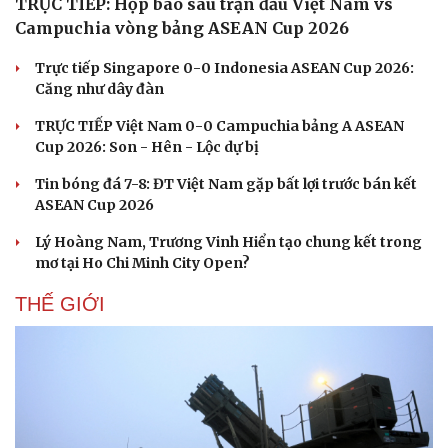
TRỰC TIẾP: Họp báo sau trận đấu Việt Nam vs
Campuchia vòng bảng ASEAN Cup 2026
Trực tiếp Singapore 0-0 Indonesia ASEAN Cup 2026:
Căng như dây đàn
TRỰC TIẾP Việt Nam 0-0 Campuchia bảng A ASEAN
Cup 2026: Son - Hên - Lộc dự bị
Tin bóng đá 7-8: ĐT Việt Nam gặp bất lợi trước bán kết
ASEAN Cup 2026
Lý Hoàng Nam, Trương Vinh Hiển tạo chung kết trong
mơ tại Ho Chi Minh City Open?
THẾ GIỚI