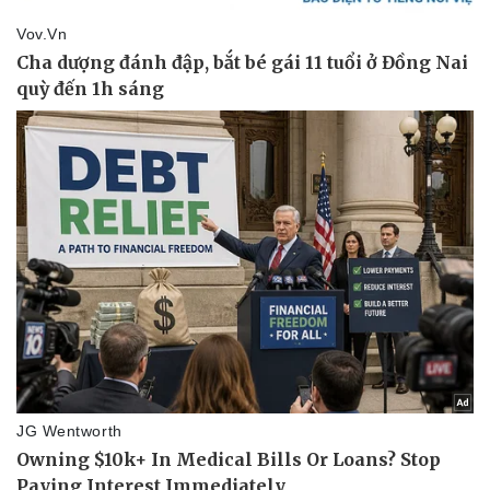
Pháp luật
Quân sự - Quốc phòng