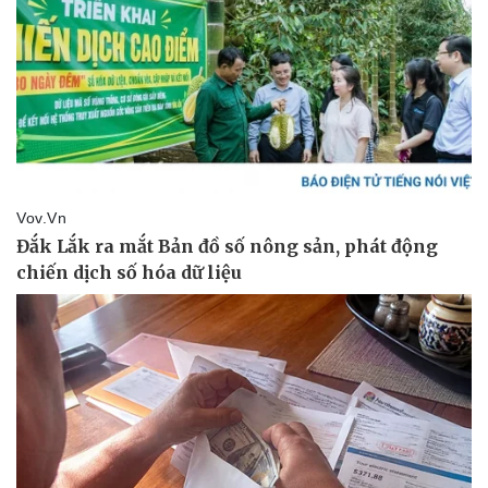
Giá cà phê