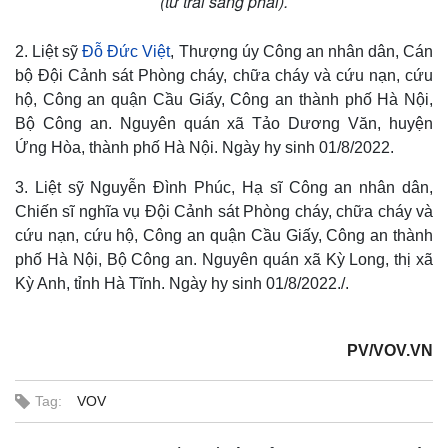
(từ trái sang phải).
2. Liệt sỹ
Đỗ Đức Việt
, Thượng úy Công an nhân dân, Cán
bộ Đội Cảnh sát Phòng cháy, chữa cháy và cứu nạn, cứu
hộ, Công an quận Cầu Giấy, Công an thành phố Hà Nội,
Bộ Công an. Nguyên quán xã Tảo Dương Văn, huyện
Ứng Hòa, thành phố Hà Nội. Ngày hy sinh 01/8/2022.
3. Liệt sỹ Nguyễn Đình Phúc, Hạ sĩ Công an nhân dân,
Chiến sĩ nghĩa vụ Đội Cảnh sát Phòng cháy, chữa cháy và
cứu nạn, cứu hộ, Công an quận Cầu Giấy, Công an thành
phố Hà Nội, Bộ Công an. Nguyên quán xã Kỳ Long, thị xã
Kỳ Anh, tỉnh Hà Tĩnh. Ngày hy sinh 01/8/2022./.
PV/VOV.VN
Tag:
VOV