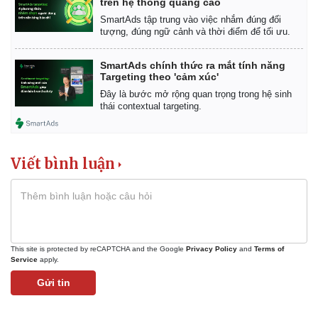
trên hệ thống quảng cáo
SmartAds tập trung vào việc nhắm đúng đối
tượng, đúng ngữ cảnh và thời điểm để tối ưu.
SmartAds chính thức ra mắt tính năng
Targeting theo 'cảm xúc'
Đây là bước mở rộng quan trọng trong hệ sinh
thái contextual targeting.
Viết bình luận
This site is protected by reCAPTCHA and the Google
Privacy Policy
and
Terms of
Service
apply.
Gửi tin