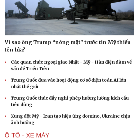
Vì sao ông Trump “nóng mặt” trước tin Mỹ thiếu
tên lửa?
Các quan chức ngoại giao Nhật - Mỹ - Hàn điện đàm về
vấn đề Triều Tiên
Trung Quốc đưa vào hoạt động cơ sở điện toán AI lớn
nhất thế giới
Trung Quốc thúc đẩy nghỉ phép hưởng lương kích cầu
tiêu dùng
Xung đột Mỹ - Iran tạo hiệu ứng domino, Ukraine chịu
ảnh hưởng
Ô TÔ - XE MÁY