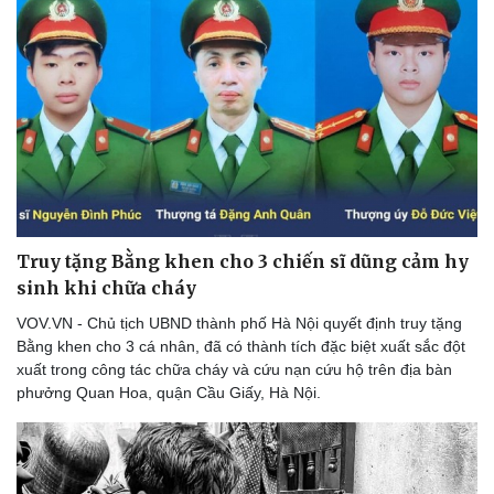
Truy tặng Bằng khen cho 3 chiến sĩ dũng cảm hy
sinh khi chữa cháy
VOV.VN - Chủ tịch UBND thành phố Hà Nội quyết định truy tặng
Bằng khen cho 3 cá nhân, đã có thành tích đặc biệt xuất sắc đột
xuất trong công tác chữa cháy và cứu nạn cứu hộ trên địa bàn
phưởng Quan Hoa, quận Cầu Giấy, Hà Nội.