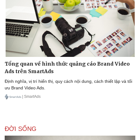
Tổng quan về hình thức quảng cáo Brand Video
Ads trên SmartAds
Định nghĩa, vị trí hiển thị, quy cách nội dung, cách thiết lập và tối
ưu Brand Video Ads.
| SmartAds
ĐỜI SỐNG