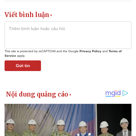
Viết bình luận
This site is protected by reCAPTCHA and the Google
Privacy Policy
and
Terms of
Service
apply.
Gửi tin