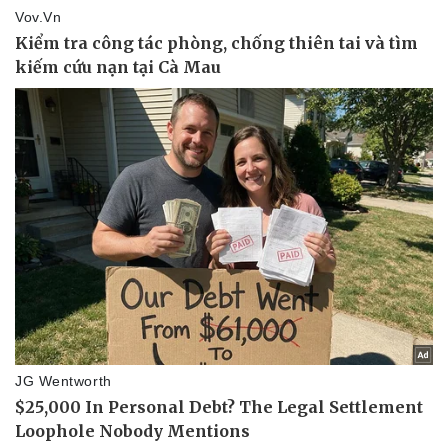
Tin nóng
Việt Nam
Tư vấn luật
Phân tích