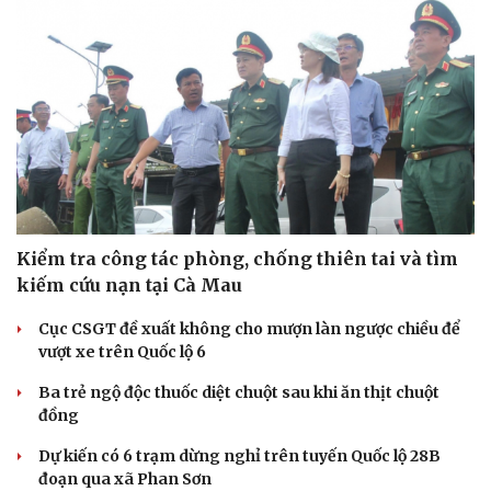
Kiểm tra công tác phòng, chống thiên tai và tìm
kiếm cứu nạn tại Cà Mau
Cục CSGT đề xuất không cho mượn làn ngược chiều để
vượt xe trên Quốc lộ 6
Ba trẻ ngộ độc thuốc diệt chuột sau khi ăn thịt chuột
đồng
Dự kiến có 6 trạm dừng nghỉ trên tuyến Quốc lộ 28B
đoạn qua xã Phan Sơn