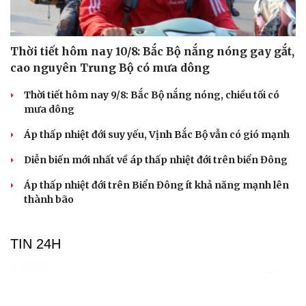
Thời tiết hôm nay 10/8: Bắc Bộ nắng nóng gay gắt,
cao nguyên Trung Bộ có mưa dông
Thời tiết hôm nay 9/8: Bắc Bộ nắng nóng, chiều tối có
mưa dông
Áp thấp nhiệt đới suy yếu, Vịnh Bắc Bộ vẫn có gió mạnh
Diễn biến mới nhất về áp thấp nhiệt đới trên biển Đông
Áp thấp nhiệt đới trên Biển Đông ít khả năng mạnh lên
thành bão
TIN 24H