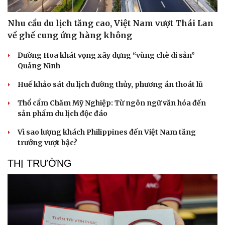
Nhu cầu du lịch tăng cao, Việt Nam vượt Thái Lan
về ghế cung ứng hàng không
Đường Hoa khát vọng xây dựng “vùng chè di sản”
Quảng Ninh
Huế khảo sát du lịch đường thủy, phương án thoát lũ
Thổ cẩm Chăm Mỹ Nghiệp: Từ ngôn ngữ văn hóa đến
sản phẩm du lịch độc đáo
Vì sao lượng khách Philippines đến Việt Nam tăng
trưởng vượt bậc?
THỊ TRƯỜNG