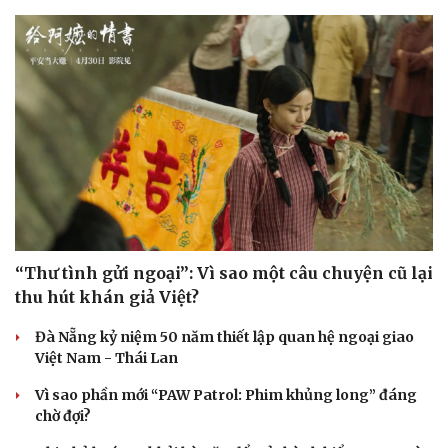
“Thư tình gửi ngoại”: Vì sao một câu chuyện cũ lại
thu hút khán giả Việt?
Đà Nẵng kỷ niệm 50 năm thiết lập quan hệ ngoại giao
Việt Nam - Thái Lan
Vì sao phần mới “PAW Patrol: Phim khủng long” đáng
chờ đợi?