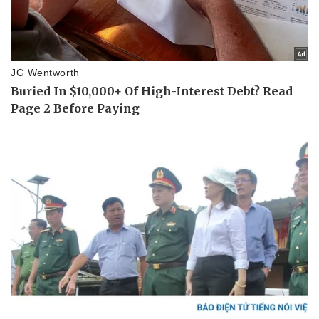
Pháp luật
Quân sự - Quốc phòng
Vụ án
Vũ khí