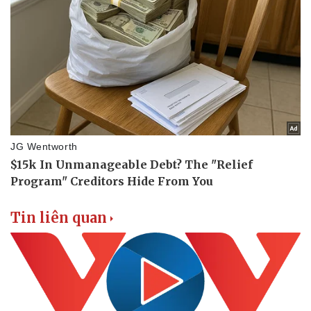
Tin liên quan
Thể thao
Ô tô - Xe máy