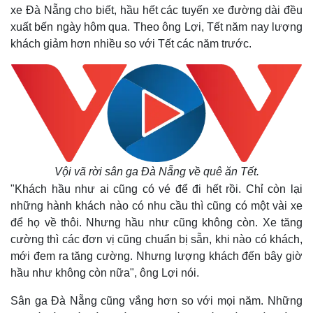
xe Đà Nẵng cho biết, hầu hết các tuyến xe đường dài đều
xuất bến ngày hôm qua. Theo ông Lợi, Tết năm nay lượng
khách giảm hơn nhiều so với Tết các năm trước.
Vội vã rời sân ga Đà Nẵng về quê ăn Tết.
"Khách hầu như ai cũng có vé để đi hết rồi. Chỉ còn lại
những hành khách nào có nhu cầu thì cũng có một vài xe
để họ về thôi. Nhưng hầu như cũng không còn. Xe tăng
cường thì các đơn vị cũng chuẩn bị sẵn, khi nào có khách,
mới đem ra tăng cường. Nhưng lượng khách đến bây giờ
hầu như không còn nữa", ông Lợi nói.
Sân ga Đà Nẵng cũng vắng hơn so với mọi năm. Những