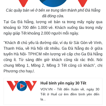
Các quầy bán vé ở bến xe trung tâm thành phố Đà Nẵng
đã đóng cửa.
Tại Ga Đà Nẵng, lượng vé bán ra trong mấy ngày qua
khoảng từ 700 đến 1.000 vé. Khách xuống tàu trong mấy
ngày giáp Tết khoảng 2.000 người mỗi ngày.
"Khách đi chủ yếu là đường dài, ví dụ từ Sài Gòn về Vinh,
Thanh Hóa, về Hà Nội rất nhiều. Ga Đà Nẵng do ở giữa
tuyến Hà Nội- TPHCM nên lượng vé cấp cho Ga Đà Nẵng
cũng ít. Từ sáng đến giờ khách cũng rải rác thôi. Nói
chung Mồng 1, Mồng 2, Mồng 3 Tết cũng có khách", chị
Phương cho hay./.
Huế bình yên ngày 30 Tết
VOV.VN - Tết đến Xuân về, ngày 30
Tết ở Huế cứ êm đềm bình yên đến
lạ...