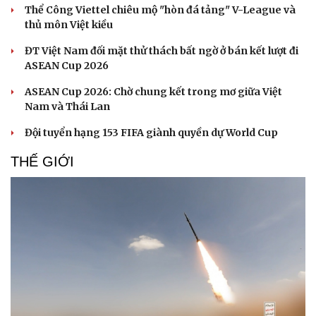
Thể Công Viettel chiêu mộ "hòn đá tảng" V-League và
thủ môn Việt kiều
ĐT Việt Nam đối mặt thử thách bất ngờ ở bán kết lượt đi
ASEAN Cup 2026
ASEAN Cup 2026: Chờ chung kết trong mơ giữa Việt
Nam và Thái Lan
Đội tuyển hạng 153 FIFA giành quyền dự World Cup
THẾ GIỚI