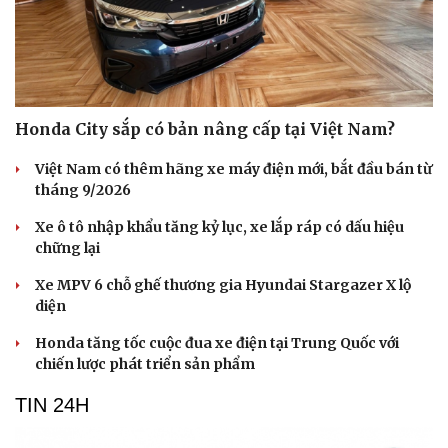
Honda City sắp có bản nâng cấp tại Việt Nam?
Việt Nam có thêm hãng xe máy điện mới, bắt đầu bán từ
tháng 9/2026
Xe ô tô nhập khẩu tăng kỷ lục, xe lắp ráp có dấu hiệu
chững lại
Xe MPV 6 chỗ ghế thương gia Hyundai Stargazer X lộ
diện
Honda tăng tốc cuộc đua xe điện tại Trung Quốc với
chiến lược phát triển sản phẩm
TIN 24H