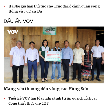
Hà Nội gia hạn thủ tục cho Trục đại lộ cảnh quan sông
Hồng và 5 dự án lớn
DẤU ẤN VOV
Mang yêu thương đến vùng cao Hùng Sơn
Cải chính
Tuổi trẻ VOV lan tỏa nghĩa tình tri ân qua chuỗi hoạt
động thiết thực dịp 27/7