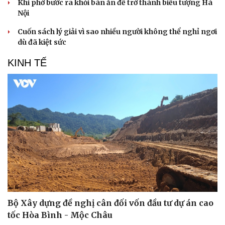
Khi phở bước ra khỏi bàn ăn để trở thành biểu tượng Hà
Nội
Cuốn sách lý giải vì sao nhiều người không thể nghỉ ngơi
dù đã kiệt sức
KINH TẾ
Bộ Xây dựng đề nghị cân đối vốn đầu tư dự án cao
tốc Hòa Bình - Mộc Châu