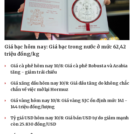
Giá bạc hôm nay: Giá bạc trong nước ở mức 62,42
triệu đồng/kg
Giá cà phê hôm nay 10/8: Giá cà phê Robusta và Arabia
tăng - giảm trái chiều
Giá xăng dầu hôm nay 10/8: Giá dầu tăng do không chắc
chắn về việc mở lại Hormuz
Giá vàng hôm nay 10/8: Giá vàng SJC ổn định mức 141 -
144 triệu đồng/lượng
Tỷ giá USD hôm nay 10/8: Giá bán USD tự do giảm mạnh
còn 25.830 đồng/USD