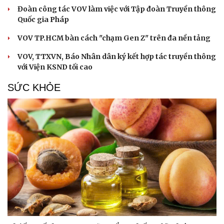
Đoàn công tác VOV làm việc với Tập đoàn Truyền thông
Quốc gia Pháp
VOV TP.HCM bàn cách "chạm Gen Z" trên đa nền tảng
VOV, TTXVN, Báo Nhân dân ký kết hợp tác truyền thông
với Viện KSND tối cao
SỨC KHỎE