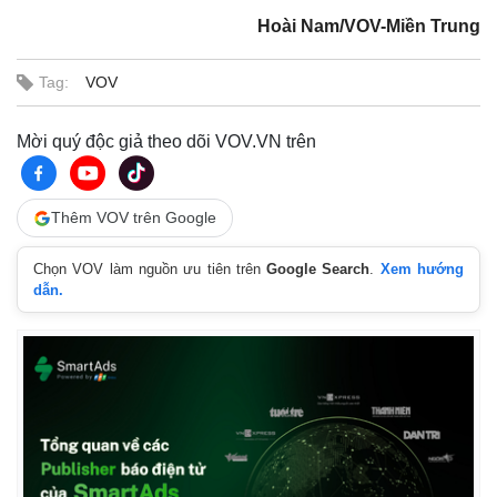
Hoài Nam/VOV-Miền Trung
Tag:
VOV
Mời quý độc giả theo dõi VOV.VN trên
Thêm VOV trên Google
Chọn VOV làm nguồn ưu tiên trên
Google Search
.
Xem hướng
dẫn.