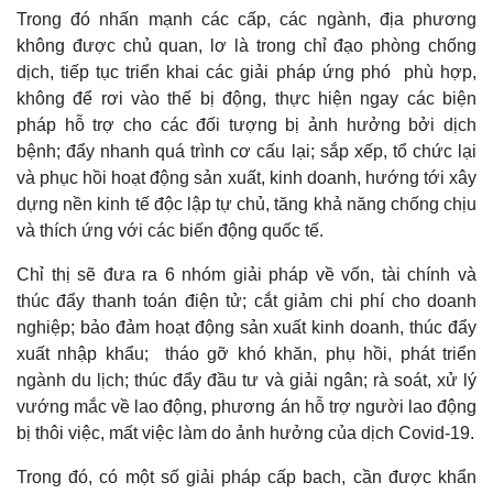
Giá cà phê
Trong đó nhấn mạnh các cấp, các ngành, địa phương
không được chủ quan, lơ là trong chỉ đạo phòng chống
dịch, tiếp tục triển khai các giải pháp ứng phó phù hợp,
không để rơi vào thế bị động, thực hiện ngay các biện
pháp hỗ trợ cho các đối tượng bị ảnh hưởng bởi dịch
bệnh; đẩy nhanh quá trình cơ cấu lại; sắp xếp, tổ chức lại
và phục hồi hoạt động sản xuất, kinh doanh, hướng tới xây
dựng nền kinh tế độc lập tự chủ, tăng khả năng chống chịu
và thích ứng với các biến động quốc tế.
Chỉ thị sẽ đưa ra 6 nhóm giải pháp về vốn, tài chính và
thúc đẩy thanh toán điện tử; cắt giảm chi phí cho doanh
nghiệp; bảo đảm hoạt động sản xuất kinh doanh, thúc đẩy
xuất nhập khẩu; tháo gỡ khó khăn, phụ hồi, phát triển
ngành du lịch; thúc đẩy đầu tư và giải ngân; rà soát, xử lý
vướng mắc về lao động, phương án hỗ trợ người lao động
bị thôi việc, mất việc làm do ảnh hưởng của dịch Covid-19.
Trong đó, có một số giải pháp cấp bach, cần được khẩn