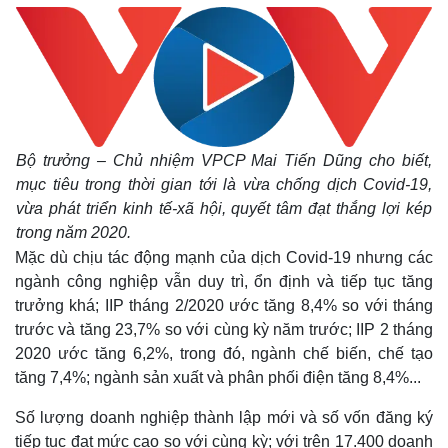
Bộ trưởng – Chủ nhiệm VPCP Mai Tiến Dũng cho biết,
mục tiêu trong thời gian tới là vừa chống dịch Covid-19,
vừa phát triển kinh tế-xã hội, quyết tâm đạt thắng lợi kép
trong năm 2020.
Mặc dù chịu tác động mạnh của dịch Covid-19 nhưng các
ngành công nghiệp vẫn duy trì, ổn định và tiếp tục tăng
trưởng khá; IIP tháng 2/2020 ước tăng 8,4% so với tháng
trước và tăng 23,7% so với cùng kỳ năm trước; IIP 2 tháng
2020 ước tăng 6,2%, trong đó, ngành chế biến, chế tạo
tăng 7,4%; ngành sản xuất và phân phối điện tăng 8,4%...
Số lượng doanh nghiệp thành lập mới và số vốn đăng ký
tiếp tục đạt mức cao so với cùng kỳ; với trên 17.400 doanh