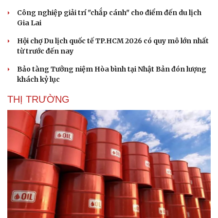
Công nghiệp giải trí "chắp cánh" cho điểm đến du lịch
Gia Lai
Hội chợ Du lịch quốc tế TP.HCM 2026 có quy mô lớn nhất
từ trước đến nay
Bảo tàng Tưởng niệm Hòa bình tại Nhật Bản đón lượng
khách kỷ lục
THỊ TRƯỜNG