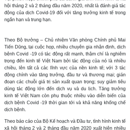
hội tháng 2 và 2 tháng đầu năm 2020, nhất là đánh giá tác
động của dịch Covid-19 đối với tăng trưởng kinh tế trong
ngắn hạn và trung hạn.
Theo Bộ trưởng – Chủ nhiệm Văn phòng Chính phủ Mai
Tiến Dũng, tại cuộc họp, nhiều chuyên gia nhận định, dịch
bệnh Covid -19 có tác động rất mạnh, thậm chí là nghiêm
trọng đến kinh tế Việt Nam bởi tác động của nó là nhiều
chiều, lên tất cả các lĩnh vực của nền kinh tế; với 3 tác
động chính vào tăng trưởng, đầu tư và thương mại; gián
đoạn các chuỗi giá trị sản xuất quan trọng; suy giảm tiêu
dùng tác động lớn đến dịch vụ và du lịch. Tăng trưởng
kinh tế Việt Nam còn phụ thuộc nhiều vào diễn biến của
dịch bệnh Covid -19 thời gian tới và khả năng khống chế
dịch bệnh.
Theo báo cáo của Bộ Kế hoạch và Đầu tư, tình hình kinh tế
xã hội tháng 2 và 2 tháng đầu năm 2020 xuất hiện nhiều