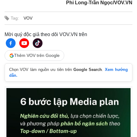
Phi Long-Trần Ngọc/VOV.VN
Tag:
VOV
Mời quý độc giả theo dõi VOV.VN trên
Thêm VOV trên Google
Chọn VOV làm nguồn ưu tiên trên
Google Search
.
Xem hướng
dẫn.