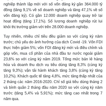
nghiệp thành lập mới với số vốn đăng ký gần 364.000 tỷ
đồng (tăng 9,1% về số doanh nghiệp và tăng 47,1% về số
vốn đăng ký). Có gần 12.000 doanh nghiệp quay trở lại
hoạt động (tăng 17,1%). Số lượng doanh nghiệp rút lui
khỏi thị trường giảm với trên 28.000 doanh nghiệp.
Tuy nhiên, nhiều chỉ tiêu đều giảm so với cùng kỳ năm
trước; chủ yếu do ảnh hưởng của dịch Covid -19. Vốn FDI
thực hiện giảm 5%; vốn FDI đăng ký mới và điều chỉnh và
góp vốn, mua cổ phần của nhà đầu tư nước ngoài giảm
23,6% so với cùng kỳ năm 2019. Tổng mức bán lẻ hàng
hóa và doanh thu dịch vụ tiêu dùng tăng 8,3% (cùng kỳ
tăng 9,3%); vận tải hành khách tăng 3,8% (cùng kỳ tăng
10,2%). Khách quốc tế tăng 4,8%, mức tăng thấp nhất của
2 tháng các năm 2016-2020. Chỉ số giá tiêu dùng tháng 2
và bình quân 2 tháng đầu năm 2020 so với cùng kỳ năm
trước (tăng 5,4% và 5,91%); mức tăng cao nhất trong 7
năm qua.