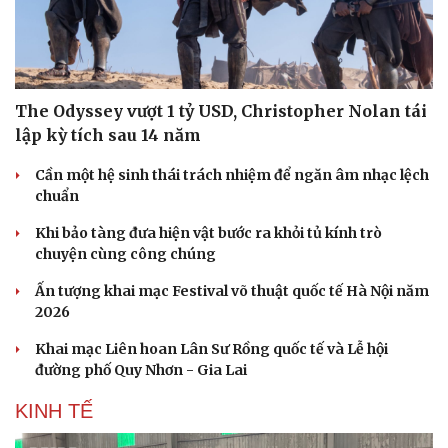
The Odyssey vượt 1 tỷ USD, Christopher Nolan tái
lập kỳ tích sau 14 năm
Cần một hệ sinh thái trách nhiệm để ngăn âm nhạc lệch
chuẩn
Khi bảo tàng đưa hiện vật bước ra khỏi tủ kính trò
chuyện cùng công chúng
Ấn tượng khai mạc Festival võ thuật quốc tế Hà Nội năm
2026
Khai mạc Liên hoan Lân Sư Rồng quốc tế và Lễ hội
đường phố Quy Nhơn - Gia Lai
KINH TẾ