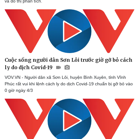
và đồ thị phân tích.
Cuộc sống người dân Sơn Lôi trước giờ gỡ bỏ cách
ly do dịch Covid-19
VOV.VN - Người dân xã Sơn Lôi, huyện Bình Xuyên, tỉnh Vĩnh
Phúc rất vui khi lệnh cách ly do dịch Covid-19 chuẩn bị gỡ bỏ vào
0 giờ ngày 4/3