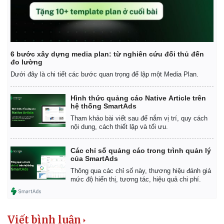
6 bước xây dựng media plan: từ nghiên cứu đối thủ đến
đo lường
Dưới đây là chi tiết các bước quan trọng để lập một Media Plan.
Hình thức quảng cáo Native Article trên
hệ thống SmartAds
Tham khảo bài viết sau để nắm vị trí, quy cách
nội dung, cách thiết lập và tối ưu.
Các chỉ số quảng cáo trong trình quản lý
của SmartAds
Thông qua các chỉ số này, thương hiệu đánh giá
mức độ hiển thị, tương tác, hiệu quả chi phí.
Viết bình luận