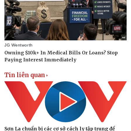
Tin liên quan
Sơn La chuẩn bị các cơ sở cách ly tập trung để