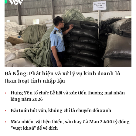
Đà Nẵng: Phát hiện và xử lý vụ kinh doanh lô
than hoạt tính nhập lậu
Hưng Yên tổ chức Lễ hội và xúc tiến thương mại nhãn
lồng năm 2026
Bài toán hút vốn, không chỉ là chuyển đổi xanh
Mưa nhiều, vật liệu thiếu, sân bay Cà Mau 2.400 tỷ đồng
"vượt khoá" để về đích
Cải chính