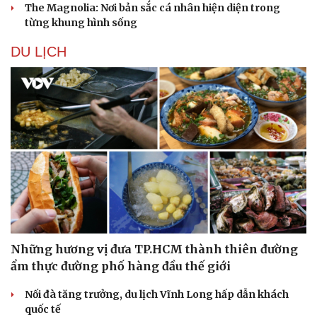
The Magnolia: Nơi bản sắc cá nhân hiện diện trong
từng khung hình sống
DU LỊCH
Những hương vị đưa TP.HCM thành thiên đường
ẩm thực đường phố hàng đầu thế giới
Nối đà tăng trưởng, du lịch Vĩnh Long hấp dẫn khách
quốc tế