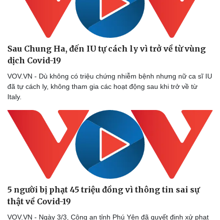
Sau Chung Ha, đến IU tự cách ly vì trở về từ vùng
dịch Covid-19
VOV.VN - Dù không có triệu chứng nhiễm bệnh nhưng nữ ca sĩ IU
đã tự cách ly, không tham gia các hoạt động sau khi trở về từ
Italy.
5 người bị phạt 45 triệu đồng vì thông tin sai sự
thật về Covid-19
VOV.VN - Ngày 3/3, Công an tỉnh Phú Yên đã quyết định xử phạt