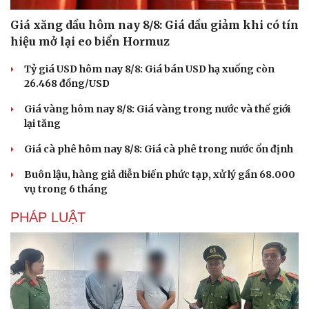
Giá xăng dầu hôm nay 8/8: Giá dầu giảm khi có tín
hiệu mở lại eo biển Hormuz
Tỷ giá USD hôm nay 8/8: Giá bán USD hạ xuống còn
26.468 đồng/USD
Giá vàng hôm nay 8/8: Giá vàng trong nước và thế giới
lại tăng
Giá cà phê hôm nay 8/8: Giá cà phê trong nước ổn định
Buôn lậu, hàng giả diễn biến phức tạp, xử lý gần 68.000
vụ trong 6 tháng
PHÁP LUẬT