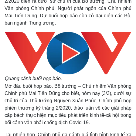
2/2020 diễn ra dưới sự chủ trì của Bộ trưởng, Chủ nhiệm
Văn phòng Chính phủ, Người phát ngôn của Chính phủ
Mai Tiến Dũng. Dự buổi họp báo còn có đại diện các Bộ,
ban ngành Trung ương.
Quang cảnh buổi họp báo.
Mở đầu buổi họp báo, Bộ trưởng – Chủ nhiệm Văn phòng
Chính phủ Mai Tiến Dũng cho biết, hôm nay (3/3), dưới sự
chủ trì của Thủ tướng Nguyễn Xuân Phúc, Chính phủ họp
phiên thường kỳ tháng 2/2020, thảo luận về các giải pháp
cấp bách thực hiện mục tiêu phát triển kinh tế-xã hội trong
bối cảnh vẫn phải chống dịch Covid-19.
Tại phiên họp, Chính phủ đã đánh giá tình hình kinh tế xã