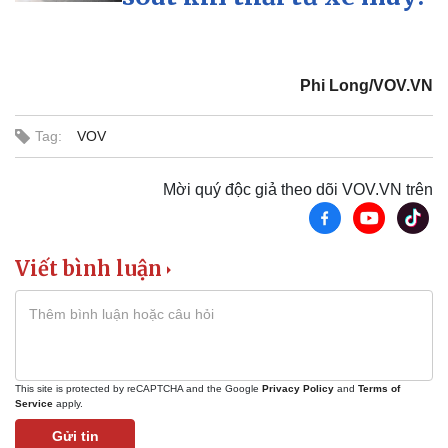
Phi Long/VOV.VN
Tag:
VOV
Mời quý độc giả theo dõi VOV.VN trên
Viết bình luận
This site is protected by reCAPTCHA and the Google
Privacy Policy
and
Terms of
Service
apply.
Gửi tin