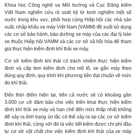
Khoa học Công nghệ va Môi trường và Cục Đăng kiểm
Việt Nam nghiên cứu rà soát kỹ từ kinh nghiệm một số
nước trong khu vực, phối hợp cùng Hiệp hội các nhà sản
xuất, nhập khẩu xe máy Việt Nam (VAMM) đề xuất sử dụng
các cơ sở bảo hành, bảo dưỡng xe máy của các đại lý bán
xe thuộc Hiệp hội VAMM và các cơ sở xã hội hóa để tham
gia thực hiện kiểm định khí thải xe máy.
Cơ sở kiểm định khí thải có trách nhiệm thực hiện kiểm
định và cấp tem kiểm định cho mô tô, xe gắn máy theo
đúng quy định, quy trình khi phương tiện đạt chuẩn về mức
đo khí thải.
Đến thời điểm hiện tại, trên cả nước sẽ có khoảng gần
3.000 cơ cở đảm bảo cho việc triển khai thực hiện kiểm
định khí thải xe máy và hạn chế đến mức thấp nhất không
để xảy ra tình trạng ùn tắc có thể xảy ra tại các cơ sở kiểm
định khí thải, cùng với đó là việc tiết kiệm được chi phí đầu
tư cơ sở vật chất cho việc kiểm định khí thải của xe máy