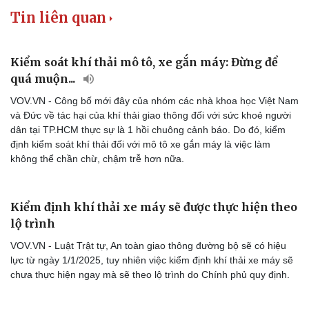
Tin liên quan
Kiểm soát khí thải mô tô, xe gắn máy: Đừng để
quá muộn...
VOV.VN - Công bố mới đây của nhóm các nhà khoa học Việt Nam
và Đức về tác hại của khí thải giao thông đối với sức khoẻ người
dân tại TP.HCM thực sự là 1 hồi chuông cảnh báo. Do đó, kiểm
định kiểm soát khí thải đối với mô tô xe gắn máy là việc làm
không thể chần chừ, chậm trễ hơn nữa.
Kiểm định khí thải xe máy sẽ được thực hiện theo
lộ trình
VOV.VN - Luật Trật tự, An toàn giao thông đường bộ sẽ có hiệu
lực từ ngày 1/1/2025, tuy nhiên việc kiểm định khí thải xe máy sẽ
chưa thực hiện ngay mà sẽ theo lộ trình do Chính phủ quy định.