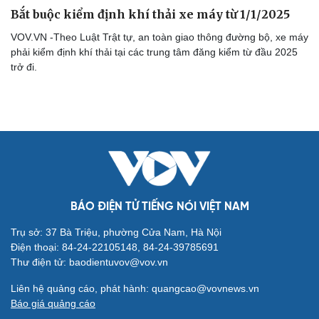
Bắt buộc kiểm định khí thải xe máy từ 1/1/2025
Cải chính
VOV.VN -Theo Luật Trật tự, an toàn giao thông đường bộ, xe máy
phải kiểm định khí thải tại các trung tâm đăng kiểm từ đầu 2025
trở đi.
BÁO ĐIỆN TỬ TIẾNG NÓI VIỆT NAM
Trụ sở: 37 Bà Triệu, phường Cửa Nam, Hà Nội
Điện thoại: 84-24-22105148, 84-24-39785691
Thư điện tử: baodientuvov@vov.vn
Liên hệ quảng cáo, phát hành: quangcao@vovnews.vn
Báo giá quảng cáo