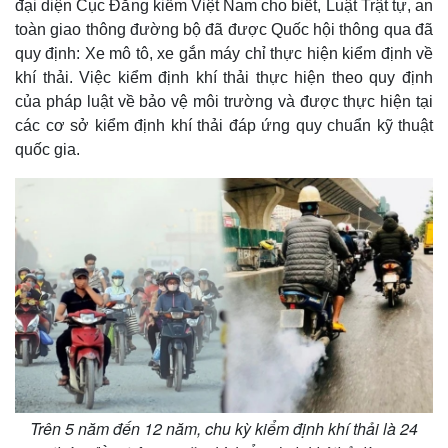
đại diện Cục Đăng kiểm Việt Nam cho biết, Luật Trật tự, an
toàn giao thông đường bộ đã được Quốc hội thông qua đã
quy định: Xe mô tô, xe gắn máy chỉ thực hiện kiểm định về
khí thải. Việc kiểm định khí thải thực hiện theo quy định
của pháp luật về bảo vệ môi trường và được thực hiện tại
các cơ sở kiểm định khí thải đáp ứng quy chuẩn kỹ thuật
quốc gia.
Trên 5 năm đến 12 năm, chu kỳ kiểm định khí thải là 24