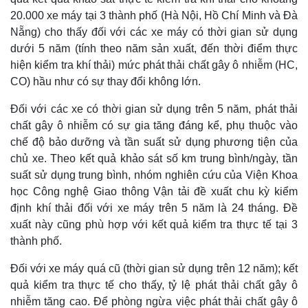
20.000 xe máy tại 3 thành phố (Hà Nội, Hồ Chí Minh và Đà
Nẵng) cho thấy đối với các xe máy có thời gian sử dụng
dưới 5 năm (tính theo năm sản xuất, đến thời điểm thực
hiện kiểm tra khí thải) mức phát thải chất gây ô nhiễm (HC,
CO) hầu như có sự thay đổi không lớn.
Đối với các xe có thời gian sử dụng trên 5 năm, phát thải
chất gây ô nhiễm có sự gia tăng đáng kể, phụ thuộc vào
chế độ bảo dưỡng và tần suất sử dụng phương tiện của
chủ xe. Theo kết quả khảo sát số km trung bình/ngày, tần
suất sử dụng trung bình, nhóm nghiên cứu của Viện Khoa
học Công nghệ Giao thông Vận tải đề xuất chu kỳ kiểm
định khí thải đối với xe máy trên 5 năm là 24 tháng. Đề
xuất này cũng phù hợp với kết quả kiểm tra thực tế tại 3
thành phố.
Đối với xe máy quá cũ (thời gian sử dụng trên 12 năm); kết
quả kiểm tra thực tế cho thấy, tỷ lệ phát thải chất gây ô
nhiễm tăng cao. Để phòng ngừa việc phát thải chất gây ô