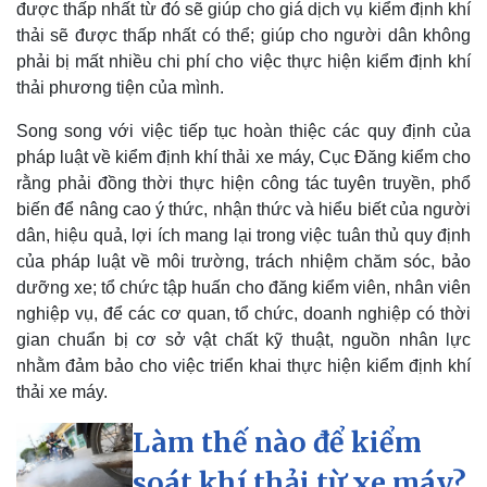
được thấp nhất từ đó sẽ giúp cho giá dịch vụ kiểm định khí
thải sẽ được thấp nhất có thể; giúp cho người dân không
phải bị mất nhiều chi phí cho việc thực hiện kiểm định khí
Doanh nghiệp
Công nghệ
thải phương tiện của mình.
Thông tin doanh nghiệp
Sành điệu
Song song với việc tiếp tục hoàn thiệc các quy định của
Doanh nghiệp 24h
Tin Công nghệ
pháp luật về kiểm định khí thải xe máy, Cục Đăng kiểm cho
Doanh nhân
Trải nghiệm
rằng phải đồng thời thực hiện công tác tuyên truyền, phổ
Vì cộng đồng
Chuyển đổi số
biến để nâng cao ý thức, nhận thức và hiểu biết của người
dân, hiệu quả, lợi ích mang lại trong việc tuân thủ quy định
của pháp luật về môi trường, trách nhiệm chăm sóc, bảo
dưỡng xe; tổ chức tập huấn cho đăng kiểm viên, nhân viên
nghiệp vụ, để các cơ quan, tổ chức, doanh nghiệp có thời
gian chuẩn bị cơ sở vật chất kỹ thuật, nguồn nhân lực
nhằm đảm bảo cho việc triển khai thực hiện kiểm định khí
thải xe máy.
Làm thế nào để kiểm
soát khí thải từ xe máy?