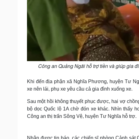
Công an Quảng Ngãi hỗ trợ tiền và giúp gia đ
Khi đến địa phận xã Nghĩa Phương, huyện Tư Nghĩ
xe nên lái, phụ xe yêu cầu cả gia đình xuống xe.
Sau một hồi không thuyết phục được, hai vợ chồng
bộ dọc Quốc lộ 1A chờ đón xe khác. Nhìn thấy h
Công an thị trấn Sông Vệ, huyện Tư Nghĩa hỗ trợ.
Nhận được tin báo, các chiến sĩ phòng Cảnh sát