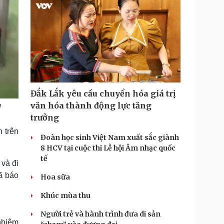
Đắk Lắk yêu cầu chuyển hóa giá trị
văn hóa thành động lực tăng
i
trưởng
 trên
Đoàn học sinh Việt Nam xuất sắc giành
8 HCV tại cuộc thi Lễ hội Âm nhạc quốc
tế
và đi
ã báo
Hoa sữa
Khúc mùa thu
Người trẻ và hành trình đưa di sản
nhiệm