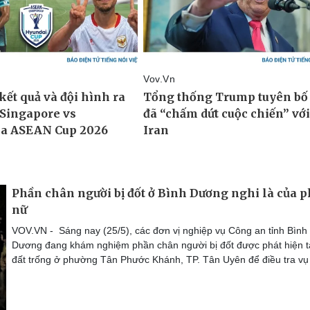
Phần chân người bị đốt ở Bình Dương nghi là của 
nữ
VOV.VN - Sáng nay (25/5), các đơn vị nghiệp vụ Công an tỉnh Bình
Dương đang khám nghiệm phần chân người bị đốt được phát hiện tạ
đất trống ở phường Tân Phước Khánh, TP. Tân Uyên để điều tra vụ 