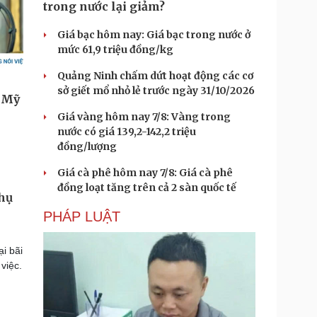
trong nước lại giảm?
Giá bạc hôm nay: Giá bạc trong nước ở
mức 61,9 triệu đồng/kg
Quảng Ninh chấm dứt hoạt động các cơ
sở giết mổ nhỏ lẻ trước ngày 31/10/2026
Giá vàng hôm nay 7/8: Vàng trong
nước có giá 139,2-142,2 triệu
đồng/lượng
Giá cà phê hôm nay 7/8: Giá cà phê
đồng loạt tăng trên cả 2 sàn quốc tế
phụ
PHÁP LUẬT
i bãi
việc.