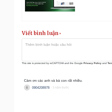
Viết bình luận
This site is protected by reCAPTCHA and the Google
Privacy Policy
and
Ter
Cảm ơn các anh và bà con rất nhiều.
0904208978
- 3 năm trước