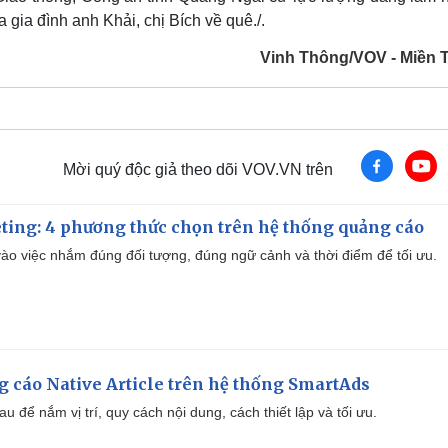
a gia đình anh Khải, chị Bích về quê./.
Vinh Thông/VOV - Miền 
Mời quý độc giả theo dõi VOV.VN trên
ting: 4 phương thức chọn trên hệ thống quảng cáo
ào việc nhắm đúng đối tượng, đúng ngữ cảnh và thời điểm để tối ưu.
 cáo Native Article trên hệ thống SmartAds
u để nắm vị trí, quy cách nội dung, cách thiết lập và tối ưu.