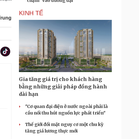
“chạm” vào đương đại
KINH TẾ
Trung
Gia tăng giá trị cho khách hàng
bằng những giải pháp đồng hành
dài hạn
"Cơ quan đại diện ở nước ngoài phải là
cầu nối thu hút nguồn lực phát triển"
Thế giới đối mặt nguy cơ một chu kỳ
tăng giá lương thực mới