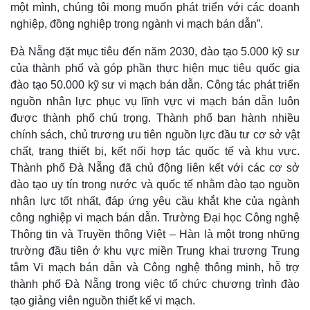
một mình, chúng tôi mong muốn phát triển với các doanh
nghiệp, đồng nghiệp trong ngành vi mạch bán dẫn”.
Đà Nẵng đặt mục tiêu đến năm 2030, đào tạo 5.000 kỹ sư
của thành phố và góp phần thực hiện mục tiêu quốc gia
đào tạo 50.000 kỹ sư vi mạch bán dẫn. Công tác phát triển
nguồn nhân lực phục vụ lĩnh vực vi mạch bán dẫn luôn
được thành phố chú trọng. Thành phố ban hành nhiều
chính sách, chủ trương ưu tiên nguồn lực đầu tư cơ sở vật
chất, trang thiết bị, kết nối hợp tác quốc tế và khu vực.
Thành phố Đà Nẵng đã chủ động liên kết với các cơ sở
đào tạo uy tín trong nước và quốc tế nhằm đào tạo nguồn
nhân lực tốt nhất, đáp ứng yêu cầu khắt khe của ngành
công nghiệp vi mạch bán dẫn. Trường Đại học Công nghệ
Thông tin và Truyền thông Việt – Hàn là một trong những
trường đầu tiên ở khu vực miền Trung khai trương Trung
tâm Vi mạch bán dẫn và Công nghệ thông minh, hỗ trợ
thành phố Đà Nẵng trong việc tổ chức chương trình đào
tạo giảng viên nguồn thiết kế vi mạch.