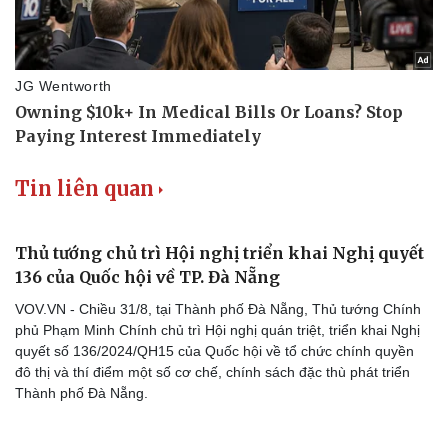
Kể chuyện cho bé
Hạt giống tâm hồn
Tin liên quan
Thủ tướng chủ trì Hội nghị triển khai Nghị quyết
136 của Quốc hội về TP. Đà Nẵng
VOV.VN - Chiều 31/8, tại Thành phố Đà Nẵng, Thủ tướng Chính
phủ Phạm Minh Chính chủ trì Hội nghị quán triệt, triển khai Nghị
quyết số 136/2024/QH15 của Quốc hội về tổ chức chính quyền
đô thị và thí điểm một số cơ chế, chính sách đặc thù phát triển
Thành phố Đà Nẵng.