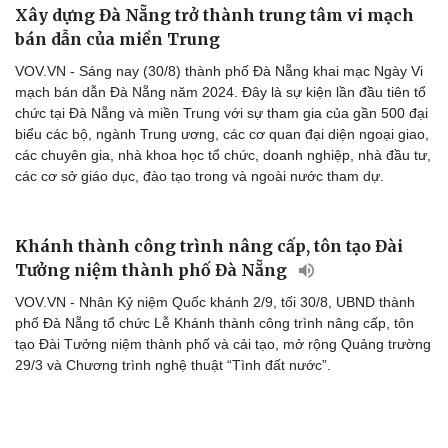
Xây dựng Đà Nẵng trở thành trung tâm vi mạch
bán dẫn của miền Trung
VOV.VN - Sáng nay (30/8) thành phố Đà Nẵng khai mạc Ngày Vi
mạch bán dẫn Đà Nẵng năm 2024. Đây là sự kiện lần đầu tiên tổ
chức tại Đà Nẵng và miền Trung với sự tham gia của gần 500 đại
biểu các bộ, ngành Trung ương, các cơ quan đại diện ngoại giao,
các chuyên gia, nhà khoa học tổ chức, doanh nghiệp, nhà đầu tư,
các cơ sở giáo dục, đào tạo trong và ngoài nước tham dự.
Khánh thành công trình nâng cấp, tôn tạo Đài
Tưởng niệm thành phố Đà Nẵng
VOV.VN - Nhân Kỷ niệm Quốc khánh 2/9, tối 30/8, UBND thành
phố Đà Nẵng tổ chức Lễ Khánh thành công trình nâng cấp, tôn
Cải chính
tạo Đài Tưởng niệm thành phố và cải tạo, mở rộng Quảng trường
29/3 và Chương trình nghệ thuật “Tình đất nước”.