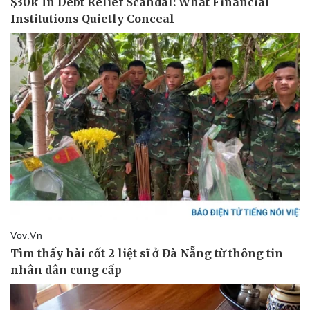
Văn hóa
Giải trí
Sân khấu - Điện ảnh
Nghệ sĩ