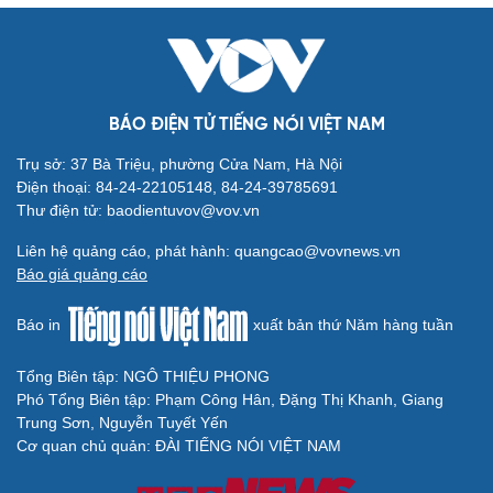
BÁO ĐIỆN TỬ TIẾNG NÓI VIỆT NAM
Trụ sở: 37 Bà Triệu, phường Cửa Nam, Hà Nội
Điện thoại: 84-24-22105148, 84-24-39785691
Thư điện tử: baodientuvov@vov.vn
Liên hệ quảng cáo, phát hành: quangcao@vovnews.vn
Báo giá quảng cáo
Báo in
xuất bản thứ Năm hàng tuần
Tổng Biên tập: NGÔ THIỆU PHONG
Phó Tổng Biên tập: Phạm Công Hân, Đặng Thị Khanh, Giang
Trung Sơn, Nguyễn Tuyết Yến
Cơ quan chủ quản: ĐÀI TIẾNG NÓI VIỆT NAM