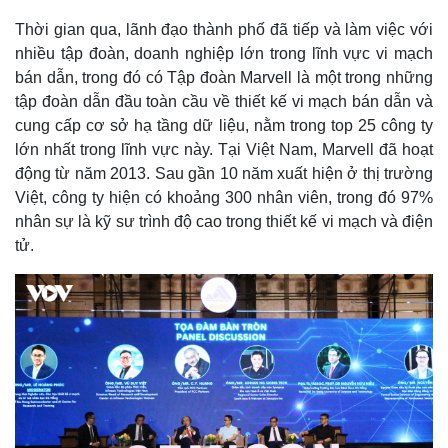
Thời gian qua, lãnh đạo thành phố đã tiếp và làm việc với
nhiều tập đoàn, doanh nghiệp lớn trong lĩnh vực vi mạch
bán dẫn, trong đó có Tập đoàn Marvell là một trong những
tập đoàn dẫn đầu toàn cầu về thiết kế vi mạch bán dẫn và
cung cấp cơ sở hạ tầng dữ liệu, nằm trong top 25 công ty
lớn nhất trong lĩnh vực này. Tại Việt Nam, Marvell đã hoạt
động từ năm 2013. Sau gần 10 năm xuất hiện ở thị trường
Việt, công ty hiện có khoảng 300 nhân viên, trong đó 97%
nhân sự là kỹ sư trình độ cao trong thiết kế vi mạch và điện
tử.