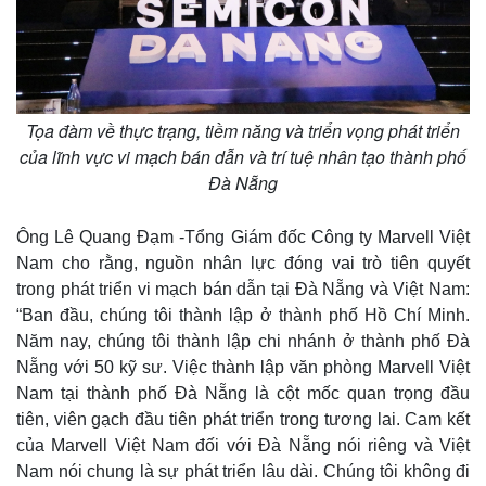
Tọa đàm về thực trạng, tiềm năng và triển vọng phát triển
của lĩnh vực vi mạch bán dẫn và trí tuệ nhân tạo thành phố
Đà Nẵng
Thế giới
Multimedia
Quan sát
Video
Ông Lê Quang Đạm -Tổng Giám đốc Công ty Marvell Việt
Cuộc sống đó đây
Ảnh
Nam cho rằng, nguồn nhân lực đóng vai trò tiên quyết
Hồ sơ
E-Magazine
trong phát triển vi mạch bán dẫn tại Đà Nẵng và Việt Nam:
Infographic
“Ban đầu, chúng tôi thành lập ở thành phố Hồ Chí Minh.
Năm nay, chúng tôi thành lập chi nhánh ở thành phố Đà
Nẵng với 50 kỹ sư. Việc thành lập văn phòng Marvell Việt
Nam tại thành phố Đà Nẵng là cột mốc quan trọng đầu
tiên, viên gạch đầu tiên phát triển trong tương lai. Cam kết
của Marvell Việt Nam đối với Đà Nẵng nói riêng và Việt
Nam nói chung là sự phát triển lâu dài. Chúng tôi không đi