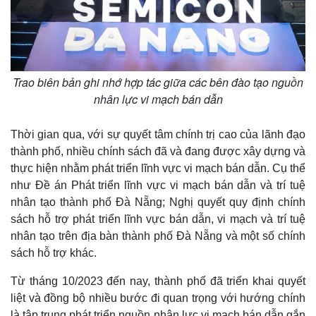
Trao biên bản ghi nhớ hợp tác giữa các bên đào tạo nguồn
nhân lực vi mạch bán dẫn
Thời gian qua, với sự quyết tâm chính trị cao của lãnh đạo
thành phố, nhiều chính sách đã và đang được xây dựng và
thực hiện nhằm phát triển lĩnh vực vi mạch bán dẫn. Cụ thể
như Đề án Phát triển lĩnh vực vi mạch bán dẫn và trí tuệ
nhân tạo thành phố Đà Nẵng; Nghị quyết quy định chính
sách hỗ trợ phát triển lĩnh vực bán dẫn, vi mạch và trí tuệ
nhân tạo trên địa bàn thành phố Đà Nẵng và một số chính
sách hỗ trợ khác.
Từ tháng 10/2023 đến nay, thành phố đã triển khai quyết
liệt và đồng bộ nhiều bước đi quan trọng với hướng chính
là tập trung phát triển nguồn nhân lực vi mạch bán dẫn gắn