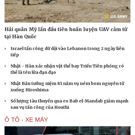
Hải quân Mỹ lần đầu tiên huấn luyện UAV cảm tử
tại Hàn Quốc
Israel tấn công dữ dội vào Lebanon trong 2 ngày liên
tiếp
Nhật - Hàn xác nhận vật thể bay Triều Tiên phóng có
thể là tên lửa đạn đạo
Nhật Bản tưởng niệm 81 năm vụ ném bom nguyên tử
xuống Hiroshima
Số lượng tàu thuyền qua eo Bab el-Mandab giảm mạnh
sau vụ tấn công của Houthi
Ô TÔ - XE MÁY