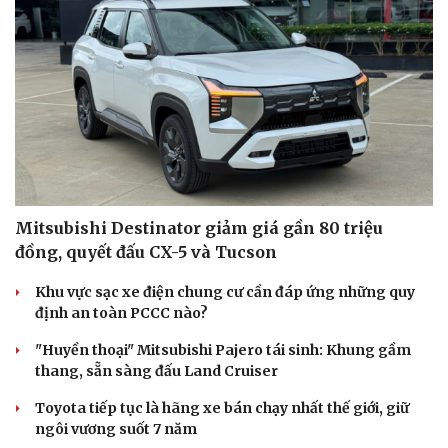
Mitsubishi Destinator giảm giá gần 80 triệu
đồng, quyết đấu CX-5 và Tucson
Khu vực sạc xe điện chung cư cần đáp ứng những quy
định an toàn PCCC nào?
"Huyền thoại" Mitsubishi Pajero tái sinh: Khung gầm
thang, sẵn sàng đấu Land Cruiser
Toyota tiếp tục là hãng xe bán chạy nhất thế giới, giữ
ngôi vương suốt 7 năm
Cải chính