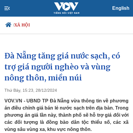
English
XÃ HỘI
/
Đà Nẵng tăng giá nước sạch, có
Chính trị
Xã hội
Đảng
Tin 24h
trợ giá người nghèo và vùng
Tổ chức nhân sự
Dự báo thời tiết
nông thôn, miền núi
Quốc hội
Giáo dục
Nhận diện sự thật
Dấu ấn VOV
Việc làm
Thứ Bảy, 15:23, 28/12/2024
Biển đảo
VOV.VN - UBND TP Đà Nẵng vừa thông tin về phương
án điều chỉnh giá bán lẻ nước sạch trên địa bàn. Trong
phương án giá lần này, thành phố sẽ hỗ trợ giá đối với
các đối tượng là đồng bào dân tộc thiểu số, các xã
vùng sâu vùng xa, khu vực nông thôn.