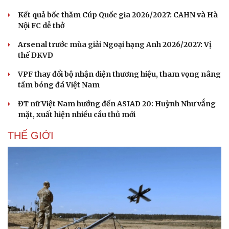
Hạt giống tâm hồn
Kết quả bốc thăm Cúp Quốc gia 2026/2027: CAHN và Hà
Nội FC dễ thở
Arsenal trước mùa giải Ngoại hạng Anh 2026/2027: Vị
thế ĐKVĐ
VPF thay đổi bộ nhận diện thương hiệu, tham vọng nâng
tầm bóng đá Việt Nam
ĐT nữ Việt Nam hướng đến ASIAD 20: Huỳnh Như vắng
mặt, xuất hiện nhiều cầu thủ mới
THẾ GIỚI