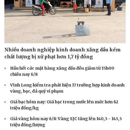
Nhiều doanh nghiệp kinh doanh xăng dầu kém
chất lượng bị xử phạt hơn 1,7 tỷ đồng
Hầu hết các mặt hàng xăng dầu đều giảm từ 15h00
chiều nay 6/8
Vĩnh Long kiểm tra phát hiện 17 trường hợp kinh doanh
vàng, bạc, đá quý vi phạm
Giá bạc hôm nay: Giá bạc trong nước lên mức hơn 62
triệu đồng/kg
Giá vàng hôm nay 6/8: Vàng SJC tăng lên 140,3 - 143,3
triệu đồng/lượng