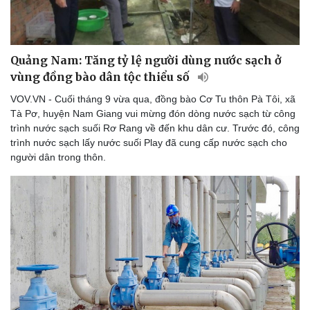
Quảng Nam: Tăng tỷ lệ người dùng nước sạch ở
vùng đồng bào dân tộc thiểu số
VOV.VN - Cuối tháng 9 vừa qua, đồng bào Cơ Tu thôn Pà Tôi, xã
Tà Pơ, huyện Nam Giang vui mừng đón dòng nước sạch từ công
trình nước sạch suối Rơ Rang về đến khu dân cư. Trước đó, công
trình nước sạch lấy nước suối Play đã cung cấp nước sạch cho
người dân trong thôn.