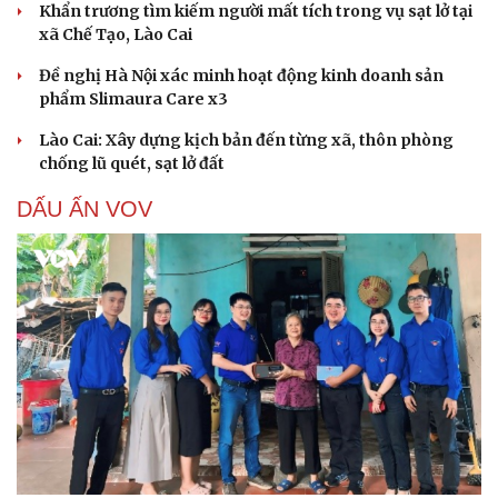
Khẩn trương tìm kiếm người mất tích trong vụ sạt lở tại
xã Chế Tạo, Lào Cai
Đề nghị Hà Nội xác minh hoạt động kinh doanh sản
phẩm Slimaura Care x3
Lào Cai: Xây dựng kịch bản đến từng xã, thôn phòng
chống lũ quét, sạt lở đất
DẤU ẤN VOV