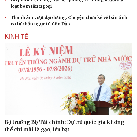
loạt bom tấn ngoại
Thanh âm vượt đại dương: Chuyện chưa kể về bản tình
ca từ chốn ngục tù Côn Đảo
KINH TẾ
Bộ trưởng Bộ Tài chính: Dự trữ quốc gia không
thể chỉ mãi là gạo, lều bạt