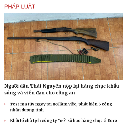
PHÁP LUẬT
Người dân Thái Nguyên nộp lại hàng chục khẩu
súng và viên đạn cho công an
Test ma túy ngay tại nơi làm việc, phát hiện 3 công
nhân dương tính
Khởi tố chủ tịch công ty "nổ" sở hữu hàng chục tỉ Euro