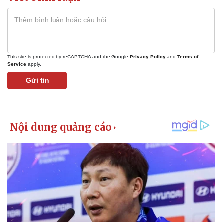
This site is protected by reCAPTCHA and the Google
Privacy Policy
and
Terms of
Service
apply.
Gửi tin