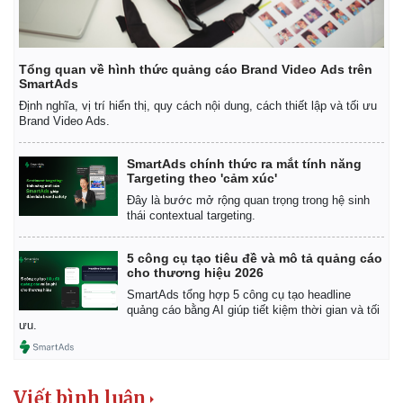
Giá cà phê
Tổng quan về hình thức quảng cáo Brand Video Ads trên
SmartAds
Định nghĩa, vị trí hiển thị, quy cách nội dung, cách thiết lập và tối ưu
Brand Video Ads.
SmartAds chính thức ra mắt tính năng
Targeting theo 'cảm xúc'
Đây là bước mở rộng quan trọng trong hệ sinh
thái contextual targeting.
5 công cụ tạo tiêu đề và mô tả quảng cáo
cho thương hiệu 2026
SmartAds tổng hợp 5 công cụ tạo headline
quảng cáo bằng AI giúp tiết kiệm thời gian và tối
ưu.
Viết bình luận