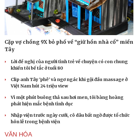
Cặp vợ chồng 9X bỏ phố về “giữ hồn nhà cổ” miền
Tây
Lời đề nghị của người tình trẻ về chuyện có con chung
khiến tôi bế tắc ở tuổi 80
Clip anh Tây 'phê' và ngơ ngác khi gội đầu massage ở
Việt Nam hút 24 triệu view
Vì một phút buông thả sau hơi men, tôi bàng hoàng
phát hiện mắc bệnh tình dục
Nhập viện trước ngày cưới, cô dâu bất ngờ được tổ chức
hôn lễ trong bệnh viện
VĂN HÓA