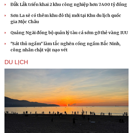
Đắk Lắk triển khai 2 khu công nghiệp hơn 7.400 tỷ đồng
Sơn La sẽ có thêm khu đô thị mới tại Khu du lịch quốc
gia Mộc Châu
Quảng Ngãi đồng bộ quản lý tàu cá sớm gỡ thẻ vàng IUU
"Sát thủ ngầm" làm tắc nghẽn cống ngầm Bắc Ninh,
công nhân chật vật nạo vét
DU LỊCH