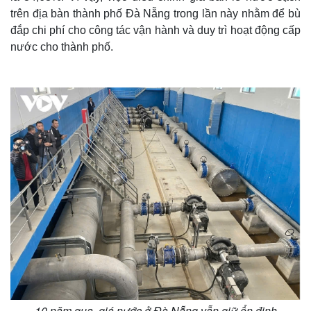
trên địa bàn thành phố Đà Nẵng trong lần này nhằm để bù
đắp chi phí cho công tác vận hành và duy trì hoạt động cấp
nước cho thành phố.
10 năm qua, giá nước ở Đà Nẵng vẫn giữ ổn định