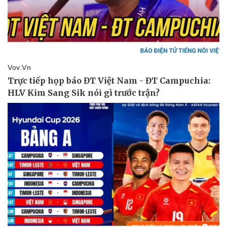
Pháp luật
Quân sự - Quốc phòng