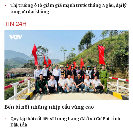
Thị trường ô tô giảm giá mạnh trước tháng Ngâu, đại lý
tung ưu đãi khủng
TIN 24H
Bền bỉ nối những nhịp cầu vùng cao
Quy tập hài cốt liệt sĩ trong hang đá ở xã Cư Pui, tỉnh
Đắk Lắk