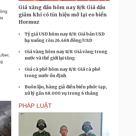
Giá xăng dầu hôm nay 8/8: Giá dầu
công
giảm khi có tín hiệu mở lại eo biển
ia
Hormuz
Tỷ giá USD hôm nay 8/8: Giá bán USD
hạ xuống còn 26.468 đồng/USD
Giá vàng hôm nay 8/8: Giá vàng trong
Uber,
nước và thế giới lại tăng
ng
Giá cà phê hôm nay 8/8: Giá cà phê
trong nước ổn định
Buôn lậu, hàng giả diễn biến phức tạp,
xử lý gần 68.000 vụ trong 6 tháng
PHÁP LUẬT