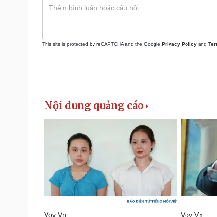
This site is protected by reCAPTCHA and the Google
Privacy Policy
and
Ter