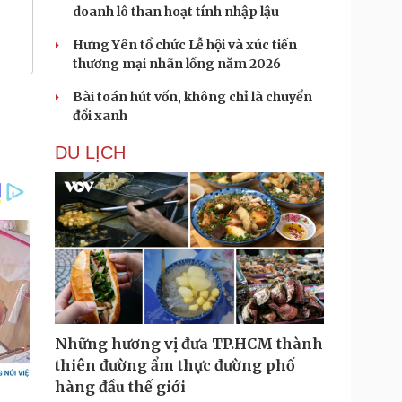
doanh lô than hoạt tính nhập lậu
Hưng Yên tổ chức Lễ hội và xúc tiến
thương mại nhãn lồng năm 2026
Bài toán hút vốn, không chỉ là chuyển
đổi xanh
DU LỊCH
Những hương vị đưa TP.HCM thành
thiên đường ẩm thực đường phố
hàng đầu thế giới