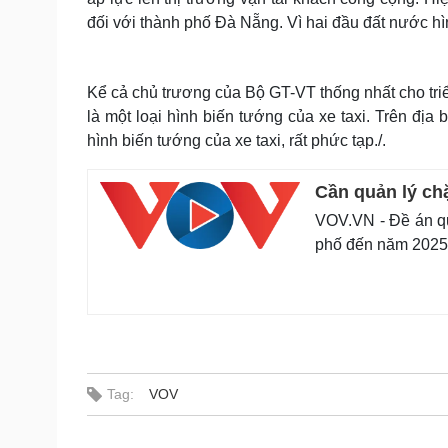
đối với thành phố Đà Nẵng. Vì hai đầu đất nước hìn
Kể cả chủ trương của Bộ GT-VT thống nhất cho triể
là một loại hình biến tướng của xe taxi. Trên địa
hình biến tướng của xe taxi, rất phức tạp./.
Cần quản lý ch
VOV.VN - Đề án qu
phố đến năm 2025 
Tag:
VOV