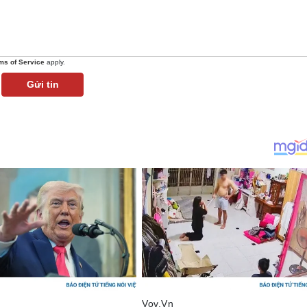
ms of Service
apply.
Gửi tin