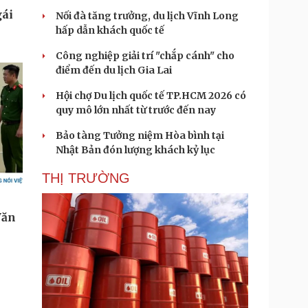
Nối đà tăng trưởng, du lịch Vĩnh Long
hấp dẫn khách quốc tế
Công nghiệp giải trí "chắp cánh" cho
điểm đến du lịch Gia Lai
Hội chợ Du lịch quốc tế TP.HCM 2026 có
quy mô lớn nhất từ trước đến nay
Bảo tàng Tưởng niệm Hòa bình tại
Nhật Bản đón lượng khách kỷ lục
THỊ TRƯỜNG