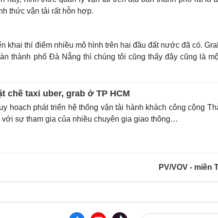
h thức vận tải rất hỗn hợp.
n khai thí điểm nhiều mô hình trên hai đầu đất nước đã có. Gr
 bàn thành phố Đà Nẵng thì chúng tôi cũng thấy đây cũng là mộ
ặt chẽ taxi uber, grab ở TP HCM
y hoạch phát triển hệ thống vận tải hành khách công cộng T
với sự tham gia của nhiều chuyên gia giao thông…
PV/VOV - miền 