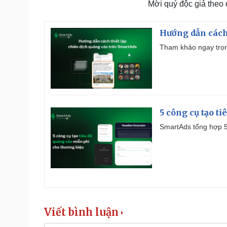
Mời quý độc giả theo
Hướng dẫn cách
Tham khảo ngay trọn
5 công cụ tạo t
SmartAds tổng hợp 5 
Viết bình luận