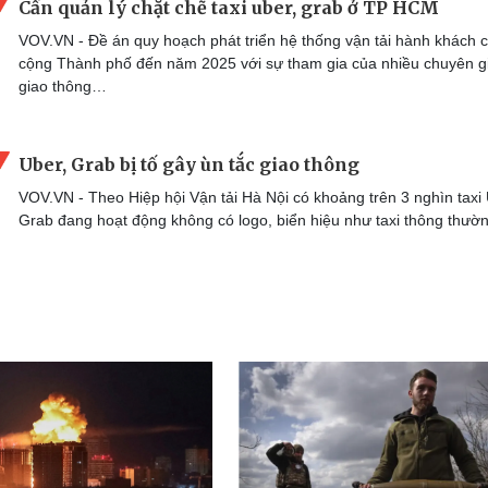
Cần quản lý chặt chẽ taxi uber, grab ở TP HCM
VOV.VN - Đề án quy hoạch phát triển hệ thống vận tải hành khách 
cộng Thành phố đến năm 2025 với sự tham gia của nhiều chuyên g
giao thông…
Uber, Grab bị tố gây ùn tắc giao thông
VOV.VN - Theo Hiệp hội Vận tải Hà Nội có khoảng trên 3 nghìn taxi 
Grab đang hoạt động không có logo, biển hiệu như taxi thông thườ