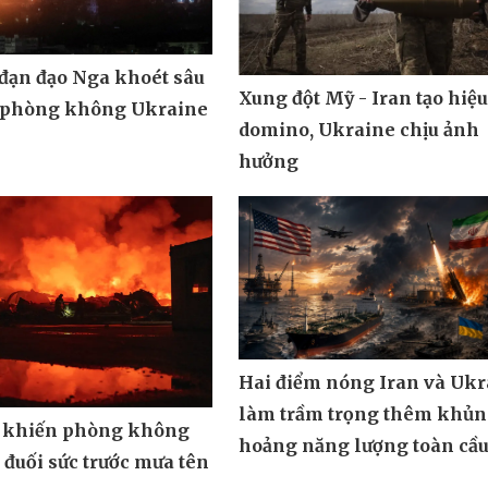
 đạn đạo Nga khoét sâu
Xung đột Mỹ - Iran tạo hiệ
 phòng không Ukraine
domino, Ukraine chịu ảnh
hưởng
Hai điểm nóng Iran và Ukr
làm trầm trọng thêm khủ
 khiến phòng không
hoảng năng lượng toàn cầ
đuối sức trước mưa tên