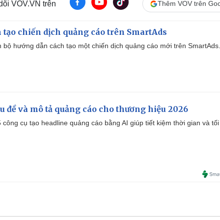
 dõi VOV.VN trên
Thêm VOV trên Goo
 tạo chiến dịch quảng cáo trên SmartAds
 bộ hướng dẫn cách tạo một chiến dịch quảng cáo mới trên SmartAds
iêu đề và mô tả quảng cáo cho thương hiệu 2026
công cụ tạo headline quảng cáo bằng AI giúp tiết kiệm thời gian và tối