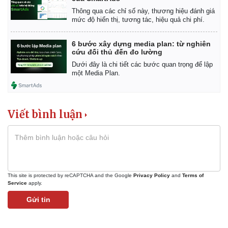
Thông qua các chỉ số này, thương hiệu đánh giá
mức độ hiển thị, tương tác, hiệu quả chi phí.
6 bước xây dựng media plan: từ nghiên
cứu đối thủ đến đo lường
Dưới đây là chi tiết các bước quan trọng để lập
một Media Plan.
Viết bình luận
This site is protected by reCAPTCHA and the Google
Privacy Policy
and
Terms of
Service
apply.
Gửi tin
Pháp luật
Quân sự - Quốc phòng