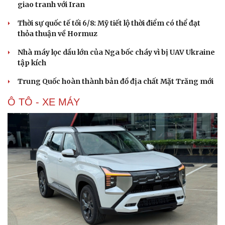
giao tranh với Iran
Thời sự quốc tế tối 6/8: Mỹ tiết lộ thời điểm có thể đạt
thỏa thuận về Hormuz
Nhà máy lọc dầu lớn của Nga bốc cháy vì bị UAV Ukraine
tập kích
Trung Quốc hoàn thành bản đồ địa chất Mặt Trăng mới
Ô TÔ - XE MÁY
Cải chính