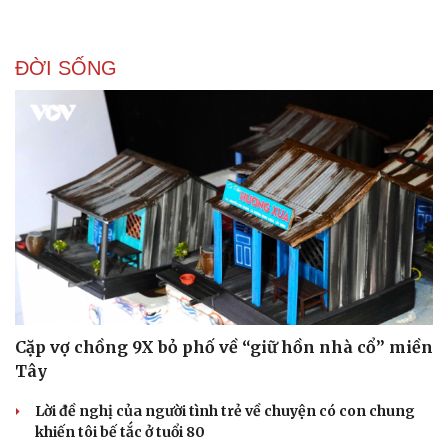
ĐỜI SỐNG
Cặp vợ chồng 9X bỏ phố về “giữ hồn nhà cổ” miền
Tây
Lời đề nghị của người tình trẻ về chuyện có con chung
khiến tôi bế tắc ở tuổi 80