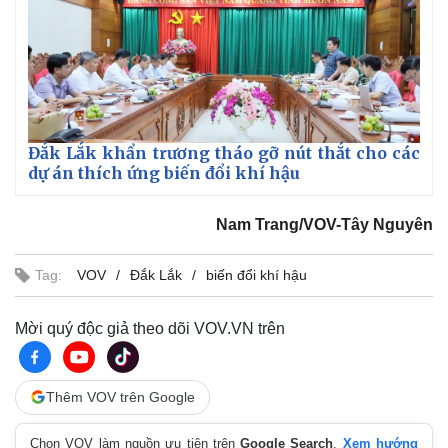
Giá cà phê
Đắk Lắk khẩn trương tháo gỡ nút thắt cho các
dự án thích ứng biến đổi khí hậu
Nam Trang/VOV-Tây Nguyên
Tag:
VOV
Đắk Lắk
biến đổi khí hậu
Mời quý độc giả theo dõi VOV.VN trên
Thêm VOV trên Google
Chọn VOV làm nguồn ưu tiên trên
Google Search
.
Xem hướng