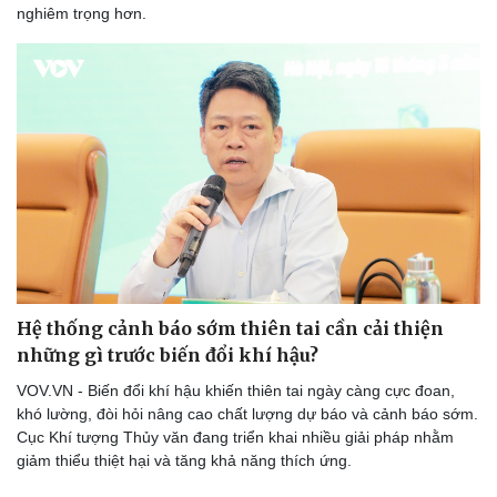
nghiêm trọng hơn.
Doanh nghiệp
Công nghệ
Thông tin doanh nghiệp
Sành điệu
Doanh nghiệp 24h
Tin Công nghệ
Doanh nhân
Trải nghiệm
Vì cộng đồng
Chuyển đổi số
Hệ thống cảnh báo sớm thiên tai cần cải thiện
những gì trước biến đổi khí hậu?
VOV.VN - Biến đổi khí hậu khiến thiên tai ngày càng cực đoan,
khó lường, đòi hỏi nâng cao chất lượng dự báo và cảnh báo sớm.
Cục Khí tượng Thủy văn đang triển khai nhiều giải pháp nhằm
giảm thiểu thiệt hại và tăng khả năng thích ứng.