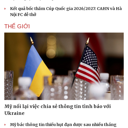
Kết quả bốc thăm Cúp Quốc gia 2026/2027: CAHN và Hà
Nội FC dễ thở
THẾ GIỚI
Mỹ nối lại việc chia sẻ thông tin tình báo với
Ukraine
Mỹ bác thông tin thiếu hụt đạn dược sau nhiều tháng