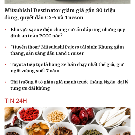
Mitsubishi Destinator giảm giá gần 80 triệu
đồng, quyết đấu CX-5 và Tucson
Khu vực sạc xe điện chung cư cần đáp ứng những quy
định an toàn PCCC nào?
"Huyền thoại" Mitsubishi Pajero tái sinh: Khung gầm
thang, sẵn sàng đấu Land Cruiser
Toyota tiếp tục là hãng xe bán chạy nhất thế giới, giữ
ngôi vương suốt 7 năm
Thị trường ô tô giảm giá mạnh trước tháng Ngâu, đại lý
tung ưu đãi khủng
TIN 24H