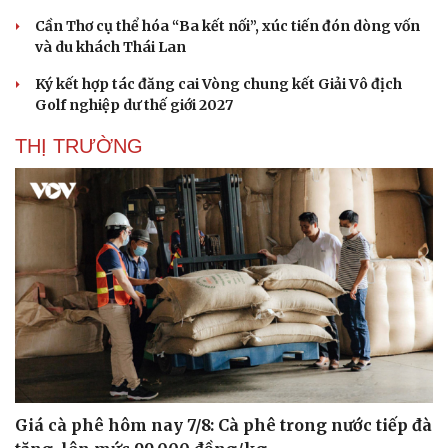
Cần Thơ cụ thể hóa “Ba kết nối”, xúc tiến đón dòng vốn
và du khách Thái Lan
Ký kết hợp tác đăng cai Vòng chung kết Giải Vô địch
Golf nghiệp dư thế giới 2027
THỊ TRƯỜNG
Giá cà phê hôm nay 7/8: Cà phê trong nước tiếp đà