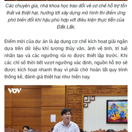
Các chuyên gia, nhà khoa học trao đổi về cơ chế hỗ trợ tổn
thất và thiệt hại, hướng tới xây dựng mô hình thí điểm ứng
phó biến đổi khí hậu phù hợp với điều kiện thực tiễn của
Đắk Lắk.
Điểm mới của dự án là áp dụng cơ chế kích hoạt giải ngân
dựa trên dữ liệu khí tượng thủy văn, ảnh vệ tinh, trí tuệ
nhân tạo và các ngưỡng rủi ro được thiết lập trước. Khi
các chỉ số thời tiết vượt ngưỡng xác định, nguồn hỗ trợ sẽ
được kích hoạt nhanh thay vì phải chờ hoàn tất quy trình
thống kê, đánh giá thiệt hại như hiện nay.