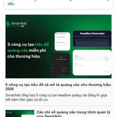
dẫn.
5 công cụ tạo tiêu đề và mô tả quảng cáo cho thương hiệu
2026
SmartAds tổng hợp 5 công cụ tạo headline quảng cáo bằng AI giúp
tiết kiệm thời gian và tối ưu.
Các chỉ số quảng cáo trong trình quản lý
của SmartAds