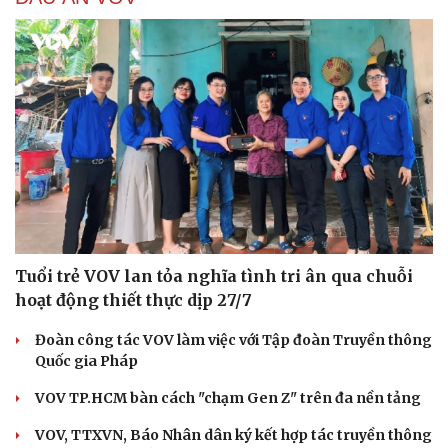
Tuổi trẻ VOV lan tỏa nghĩa tình tri ân qua chuỗi
hoạt động thiết thực dịp 27/7
Đoàn công tác VOV làm việc với Tập đoàn Truyền thông
Quốc gia Pháp
VOV TP.HCM bàn cách "chạm Gen Z" trên đa nền tảng
VOV, TTXVN, Báo Nhân dân ký kết hợp tác truyền thông