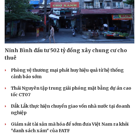
Ninh Bình đầu tư 502 tỷ đồng xây chung cư cho
thuê
Phòng vệ thương mại phát huy hiệu quả từ hệ thống
cảnh báo sớm
Thái Nguyên tập trung giải phóng mặt bằng dự án cao
tốc CT07
Đắk Lắk thực hiện chuyển giao vốn nhà nước tại doanh
nghiệp
Giám sát tài sản mã hóa để sớm đưa Việt Nam ra khỏi
"danh sách xám" của FATF