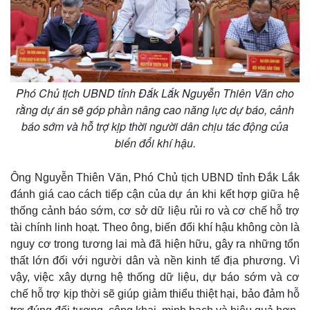
Phó Chủ tịch UBND tỉnh Đắk Lắk Nguyễn Thiên Văn cho
rằng dự án sẽ góp phần nâng cao năng lực dự báo, cảnh
báo sớm và hỗ trợ kịp thời người dân chịu tác động của
biến đổi khí hậu.
Ông Nguyễn Thiên Văn, Phó Chủ tịch UBND tỉnh Đắk Lắk
đánh giá cao cách tiếp cận của dự án khi kết hợp giữa hệ
thống cảnh báo sớm, cơ sở dữ liệu rủi ro và cơ chế hỗ trợ
tài chính linh hoạt. Theo ông, biến đổi khí hậu không còn là
nguy cơ trong tương lai mà đã hiện hữu, gây ra những tổn
thất lớn đối với người dân và nền kinh tế địa phương. Vì
vậy, việc xây dựng hệ thống dữ liệu, dự báo sớm và cơ
chế hỗ trợ kịp thời sẽ giúp giảm thiểu thiệt hại, bảo đảm hỗ