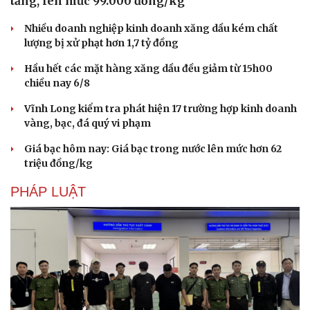
tăng, lên mức 99.000 đồng/kg
Nhiều doanh nghiệp kinh doanh xăng dầu kém chất
lượng bị xử phạt hơn 1,7 tỷ đồng
Hầu hết các mặt hàng xăng dầu đều giảm từ 15h00
chiều nay 6/8
Vĩnh Long kiểm tra phát hiện 17 trường hợp kinh doanh
vàng, bạc, đá quý vi phạm
Giá bạc hôm nay: Giá bạc trong nước lên mức hơn 62
triệu đồng/kg
PHÁP LUẬT