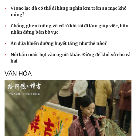
Vì sao lạc đà có thể đi hàng nghìn km trên sa mạc khô
nóng?
Chồng ghen tuông vô cớ từ khi tôi đi làm giúp việc, hôn
nhân đứng bên bờ vực
Ăn dứa khiến đường huyết tăng như thế nào?
Nói bắn nước bọt vào người khác: Đừng để khó xử cho cả
hai
VĂN HÓA