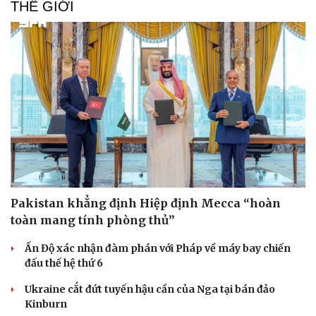
THẾ GIỚI
Pakistan khẳng định Hiệp định Mecca “hoàn
toàn mang tính phòng thủ”
Ấn Độ xác nhận đàm phán với Pháp về máy bay chiến
đấu thế hệ thứ 6
Ukraine cắt đứt tuyến hậu cần của Nga tại bán đảo
Kinburn