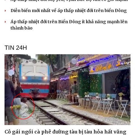
Diễn biến mới nhất về áp thấp nhiệt đới trên biển Đông
Áp thấp nhiệt đới trên Biển Đông ít khả năng mạnh lên
thành bão
TIN 24H
Cải chính
Cô gái ngồi cà phê đường tàu bị tàu hỏa hất văng