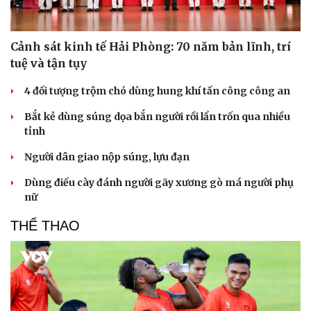
Cảnh sát kinh tế Hải Phòng: 70 năm bản lĩnh, trí
tuệ và tận tụy
4 đối tượng trộm chó dùng hung khí tấn công công an
Bắt kẻ dùng súng dọa bắn người rồi lẩn trốn qua nhiều
tỉnh
Người dân giao nộp súng, lựu đạn
Dùng điếu cày đánh người gãy xương gò má người phụ
nữ
THỂ THAO