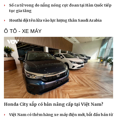
Số ca tử vong do nắng nóng cực đoan tại Hàn Quốc tiếp
tục gia tăng
Houthi dội tên lửa vào lực lượng thân Saudi Arabia
Ô TÔ - XE MÁY
Honda City sắp có bản nâng cấp tại Việt Nam?
Việt Nam có thêm hãng xe máy điện mới, bắt đầu bán từ