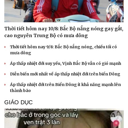
Thời tiết hôm nay 10/8: Bắc Bộ nắng nóng gay gắt,
cao nguyên Trung Bộ có mưa dông
Thời tiết hôm nay 9/8: Bắc Bộ nắng nóng, chiều tối có
mưa dông
Áp thấp nhiệt đới suy yếu, Vịnh Bắc Bộ vẫn có gió mạnh
Diễn biến mới nhất về áp thấp nhiệt đới trên biển Đông
Áp thấp nhiệt đới trên Biển Đông ít khả năng mạnh lên
thành bão
GIÁO DỤC