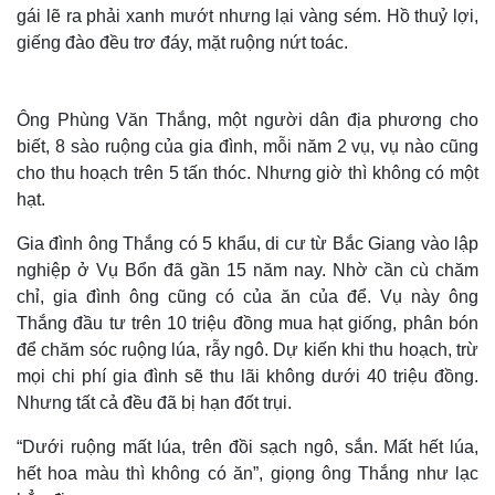
gái lẽ ra phải xanh mướt nhưng lại vàng sém. Hồ thuỷ lợi,
giếng đào đều trơ đáy, mặt ruộng nứt toác.
Ông Phùng Văn Thắng, một người dân địa phương cho
biết, 8 sào ruộng của gia đình, mỗi năm 2 vụ, vụ nào cũng
cho thu hoạch trên 5 tấn thóc. Nhưng giờ thì không có một
hạt.
Gia đình ông Thắng có 5 khẩu, di cư từ Bắc Giang vào lập
nghiệp ở Vụ Bổn đã gần 15 năm nay. Nhờ cần cù chăm
chỉ, gia đình ông cũng có của ăn của để. Vụ này ông
Thắng đầu tư trên 10 triệu đồng mua hạt giống, phân bón
để chăm sóc ruộng lúa, rẫy ngô. Dự kiến khi thu hoạch, trừ
mọi chi phí gia đình sẽ thu lãi không dưới 40 triệu đồng.
Nhưng tất cả đều đã bị hạn đốt trụi.
“Dưới ruộng mất lúa, trên đồi sạch ngô, sắn. Mất hết lúa,
hết hoa màu thì không có ăn”, giọng ông Thắng như lạc