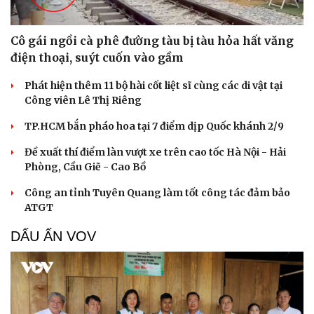
Cô gái ngồi cà phê đường tàu bị tàu hỏa hất văng
điện thoại, suýt cuốn vào gầm
Phát hiện thêm 11 bộ hài cốt liệt sĩ cùng các di vật tại
Công viên Lê Thị Riêng
TP.HCM bắn pháo hoa tại 7 điểm dịp Quốc khánh 2/9
Đề xuất thí điểm làn vượt xe trên cao tốc Hà Nội - Hải
Phòng, Cầu Giẽ - Cao Bồ
Công an tỉnh Tuyên Quang làm tốt công tác đảm bảo
ATGT
DẤU ẤN VOV