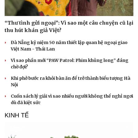
“Thư tình gửi ngoại”: Vì sao một câu chuyện cũ lại
thu hút khán giả Việt?
Đà Nẵng kỷ niệm 50 năm thiết lập quan hệ ngoại giao
Việt Nam - Thái Lan
Vì sao phần mới “PAW Patrol: Phim khủng long” đáng
chờ đợi?
Khi phở bước ra khỏi bàn ăn để trở thành biểu tượng Hà
Nội
Cuốn sách lý giải vì sao nhiều người không thể nghỉ ngơi
dù đã kiệt sức
KINH TẾ