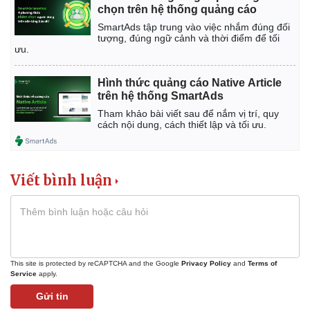
chọn trên hệ thống quảng cáo
Chứng khoán
Giá cà phê
SmartAds tập trung vào việc nhắm đúng đối
tượng, đúng ngữ cảnh và thời điểm để tối
ưu.
Hình thức quảng cáo Native Article
trên hệ thống SmartAds
Tham khảo bài viết sau để nắm vị trí, quy
cách nội dung, cách thiết lập và tối ưu.
Viết bình luận
This site is protected by reCAPTCHA and the Google
Privacy Policy
and
Terms of
Service
apply.
Gửi tin