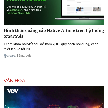
Hình thức quảng cáo Native Article trên hệ thống
SmartAds
Tham khảo bài viết sau để nắm vị trí, quy cách nội dung, cách
thiết lập và tối ưu.
| SmartAds
VĂN HÓA
Cải chính