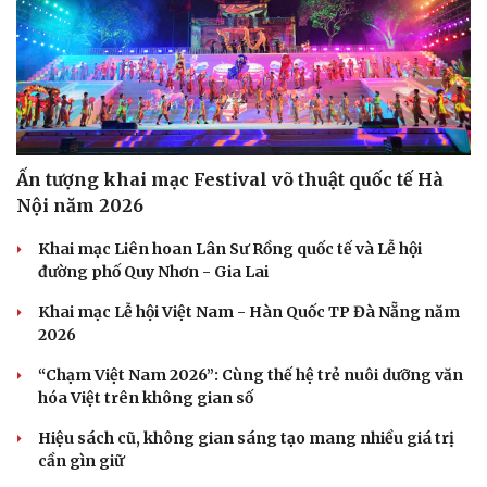
Ấn tượng khai mạc Festival võ thuật quốc tế Hà
Nội năm 2026
Khai mạc Liên hoan Lân Sư Rồng quốc tế và Lễ hội
đường phố Quy Nhơn - Gia Lai
Khai mạc Lễ hội Việt Nam - Hàn Quốc TP Đà Nẵng năm
2026
“Chạm Việt Nam 2026”: Cùng thế hệ trẻ nuôi dưỡng văn
hóa Việt trên không gian số
Hiệu sách cũ, không gian sáng tạo mang nhiều giá trị
cần gìn giữ