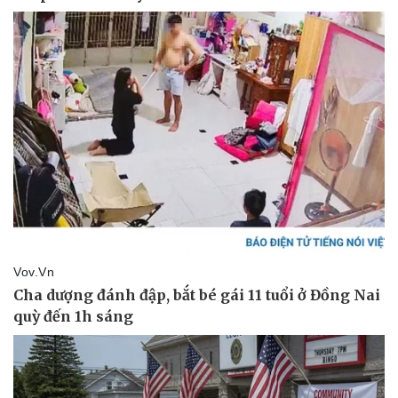
Doanh nghiệp
Công nghệ
Thông tin doanh nghiệp
Sành điệu