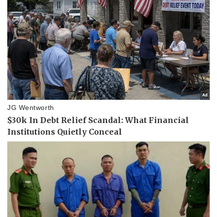
Doanh nghiệp 24h
Tin Công nghệ
Doanh nhân
Trải nghiệm
Vì cộng đồng
Chuyển đổi số