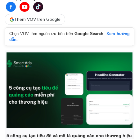
Tỷ giá
Chứng khoán
Giá cà phê
Thêm VOV trên Google
Chọn VOV làm nguồn ưu tiên trên
Google Search
.
Xem hướng
dẫn.
5 công cụ tạo tiêu đề và mô tả quảng cáo cho thương hiệu