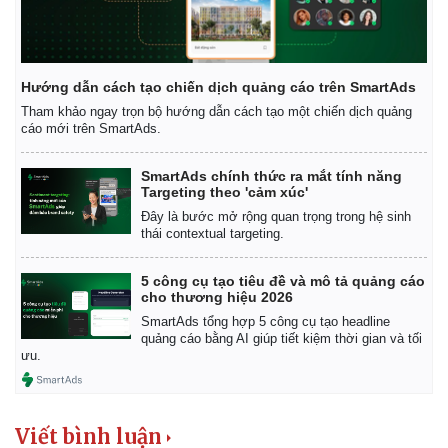
Hướng dẫn cách tạo chiến dịch quảng cáo trên SmartAds
Tham khảo ngay trọn bộ hướng dẫn cách tạo một chiến dịch quảng
cáo mới trên SmartAds.
SmartAds chính thức ra mắt tính năng
Targeting theo 'cảm xúc'
Đây là bước mở rộng quan trọng trong hệ sinh
thái contextual targeting.
5 công cụ tạo tiêu đề và mô tả quảng cáo
cho thương hiệu 2026
SmartAds tổng hợp 5 công cụ tạo headline
quảng cáo bằng AI giúp tiết kiệm thời gian và tối
ưu.
Viết bình luận