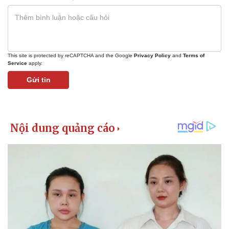
This site is protected by reCAPTCHA and the Google
Privacy Policy
and
Terms of
Service
apply.
Gửi tin