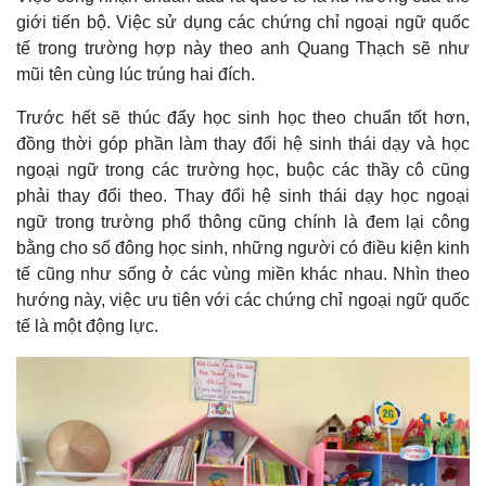
giới tiến bộ. Việc sử dụng các chứng chỉ ngoại ngữ quốc
tế trong trường hợp này theo anh Quang Thạch sẽ như
mũi tên cùng lúc trúng hai đích.
Trước hết sẽ thúc đẩy học sinh học theo chuẩn tốt hơn,
đồng thời góp phần làm thay đổi hệ sinh thái dạy và học
ngoại ngữ trong các trường học, buộc các thầy cô cũng
phải thay đổi theo. Thay đổi hệ sinh thái dạy học ngoại
ngữ trong trường phổ thông cũng chính là đem lại công
bằng cho số đông học sinh, những người có điều kiện kinh
tế cũng như sống ở các vùng miền khác nhau. Nhìn theo
hướng này, việc ưu tiên với các chứng chỉ ngoại ngữ quốc
Thế giới
Multimedia
tế là một động lực.
Quan sát
Video
Cuộc sống đó đây
Ảnh
Hồ sơ
E-Magazine
Infographic