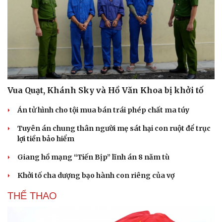
Vua Quạt, Khánh Sky và Hồ Văn Khoa bị khởi tố
Án tử hình cho tội mua bán trái phép chất ma túy
Tuyên án chung thân người mẹ sát hại con ruột để trục
lợi tiền bảo hiểm
Giang hồ mạng “Tiến Bịp” lĩnh án 8 năm tù
Khởi tố cha dượng bạo hành con riêng của vợ
THỂ THAO
Cải chính