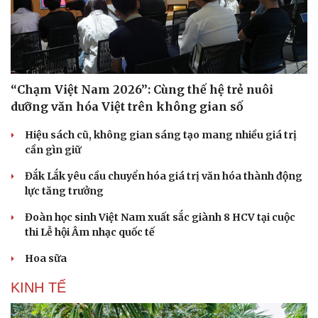
“Chạm Việt Nam 2026”: Cùng thế hệ trẻ nuôi
dưỡng văn hóa Việt trên không gian số
Hiệu sách cũ, không gian sáng tạo mang nhiều giá trị
cần gìn giữ
Đắk Lắk yêu cầu chuyển hóa giá trị văn hóa thành động
lực tăng trưởng
Đoàn học sinh Việt Nam xuất sắc giành 8 HCV tại cuộc
thi Lễ hội Âm nhạc quốc tế
Hoa sữa
KINH TẾ