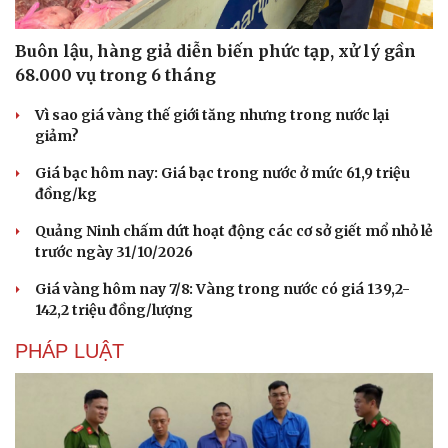
Buôn lậu, hàng giả diễn biến phức tạp, xử lý gần
68.000 vụ trong 6 tháng
Vì sao giá vàng thế giới tăng nhưng trong nước lại
giảm?
Giá bạc hôm nay: Giá bạc trong nước ở mức 61,9 triệu
đồng/kg
Quảng Ninh chấm dứt hoạt động các cơ sở giết mổ nhỏ lẻ
trước ngày 31/10/2026
Giá vàng hôm nay 7/8: Vàng trong nước có giá 139,2-
142,2 triệu đồng/lượng
PHÁP LUẬT