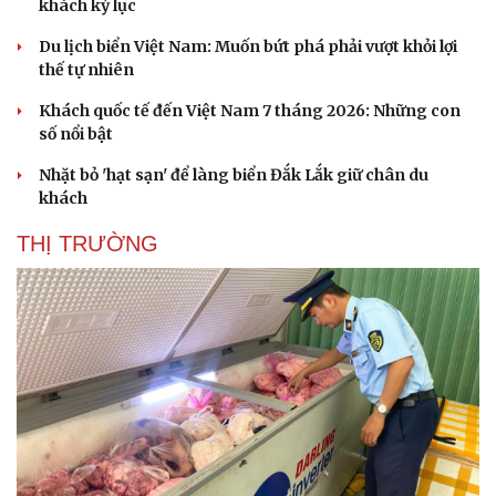
khách kỷ lục
Hạt giống tâm hồn
Du lịch biển Việt Nam: Muốn bứt phá phải vượt khỏi lợi
thế tự nhiên
Khách quốc tế đến Việt Nam 7 tháng 2026: Những con
số nổi bật
Nhặt bỏ 'hạt sạn' để làng biển Đắk Lắk giữ chân du
khách
THỊ TRƯỜNG