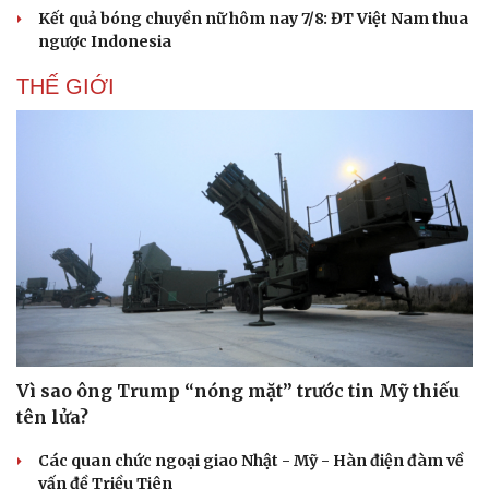
Kết quả bóng chuyền nữ hôm nay 7/8: ĐT Việt Nam thua
ngược Indonesia
THẾ GIỚI
Vì sao ông Trump “nóng mặt” trước tin Mỹ thiếu
tên lửa?
Các quan chức ngoại giao Nhật - Mỹ - Hàn điện đàm về
vấn đề Triều Tiên