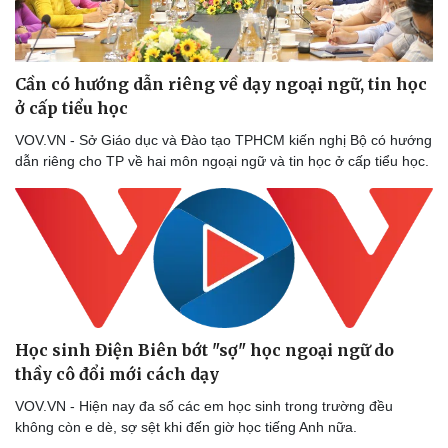
Cần có hướng dẫn riêng về dạy ngoại ngữ, tin học
ở cấp tiểu học
VOV.VN - Sở Giáo dục và Đào tạo TPHCM kiến nghị Bộ có hướng
dẫn riêng cho TP về hai môn ngoại ngữ và tin học ở cấp tiểu học.
Học sinh Điện Biên bớt "sợ" học ngoại ngữ do
thầy cô đổi mới cách dạy
VOV.VN - Hiện nay đa số các em học sinh trong trường đều
không còn e dè, sợ sệt khi đến giờ học tiếng Anh nữa.