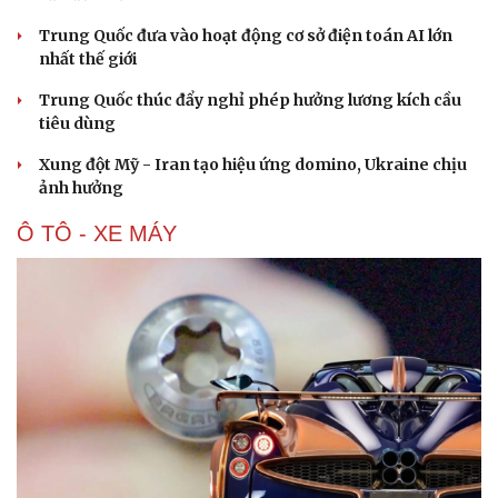
Trung Quốc đưa vào hoạt động cơ sở điện toán AI lớn
nhất thế giới
Trung Quốc thúc đẩy nghỉ phép hưởng lương kích cầu
tiêu dùng
Xung đột Mỹ - Iran tạo hiệu ứng domino, Ukraine chịu
ảnh hưởng
Ô TÔ - XE MÁY