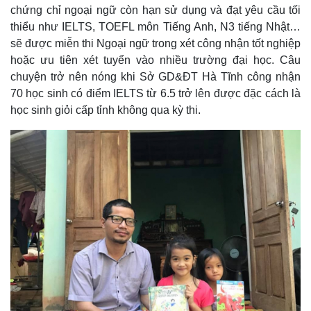
chứng chỉ ngoại ngữ còn hạn sử dụng và đạt yêu cầu tối
thiểu như IELTS, TOEFL môn Tiếng Anh, N3 tiếng Nhật…
sẽ được miễn thi Ngoại ngữ trong xét công nhận tốt nghiệp
hoặc ưu tiên xét tuyển vào nhiều trường đại học. Câu
chuyện trở nên nóng khi Sở GD&ĐT Hà Tĩnh công nhận
70 học sinh có điểm IELTS từ 6.5 trở lên được đặc cách là
học sinh giỏi cấp tỉnh không qua kỳ thi.