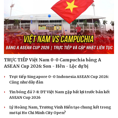
TRỰC TIẾP Việt Nam 0-0 Campuchia bảng A
ASEAN Cup 2026: Son - Hên - Lộc dự bị
Trực tiếp Singapore 0-0 Indonesia ASEAN Cup 2026:
Căng như dây đàn
Tin bóng đá 7-8: ĐT Việt Nam gặp bất lợi trước bán kết
ASEAN Cup 2026
Lý Hoàng Nam, Trương Vinh Hiển tạo chung kết trong
mơ tại Ho Chi Minh City Open?