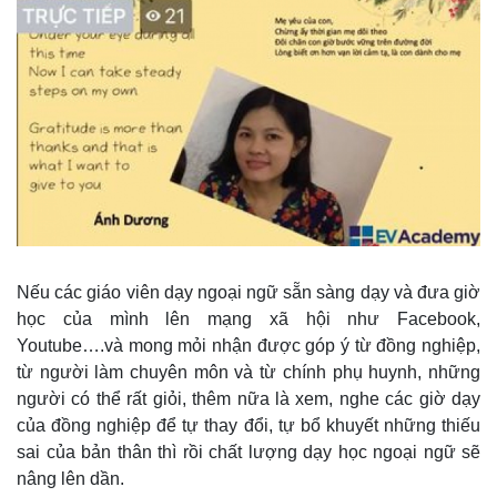
Giá cà phê
Nếu các giáo viên dạy ngoại ngữ sẵn sàng dạy và đưa giờ
học của mình lên mạng xã hội như Facebook,
Youtube….và mong mỏi nhận được góp ý từ đồng nghiệp,
từ người làm chuyên môn và từ chính phụ huynh, những
người có thể rất giỏi, thêm nữa là xem, nghe các giờ dạy
của đồng nghiệp để tự thay đổi, tự bổ khuyết những thiếu
sai của bản thân thì rồi chất lượng dạy học ngoại ngữ sẽ
nâng lên dần.