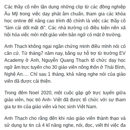
Các thầy cô nên tận dụng những clip từ các đồng nghiệp
Âu Mỹ trong việc dạy phát âm chuẩn, tham gia các khóa
học online để nâng cao trình độ chính là việc các thầy cô
“làm cái dốt mất đi”. Các nhà trường có điều kiện nên xã
hội hóa việc mời một giáo viên bản ngữ có mặt ở trường.
Anh Thạch không ngại ngần chứng minh điều mình nói có
căn cứ. Từ tháng7 năm nay, bằng sự hỗ trợ từ trường EV
Academy ở Anh, Nguyễn Quang Thạch tổ chức dạy học
ngữ âm trực tuyến cho 30 giáo viên nông thôn ở Thái Bình,
Nghệ An…. Chỉ sau 1 tháng, khả năng nghe nói của giáo
viên đã được cải thiện.
Trong đêm Noel 2020, một cuộc gặp gỡ trực tuyến giữa
giáo viên, học trò Anh- Việt đã được tổ chức với sự tham
gia tự tin của giáo viên và học sinh Việt Nam.
Anh Thạch cho rằng đến khi nào giáo viên thành thạo và
sử dụng tự tin cả 4 kĩ năng nghe, nói, đọc, viết thì việc đa