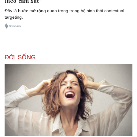
theo 'cảm xúc'
Đây là bước mở rộng quan trọng trong hệ sinh thái contextual
targeting.
ĐỜI SỐNG