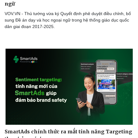
ngữ
VOV.VN - Thủ tướng vừa ký Quyết định phê duyệt điều chỉnh, bổ
sung Đề án dạy và học ngoại ngữ trong hệ thống giáo dục quốc
dân giai đoạn 2017-2025.
SmartAds chính thức ra mắt tính năng Targeting