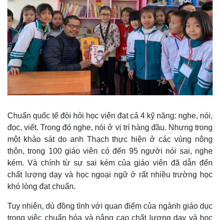
Chuẩn quốc tế đòi hỏi học viên đạt cả 4 kỹ năng: nghe, nói,
đọc, viết. Trong đó nghe, nói ở vị trí hàng đầu. Nhưng trong
một khảo sát do anh Thạch thực hiện ở các vùng nông
thôn, trong 100 giáo viên có đến 95 người nói sai, nghe
kém. Và chính từ sự sai kém của giáo viên đã dẫn đến
chất lượng dạy và học ngoại ngữ ở rất nhiều trường học
khó lòng đạt chuẩn.
Tuy nhiên, dù đồng tình với quan điểm của ngành giáo dục
trong việc chuẩn hóa và nâng cao chất lượng dạy và học