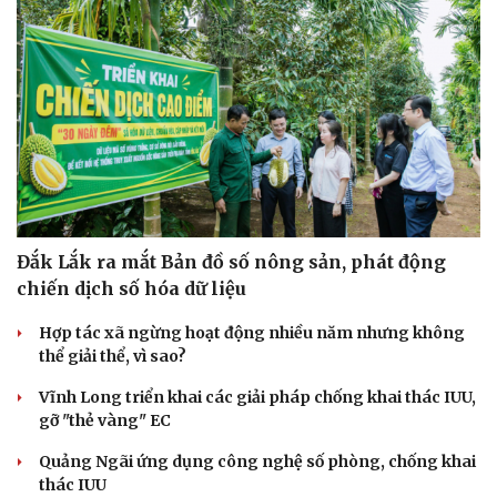
Đắk Lắk ra mắt Bản đồ số nông sản, phát động
chiến dịch số hóa dữ liệu
Hợp tác xã ngừng hoạt động nhiều năm nhưng không
thể giải thể, vì sao?
Vĩnh Long triển khai các giải pháp chống khai thác IUU,
gỡ "thẻ vàng" EC
Quảng Ngãi ứng dụng công nghệ số phòng, chống khai
thác IUU