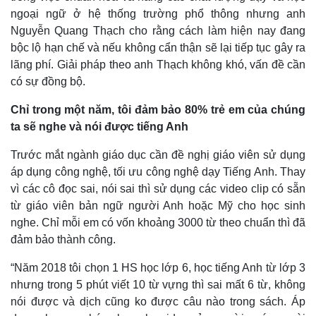
ngoại ngữ ở hệ thống trường phổ thông nhưng anh
Nguyễn Quang Thạch cho rằng cách làm hiện nay đang
bộc lộ hạn chế và nếu không cẩn thận sẽ lại tiếp tục gây ra
lãng phí. Giải pháp theo anh Thạch không khó, vấn đề cần
có sự đồng bộ.
Chỉ trong một năm, tôi đảm bảo 80% trẻ em của chúng
ta sẽ nghe và nói được tiếng Anh
Trước mắt ngành giáo dục cần đề nghị giáo viên sử dụng
áp dụng công nghệ, tối ưu công nghệ dạy Tiếng Anh. Thay
vì các cô đọc sai, nói sai thì sử dụng các video clip có sẵn
từ giáo viên bản ngữ người Anh hoặc Mỹ cho học sinh
nghe. Chỉ mỗi em có vốn khoảng 3000 từ theo chuẩn thì đã
đảm bảo thành công.
“Năm 2018 tôi chọn 1 HS học lớp 6, học tiếng Anh từ lớp 3
nhưng trong 5 phút viết 10 từ vựng thì sai mất 6 từ, không
nói được và dịch cũng ko được câu nào trong sách. Áp