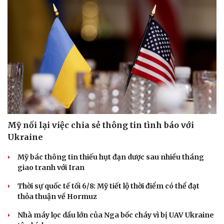
Mỹ nối lại việc chia sẻ thông tin tình báo với
Ukraine
Mỹ bác thông tin thiếu hụt đạn dược sau nhiều tháng
giao tranh với Iran
Thời sự quốc tế tối 6/8: Mỹ tiết lộ thời điểm có thể đạt
thỏa thuận về Hormuz
Nhà máy lọc dầu lớn của Nga bốc cháy vì bị UAV Ukraine