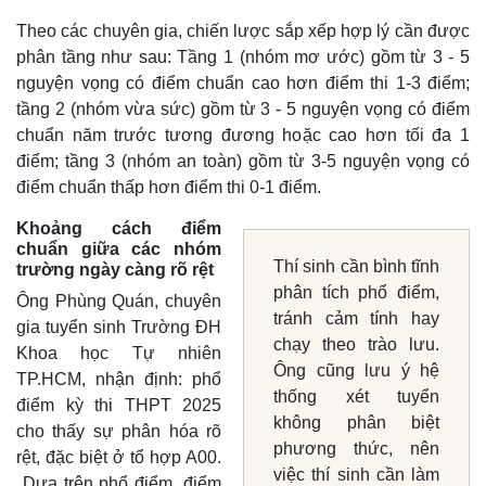
Theo các chuyên gia, chiến lược sắp xếp hợp lý cần được
phân tầng như sau: Tầng 1 (nhóm mơ ước) gồm từ 3 - 5
nguyện vọng có điểm chuẩn cao hơn điểm thi 1-3 điểm;
tầng 2 (nhóm vừa sức) gồm từ 3 - 5 nguyện vọng có điểm
chuẩn năm trước tương đương hoặc cao hơn tối đa 1
điểm; tầng 3 (nhóm an toàn) gồm từ 3-5 nguyện vọng có
điểm chuẩn thấp hơn điểm thi 0-1 điểm.
Khoảng cách điểm
chuẩn giữa các nhóm
Thí sinh cần bình tĩnh
trường ngày càng rõ rệt
phân tích phổ điểm,
Ông Phùng Quán, chuyên
tránh cảm tính hay
gia tuyển sinh Trường ĐH
chạy theo trào lưu.
Khoa học Tự nhiên
Ông cũng lưu ý hệ
TP.HCM, nhận định: phổ
thống xét tuyển
điểm kỳ thi THPT 2025
không phân biệt
cho thấy sự phân hóa rõ
phương thức, nên
rệt, đặc biệt ở tổ hợp A00.
việc thí sinh cần làm
Dựa trên phổ điểm, điểm