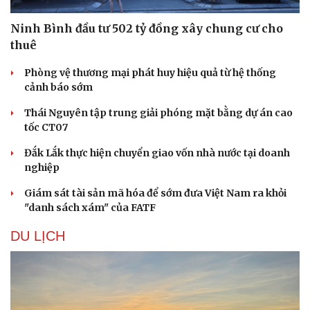
Ninh Bình đầu tư 502 tỷ đồng xây chung cư cho
thuê
Phòng vệ thương mại phát huy hiệu quả từ hệ thống
cảnh báo sớm
Thái Nguyên tập trung giải phóng mặt bằng dự án cao
tốc CT07
Đắk Lắk thực hiện chuyển giao vốn nhà nước tại doanh
nghiệp
Giám sát tài sản mã hóa để sớm đưa Việt Nam ra khỏi
"danh sách xám" của FATF
DU LỊCH