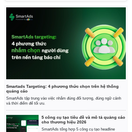
Vụ án
Vũ khí
Tin nóng
Việt Nam
Tư vấn luật
Phân tích
Smartads Targeting: 4 phương thức chọn trên hệ thống
quảng cáo
SmartAds tập trung vào việc nhắm đúng đối tượng, đúng ngữ cảnh
và thời điểm để tối ưu.
5 công cụ tạo tiêu đề và mô tả quảng cáo
cho thương hiệu 2026
SmartAds tổng hợp 5 công cụ tạo headline