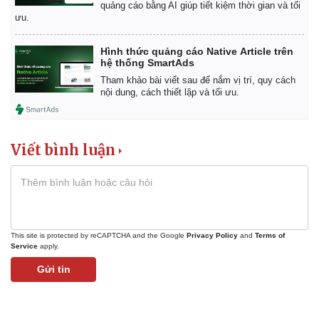
quảng cáo bằng AI giúp tiết kiệm thời gian và tối
ưu.
Hình thức quảng cáo Native Article trên
hệ thống SmartAds
Tham khảo bài viết sau để nắm vị trí, quy cách
nội dung, cách thiết lập và tối ưu.
Viết bình luận
This site is protected by reCAPTCHA and the Google
Privacy Policy
and
Terms of
Service
apply.
Gửi tin