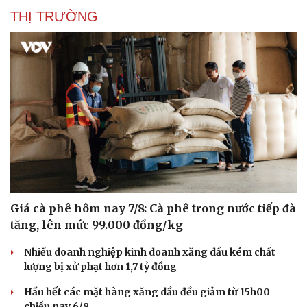
Hạt giống tâm hồn
THỊ TRƯỜNG
Giá cà phê hôm nay 7/8: Cà phê trong nước tiếp đà
tăng, lên mức 99.000 đồng/kg
Nhiều doanh nghiệp kinh doanh xăng dầu kém chất
lượng bị xử phạt hơn 1,7 tỷ đồng
Hầu hết các mặt hàng xăng dầu đều giảm từ 15h00
chiều nay 6/8