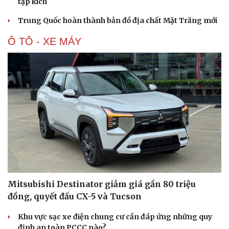
tập kích
Trung Quốc hoàn thành bản đồ địa chất Mặt Trăng mới
Ô TÔ - XE MÁY
Mitsubishi Destinator giảm giá gần 80 triệu
đồng, quyết đấu CX-5 và Tucson
Khu vực sạc xe điện chung cư cần đáp ứng những quy
định an toàn PCCC nào?