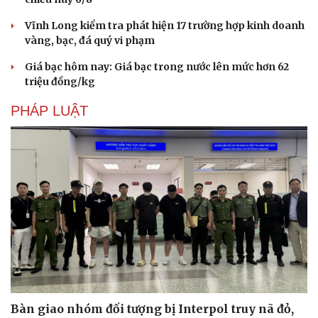
Vĩnh Long kiểm tra phát hiện 17 trường hợp kinh doanh
vàng, bạc, đá quý vi phạm
Giá bạc hôm nay: Giá bạc trong nước lên mức hơn 62
triệu đồng/kg
PHÁP LUẬT
Bàn giao nhóm đối tượng bị Interpol truy nã đỏ,