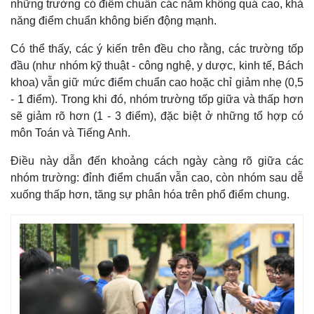
những trường có điểm chuẩn các năm không quá cao, khả
năng điểm chuẩn không biến động mạnh.
Có thể thấy, các ý kiến trên đều cho rằng, các trường tốp
đầu (như nhóm kỹ thuật - công nghệ, y dược, kinh tế, Bách
khoa) vẫn giữ mức điểm chuẩn cao hoặc chỉ giảm nhẹ (0,5
- 1 điểm). Trong khi đó, nhóm trường tốp giữa và thấp hơn
sẽ giảm rõ hơn (1 - 3 điểm), đặc biệt ở những tổ hợp có
môn Toán và Tiếng Anh.
Điều này dẫn đến khoảng cách ngày càng rõ giữa các
nhóm trường: đỉnh điểm chuẩn vẫn cao, còn nhóm sau dễ
xuống thấp hơn, tăng sự phân hóa trên phổ điểm chung.