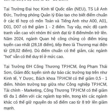
Tại Trường Đại học Kinh tế Quốc dân (NEU), TS Lê Anh
Đức, Trưởng phòng Quản lý Đào tạo cho biết điểm chuẩn
ở các tổ hợp có môn Toán và Tiếng Anh như A00, A01,
D01, D07 có thể giảm 1 - 2 điểm. Tuy vậy, mức độ cạnh
tranh vẫn cao với nhóm thí sinh đạt từ 8 điểm/môn trở lên.
Năm 2024, ngành Quan hệ công chúng có điểm trúng
tuyển cao nhất (28,18 điểm), tiếp theo là Thương mại điện
tử (28,02 điểm). Dù điểm chuẩn có thể giảm, các ngành
"hot" vẫn có thể duy trì ở mức cao.
Tại Trường ĐH Công Thương TP.HCM, ông Phạm Thái
Sơn, Giám đốc tuyển sinh dự báo các trường top trên như
Kinh tế, Y Dược, Bách khoa TP.HCM có thể giảm 0,5 - 1
điểm. Nhóm trường top giữa như Công nghiệp TP.HCM,
Tài chính - Marketing, Công Thương TP.HCM có thể giảm
tối đa 1 điểm với các ngành top trên, trong khi các ngành
khác có thể giữ nguyên do số điểm cao từ 8 trở lên giảm
mạnh.