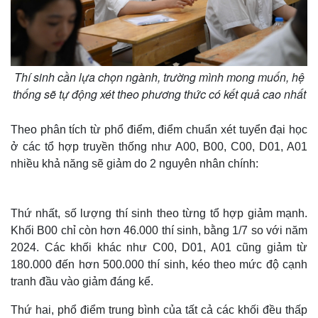
Thí sinh cần lựa chọn ngành, trường mình mong muốn, hệ
thống sẽ tự động xét theo phương thức có kết quả cao nhất
Theo phân tích từ phổ điểm, điểm chuẩn xét tuyển đại học
ở các tổ hợp truyền thống như A00, B00, C00, D01, A01
nhiều khả năng sẽ giảm do 2 nguyên nhân chính:
Thứ nhất, số lượng thí sinh theo từng tổ hợp giảm mạnh.
Khối B00 chỉ còn hơn 46.000 thí sinh, bằng 1/7 so với năm
2024. Các khối khác như C00, D01, A01 cũng giảm từ
180.000 đến hơn 500.000 thí sinh, kéo theo mức độ cạnh
tranh đầu vào giảm đáng kể.
Thứ hai, phổ điểm trung bình của tất cả các khối đều thấp