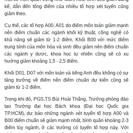
Giá cà phê
kể, dẫn đến tổng điểm của nhiều tổ hợp xét tuyển cũng
giảm theo.
Cụ thể, các tổ hợp A00, A01 do điểm môn toán giảm mạnh
nên điểm chuẩn các ngành khối kỹ thuật, công nghệ có
khả năng sẽ giảm từ 1-2 điểm. Khối B00 với mức điểm
trung bình của môn hóa và sinh đều giảm nên điểm chuẩn
các ngành y dược, khoa học tự nhiên cũng sẽ có xu
hướng giảm khoảng 1,5 - 2,5 điểm.
Khối D01, D07 với môn toán và tiếng Anh đều không có sự
tăng trưởng về điểm nên điểm chuẩn dự kiến cũng sẽ
giảm từ 1-2 điểm.
Trong khi đó, PGS.TS Bùi Hoài Thắng, Trưởng phòng đào
tạo Trường đại học Bách khoa (Đại học Quốc gia
TP.HCM), dự báo những ngành xét tuyển tổ hợp A00 và
B00 điểm chuẩn sẽ giảm mạnh nhất, bình quân khoảng 2-3
điểm tùy ngành, ở các trường có tuyển tổ hợp này. Với