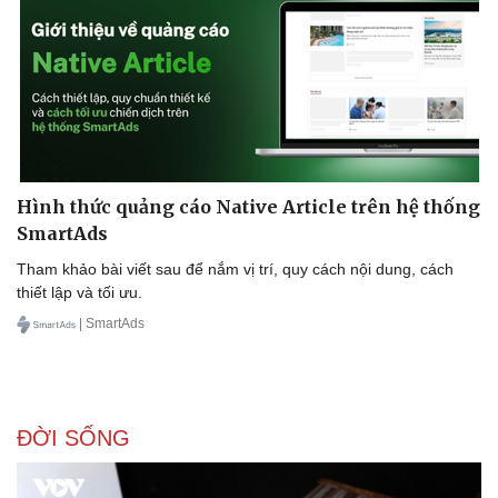
Hình thức quảng cáo Native Article trên hệ thống
SmartAds
Tham khảo bài viết sau để nắm vị trí, quy cách nội dung, cách
thiết lập và tối ưu.
| SmartAds
ĐỜI SỐNG