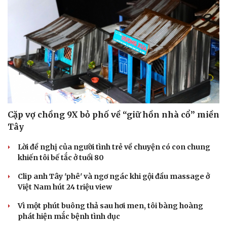
Cặp vợ chồng 9X bỏ phố về “giữ hồn nhà cổ” miền
Tây
Lời đề nghị của người tình trẻ về chuyện có con chung
khiến tôi bế tắc ở tuổi 80
Clip anh Tây 'phê' và ngơ ngác khi gội đầu massage ở
Việt Nam hút 24 triệu view
Vì một phút buông thả sau hơi men, tôi bàng hoàng
phát hiện mắc bệnh tình dục