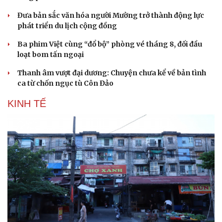
Đưa bản sắc văn hóa người Mường trở thành động lực
phát triển du lịch cộng đồng
Ba phim Việt cùng “đổ bộ” phòng vé tháng 8, đối đầu
loạt bom tấn ngoại
Thanh âm vượt đại dương: Chuyện chưa kể về bản tình
ca từ chốn ngục tù Côn Đảo
KINH TẾ