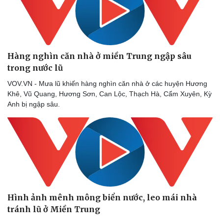
Hàng nghìn căn nhà ở miền Trung ngập sâu
trong nước lũ
VOV.VN - Mưa lũ khiến hàng nghìn căn nhà ở các huyện Hương
Khê, Vũ Quang, Hương Sơn, Can Lộc, Thạch Hà, Cẩm Xuyên, Kỳ
Anh bị ngập sâu.
Hình ảnh mênh mông biển nước, leo mái nhà
tránh lũ ở Miền Trung