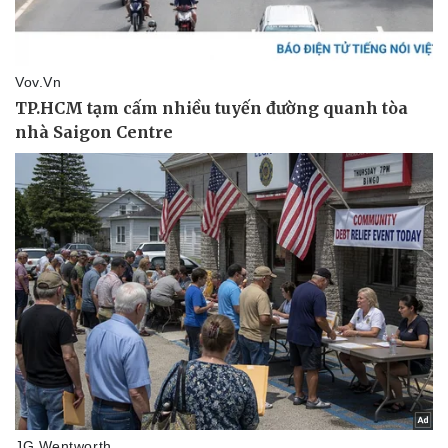
Pháp luật
Quân sự - Quốc phòng