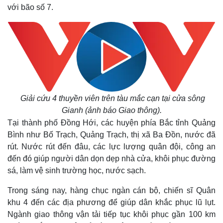
với bão số 7.
Giải cứu 4 thuyền viên trên tàu mắc cạn tại cửa sông
Gianh (ảnh báo Giao thông).
Tại thành phố Đồng Hới, các huyện phía Bắc tỉnh Quảng
Bình như Bố Trạch, Quảng Trạch, thị xã Ba Đồn, nước đã
rút. Nước rút đến đâu, các lực lượng quân đội, công an
đến đó giúp người dân dọn dẹp nhà cửa, khôi phục đường
sá, làm vệ sinh trường học, nước sạch.
Trong sáng nay, hàng chục ngàn cán bộ, chiến sĩ Quân
khu 4 đến các địa phương để giúp dân khắc phục lũ lụt.
Ngành giao thông vận tải tiếp tục khôi phục gần 100 km