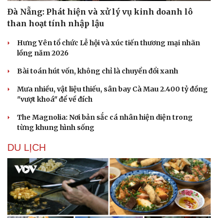
Đà Nẵng: Phát hiện và xử lý vụ kinh doanh lô
than hoạt tính nhập lậu
Hưng Yên tổ chức Lễ hội và xúc tiến thương mại nhãn
lồng năm 2026
Bài toán hút vốn, không chỉ là chuyển đổi xanh
Mưa nhiều, vật liệu thiếu, sân bay Cà Mau 2.400 tỷ đồng
"vượt khoá" để về đích
The Magnolia: Nơi bản sắc cá nhân hiện diện trong
từng khung hình sống
DU LỊCH