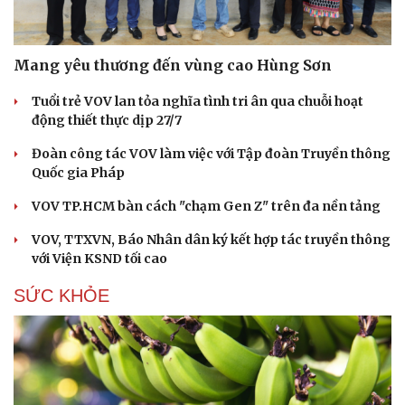
Mang yêu thương đến vùng cao Hùng Sơn
Tuổi trẻ VOV lan tỏa nghĩa tình tri ân qua chuỗi hoạt
động thiết thực dịp 27/7
Đoàn công tác VOV làm việc với Tập đoàn Truyền thông
Quốc gia Pháp
VOV TP.HCM bàn cách "chạm Gen Z" trên đa nền tảng
VOV, TTXVN, Báo Nhân dân ký kết hợp tác truyền thông
với Viện KSND tối cao
SỨC KHỎE
Cải chính