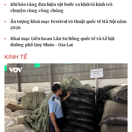
Khi bảo tàng đưa hiện vật bước ra khỏi tủ kính trò
chuyện cùng công chúng
Ấn tượng khai mạc Festival võ thuật quốc tế Hà Nội năm
2026
Khai mạc Liên hoan Lân Sư Rồng quốc tế và Lễ hội
đường phố Quy Nhơn - Gia Lai
KINH TẾ