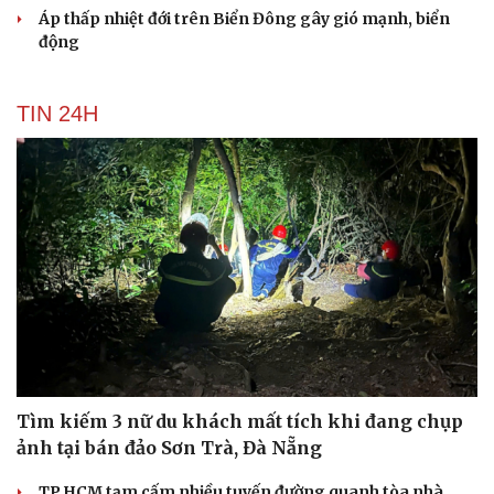
Áp thấp nhiệt đới trên Biển Đông gây gió mạnh, biển
động
TIN 24H
Tìm kiếm 3 nữ du khách mất tích khi đang chụp
ảnh tại bán đảo Sơn Trà, Đà Nẵng
TP.HCM tạm cấm nhiều tuyến đường quanh tòa nhà