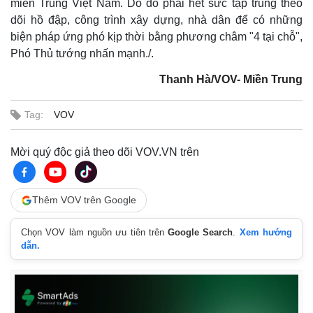
miền Trung Việt Nam. Do đó phải hết sức tập trung theo
dõi hồ đập, công trình xây dựng, nhà dân để có những
biện pháp ứng phó kịp thời bằng phương châm "4 tại chỗ",
Phó Thủ tướng nhấn mạnh./.
Thanh Hà/VOV- Miền Trung
Tag:
VOV
Mời quý độc giả theo dõi VOV.VN trên
Thêm VOV trên Google
Chọn VOV làm nguồn ưu tiên trên
Google Search
.
Xem hướng
dẫn.