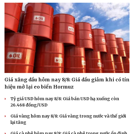
Giá xăng dầu hôm nay 8/8: Giá dầu giảm khi có tín
hiệu mở lại eo biển Hormuz
Tỷ giá USD hôm nay 8/8: Giá bán USD hạ xuống còn
26.468 đồng/USD
Giá vàng hôm nay 8/8: Giá vàng trong nước và thế giới
lại tăng
Giá cà phê hôm nay 8/8: Giá cà phê trong nước ổn định