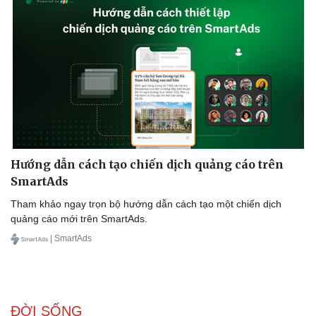
Hướng dẫn cách tạo chiến dịch quảng cáo trên
SmartAds
Tham khảo ngay trọn bộ hướng dẫn cách tạo một chiến dịch
quảng cáo mới trên SmartAds.
| SmartAds
ĐỜI SỐNG