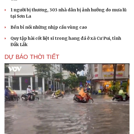
1 người bị thương, 303 nhà dân bị ảnh hưởng do mưa lũ
tại Sơn La
Bền bỉ nối những nhịp cầu vùng cao
Quy tập hài cốt liệt sĩ trong hang đá ở xã Cư Pui, tỉnh
Đắk Lắk
DỰ BÁO THỜI TIẾT