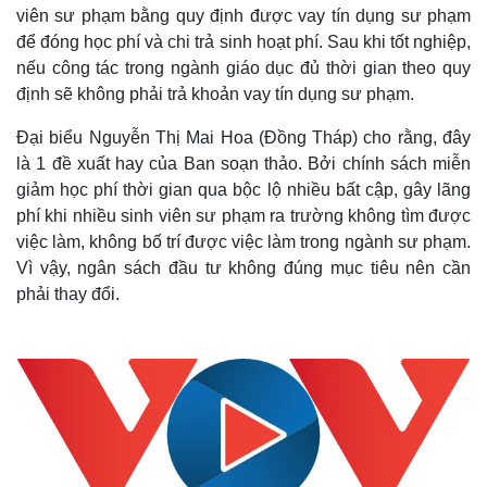
viên sư phạm bằng quy định được vay tín dụng sư phạm
để đóng học phí và chi trả sinh hoạt phí. Sau khi tốt nghiệp,
nếu công tác trong ngành giáo dục đủ thời gian theo quy
định sẽ không phải trả khoản vay tín dụng sư phạm.
Đại biểu Nguyễn Thị Mai Hoa (Đồng Tháp) cho rằng, đây
là 1 đề xuất hay của Ban soạn thảo. Bởi chính sách miễn
giảm học phí thời gian qua bộc lộ nhiều bất cập, gây lãng
phí khi nhiều sinh viên sư phạm ra trường không tìm được
việc làm, không bố trí được việc làm trong ngành sư phạm.
Vì vậy, ngân sách đầu tư không đúng mục tiêu nên cần
phải thay đổi.