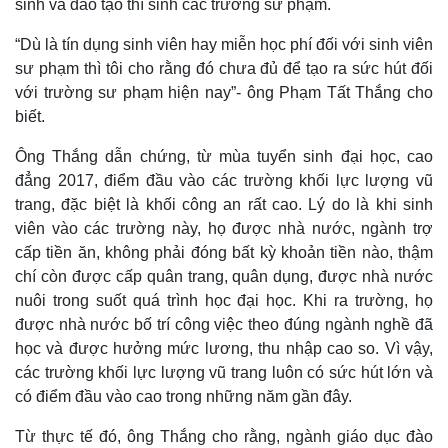
sinh và đào tạo thí sinh các trường sư phạm.
“Dù là tín dụng sinh viên hay miễn học phí đối với sinh viên
sư phạm thì tôi cho rằng đó chưa đủ để tạo ra sức hút đối
với trường sư phạm hiện nay”- ông Phạm Tất Thắng cho
biết.
Ông Thắng dẫn chứng, từ mùa tuyển sinh đại học, cao
đẳng 2017, điểm đầu vào các trường khối lực lượng vũ
trang, đặc biệt là khối công an rất cao. Lý do là khi sinh
viên vào các trường này, họ được nhà nước, ngành trợ
cấp tiền ăn, không phải đóng bất kỳ khoản tiền nào, thậm
chí còn được cấp quân trang, quân dụng, được nhà nước
nuôi trong suốt quá trình học đại học. Khi ra trường, họ
được nhà nước bố trí công việc theo đúng ngành nghề đã
học và được hưởng mức lương, thu nhập cao so. Vì vậy,
các trường khối lực lượng vũ trang luôn có sức hút lớn và
có điểm đầu vào cao trong những năm gần đây.
Từ thực tế đó, ông Thắng cho rằng, ngành giáo dục đào