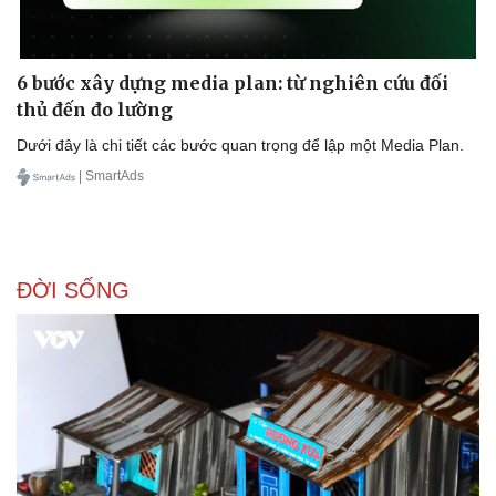
6 bước xây dựng media plan: từ nghiên cứu đối
thủ đến đo lường
Dưới đây là chi tiết các bước quan trọng để lập một Media Plan.
| SmartAds
ĐỜI SỐNG