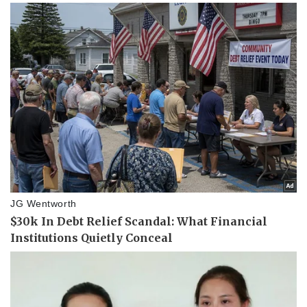
Thế giới thể thao
Tư vấn
eSports
Hậu trường