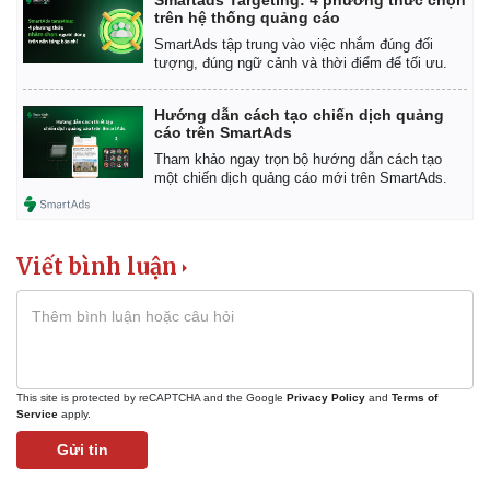
trên hệ thống quảng cáo
SmartAds tập trung vào việc nhắm đúng đối
tượng, đúng ngữ cảnh và thời điểm để tối ưu.
Hướng dẫn cách tạo chiến dịch quảng
cáo trên SmartAds
Tham khảo ngay trọn bộ hướng dẫn cách tạo
một chiến dịch quảng cáo mới trên SmartAds.
Viết bình luận
This site is protected by reCAPTCHA and the Google
Privacy Policy
and
Terms of
Service
apply.
Gửi tin