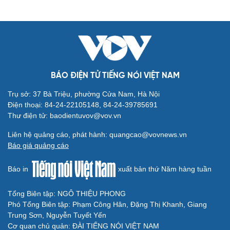
BÁO ĐIỆN TỬ TIẾNG NÓI VIỆT NAM
Trụ sở: 37 Bà Triệu, phường Cửa Nam, Hà Nội
Điện thoại: 84-24-22105148, 84-24-39785691
Thư điện tử: baodientuvov@vov.vn
Liên hệ quảng cáo, phát hành: quangcao@vovnews.vn
Báo giá quảng cáo
Báo in
xuất bản thứ Năm hàng tuần
Tổng Biên tập: NGÔ THIỆU PHONG
Phó Tổng Biên tập: Phạm Công Hân, Đặng Thị Khanh, Giang
Trung Sơn, Nguyễn Tuyết Yến
Cơ quan chủ quản: ĐÀI TIẾNG NÓI VIỆT NAM