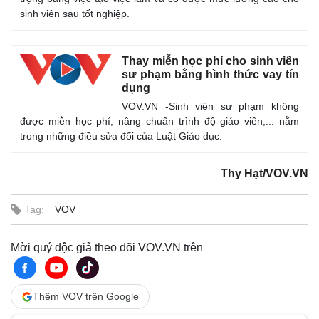
sinh viên sau tốt nghiệp.
Thay miễn học phí cho sinh viên
sư phạm bằng hình thức vay tín
dụng
VOV.VN -Sinh viên sư phạm không
được miễn học phí, nâng chuẩn trình độ giáo viên,... nằm
trong những điều sửa đổi của Luật Giáo dục.
Thy Hạt/VOV.VN
Tag:
VOV
Mời quý độc giả theo dõi VOV.VN trên
Thêm VOV trên Google