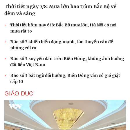
Thời tiết ngày 7/8: Mưa lớn bao trùm Bắc Bộ về
đêm và sáng
Thời tiết hôm nay 6/8: Bắc Bộ mưa lớn, Hà Nội có nơi
mưa rất to
Bão số 3 khiến biển động mạnh, tàu thuyền cần đề
phòng rủi ro
Bão số 3 suy yếu dần trên Biển Đông, không ảnh hưởng
đất liền Việt Nam
Bão số 3 bất ngờ đổi hướng, Biển Đông vẫn có gió giật
cấp 10
GIÁO DỤC
Cải chính