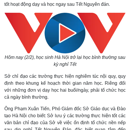
tốt hoạt động dạy và học ngay sau Tết Nguyên đán.
Hôm nay (2/2), học sinh Hà Nội trở lại học bình thường sau
kỳ nghỉ Tết
Sở chỉ đạo các trường thực hiện nghiêm túc nội quy, quy
định theo khung kế hoạch thời gian năm học. Riêng đối
với những đơn vị dạy học hai buổi/ngày, phải tổ chức học
cả ngày bình thường.
Ông Phạm Xuân Tiến, Phó Giám đốc Sở Giáo dục và Đào
tạo Hà Nội cho biết: Sở lưu ý các trường thực hiện tốt các
văn bản chỉ đạo của Sở về việc ổn định tổ chức nền nếp
sau dịp nghỉ Tết Nguyên Đán, đặc biệt quan tâm đến