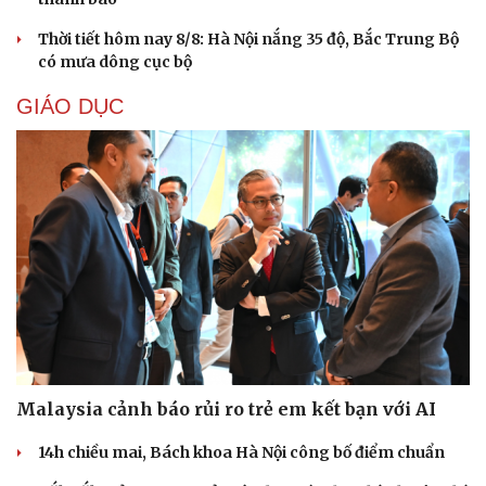
Thời tiết hôm nay 8/8: Hà Nội nắng 35 độ, Bắc Trung Bộ
có mưa dông cục bộ
GIÁO DỤC
Cải chính
Malaysia cảnh báo rủi ro trẻ em kết bạn với AI
14h chiều mai, Bách khoa Hà Nội công bố điểm chuẩn