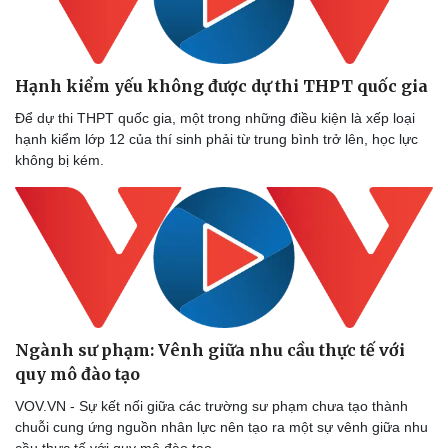
Hạnh kiểm yếu không được dự thi THPT quốc gia
Để dự thi THPT quốc gia, một trong những điều kiện là xếp loại
hạnh kiểm lớp 12 của thí sinh phải từ trung bình trở lên, học lực
không bị kém.
Ngành sư phạm: Vênh giữa nhu cầu thực tế với
quy mô đào tạo
VOV.VN - Sự kết nối giữa các trường sư phạm chưa tạo thành
chuỗi cung ứng nguồn nhân lực nên tạo ra một sự vênh giữa nhu
cầu thực tế với quy mô đào tạo.