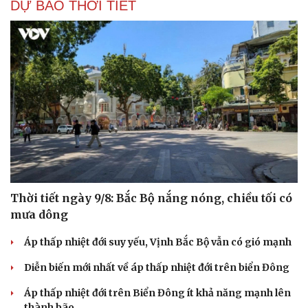
DỰ BÁO THỜI TIẾT
Thời tiết ngày 9/8: Bắc Bộ nắng nóng, chiều tối có
mưa dông
Áp thấp nhiệt đới suy yếu, Vịnh Bắc Bộ vẫn có gió mạnh
Diễn biến mới nhất về áp thấp nhiệt đới trên biển Đông
Áp thấp nhiệt đới trên Biển Đông ít khả năng mạnh lên
thành bão