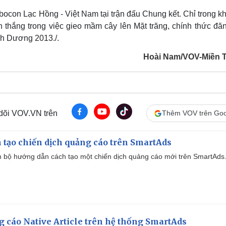
ocon Lạc Hồng - Việt Nam tại trận đấu Chung kết. Chỉ trong k
 thắng trong việc gieo mầm cây lên Mặt trăng, chính thức đăn
nh Dương 2013./.
Hoài Nam/VOV-Miền 
 dõi VOV.VN trên
Thêm VOV trên Goo
 tạo chiến dịch quảng cáo trên SmartAds
 bộ hướng dẫn cách tạo một chiến dịch quảng cáo mới trên SmartAds
 cáo Native Article trên hệ thống SmartAds