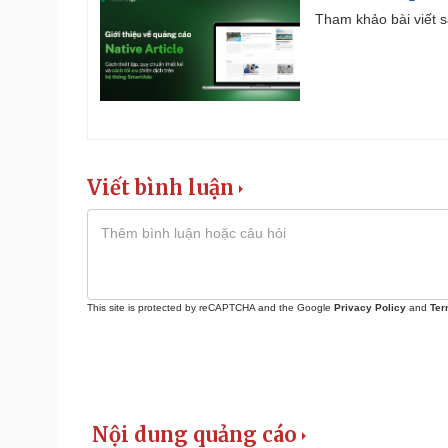
Tham khảo bài viết sa
Viết bình luận
This site is protected by reCAPTCHA and the Google
Privacy Policy
and
Ter