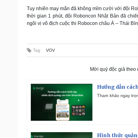
Tuy nhiên may mắn đã không mỉm cười với đội Rob
thời gian 1 phút, đội Roboncon Nhật Bản đã chiến
ngôi vị vô địch cuộc thi Robocon châu Á – Thái Bì
Tag:
VOV
Mời quý độc giả theo
Hướng dẫn cách
Tham khảo ngay trọn
Hình thức quảng