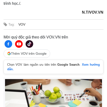
trình học./.
N.T/VOV.VN
Tag:
VOV
Mời quý độc giả theo dõi VOV.VN trên
Thêm VOV trên Google
Chọn VOV làm nguồn ưu tiên trên
Google Search
.
Xem hướng
dẫn.