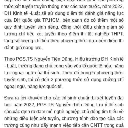
Giá cà phê
thức xét tuyển truyền thống như các năm trước, năm 2022,
ĐH Kinh tế -Luật sẽ sử dụng điểm thi đánh giá năng lực
của ĐH quốc gia TP.HCM, bên cạnh đó có thêm một số
quy định tuyển sinh riêng, đồng thời điều chỉnh giảm số
lượng chỉ tiêu xét tuyển theo điểm thi tốt nghiệp THPT,
tăng số lượng chỉ tiêu theo phương thức dựa trên điểm thi
đánh giá năng lực.
Theo PGS.TS Nguyễn Tiến Dũng, Hiệu trưởng ĐH Kinh tế
- Luật, trường đang chú trọng vào yếu tố quốc tế hóa, năng
lực ngoại ngữ của thí sinh. Theo đó trong 5 phương thức
tuyển sinh, thì có đến 2 phương thức sử dụng chứng chỉ
ngoại ngữ, năng lực quốc tế.
Đưa ra lời khuyên cho các thí sinh chuẩn bị xét tuyển đại
học năm 2022, PGS.TS Nguyễn Tiến Dũng lưu ý thí sinh
cần xác định rõ đam mê nghề nghiệp, chủ động tìm hiểu về
những điều kiện xét tuyển, chương trình đào tạo của các
trường cũng như đẩy mạnh việc tiếp cận CNTT trong quá