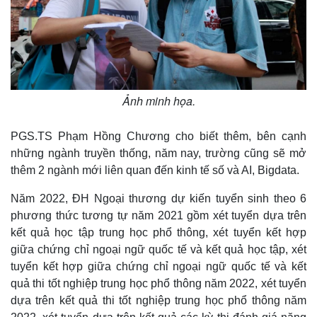
Ảnh minh họa.
PGS.TS Phạm Hồng Chương cho biết thêm, bên cạnh
những ngành truyền thống, năm nay, trường cũng sẽ mở
thêm 2 ngành mới liên quan đến kinh tế số và AI, Bigdata.
Năm 2022, ĐH Ngoại thương dự kiến tuyển sinh theo 6
phương thức tương tự năm 2021 gồm xét tuyển dựa trên
kết quả học tập trung học phổ thông, xét tuyển kết hợp
giữa chứng chỉ ngoại ngữ quốc tế và kết quả học tập, xét
tuyển kết hợp giữa chứng chỉ ngoại ngữ quốc tế và kết
quả thi tốt nghiệp trung học phổ thông năm 2022, xét tuyển
dựa trên kết quả thi tốt nghiệp trung học phổ thông năm