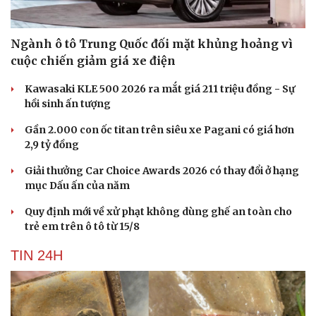
Ngành ô tô Trung Quốc đối mặt khủng hoảng vì
cuộc chiến giảm giá xe điện
Kawasaki KLE 500 2026 ra mắt giá 211 triệu đồng - Sự
hồi sinh ấn tượng
Gần 2.000 con ốc titan trên siêu xe Pagani có giá hơn
2,9 tỷ đồng
Giải thưởng Car Choice Awards 2026 có thay đổi ở hạng
mục Dấu ấn của năm
Quy định mới về xử phạt không dùng ghế an toàn cho
trẻ em trên ô tô từ 15/8
TIN 24H