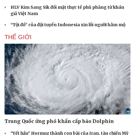
HLV Kim Sang Sik đối mặt thực tế phũ phàng từ khán
giả Việt Nam
“Tội đồ” của đội tuyển Indonesia xin lỗi người hâm mộ
THẾ GIỚI
Trung Quốc ứng phó khẩn cấp bão Dolphin
Cải chính
“Yết hầu” Hormuz thành con bài của Iran, tàu chiến Mỹ