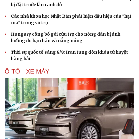
bị đặt trước lằn ranh đỏ
Các nhà khoa học Nhật Bản phát hiện dấu hiệu của “hạt
ma” trong vũ trụ
Hungary công bố gói cứu trợ cho nông dân bị ảnh
hưởng do hạn hán và nắng nóng
Thời sự quốc tế sáng 8/8: Iran tung đòn khóa tử huyệt
hàng hải
Ô TÔ - XE MÁY