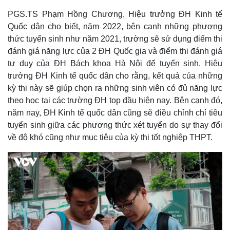
PGS.TS Phạm Hồng Chương, Hiệu trưởng ĐH Kinh tế
Quốc dân cho biết, năm 2022, bên cạnh những phương
thức tuyển sinh như năm 2021, trường sẽ sử dụng điểm thi
đánh giá năng lực của 2 ĐH Quốc gia và điểm thi đánh giá
tư duy của ĐH Bách khoa Hà Nội để tuyển sinh. Hiệu
trưởng ĐH Kinh tế quốc dân cho rằng, kết quả của những
kỳ thi này sẽ giúp chọn ra những sinh viên có đủ năng lực
theo học tại các trường ĐH top đầu hiện nay. Bên cạnh đó,
năm nay, ĐH Kinh tế quốc dân cũng sẽ điều chỉnh chỉ tiêu
tuyển sinh giữa các phương thức xét tuyển do sự thay đổi
về độ khó cũng như mục tiêu của kỳ thi tốt nghiệp THPT.