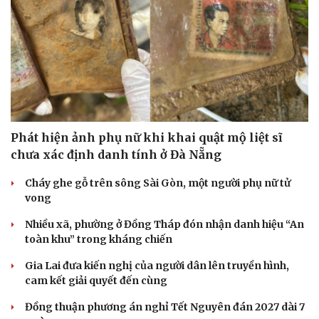
Phát hiện ảnh phụ nữ khi khai quật mộ liệt sĩ
chưa xác định danh tính ở Đà Nẵng
Cháy ghe gỗ trên sông Sài Gòn, một người phụ nữ tử
vong
Nhiều xã, phường ở Đồng Tháp đón nhận danh hiệu “An
toàn khu” trong kháng chiến
Gia Lai đưa kiến nghị của người dân lên truyền hình,
cam kết giải quyết đến cùng
Đồng thuận phương án nghỉ Tết Nguyên đán 2027 dài 7