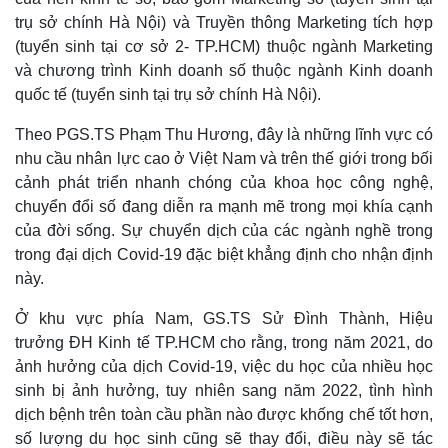
trụ sở chính Hà Nội) và Truyền thông Marketing tích hợp
(tuyển sinh tại cơ sở 2- TP.HCM) thuộc ngành Marketing
và chương trình Kinh doanh số thuộc ngành Kinh doanh
quốc tế (tuyển sinh tại trụ sở chính Hà Nội).
Theo PGS.TS Phạm Thu Hương, đây là những lĩnh vực có
nhu cầu nhân lực cao ở Việt Nam và trên thế giới trong bối
cảnh phát triển nhanh chóng của khoa học công nghệ,
chuyển đổi số đang diễn ra mạnh mẽ trong mọi khía cạnh
của đời sống. Sự chuyển dịch của các ngành nghề trong
trong đại dịch Covid-19 đặc biệt khẳng định cho nhận định
này.
Ở khu vực phía Nam, GS.TS Sử Đình Thành, Hiệu
trưởng ĐH Kinh tế TP.HCM cho rằng, trong năm 2021, do
ảnh hưởng của dịch Covid-19, việc du học của nhiều học
sinh bị ảnh hưởng, tuy nhiên sang năm 2022, tình hình
dịch bệnh trên toàn cầu phần nào được khống chế tốt hơn,
số lượng du học sinh cũng sẽ thay đổi, điều này sẽ tác