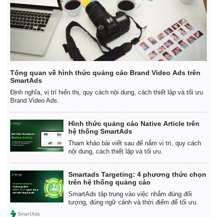
Tổng quan về hình thức quảng cáo Brand Video Ads trên
SmartAds
Định nghĩa, vị trí hiển thị, quy cách nội dung, cách thiết lập và tối ưu
Brand Video Ads.
Hình thức quảng cáo Native Article trên
hệ thống SmartAds
Tham khảo bài viết sau để nắm vị trí, quy cách
nội dung, cách thiết lập và tối ưu.
Smartads Targeting: 4 phương thức chọn
trên hệ thống quảng cáo
SmartAds tập trung vào việc nhắm đúng đối
tượng, đúng ngữ cảnh và thời điểm để tối ưu.
Pháp luật
Quân sự - Quốc phòng