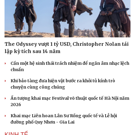
The Odyssey vượt 1 tỷ USD, Christopher Nolan tái
lập kỳ tích sau 14 năm
Cần một hệ sinh thái trách nhiệm để ngăn âm nhạc lệch
chuẩn
Khi bảo tàng đưa hiện vật bước ra khỏi tủ kính trò
chuyện cùng công chúng
Ấn tượng khai mạc Festival võ thuật quốc tế Hà Nội năm
2026
Khai mạc Liên hoan Lân Sư Rồng quốc tế và Lễ hội
đường phố Quy Nhơn - Gia Lai
KINH TẾ