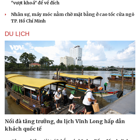
"vượt khoá" để về đích
Nhân sự, máy móc nằm chờ mặt bằng ở cao tốc cửa ngõ
TP. Hồ Chí Minh
DU LỊCH
Nối đà tăng trưởng, du lịch Vĩnh Long hấp dẫn
khách quốc tế