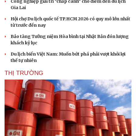
Công nghiệp giải trí "chắp cánh" cho điểm đến du lịch
Gia Lai
Hội chợ Du lịch quốc tế TP.HCM 2026 có quy mô lớn nhất
từ trước đến nay
Bảo tàng Tưởng niệm Hòa bình tại Nhật Bản đón lượng
khách kỷ lục
Du lịch biển Việt Nam: Muốn bứt phá phải vượt khỏi lợi
thế tự nhiên
THỊ TRƯỜNG