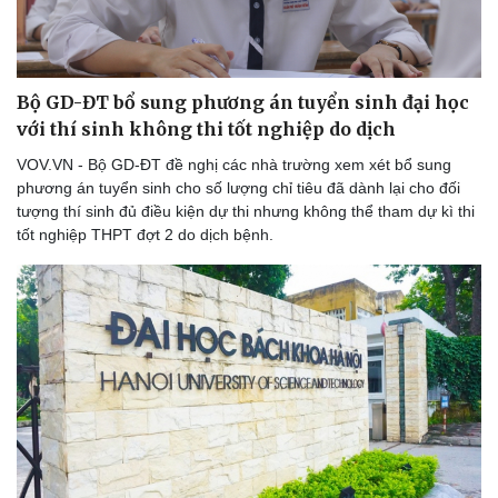
Bộ GD-ĐT bổ sung phương án tuyển sinh đại học
với thí sinh không thi tốt nghiệp do dịch
VOV.VN - Bộ GD-ĐT đề nghị các nhà trường xem xét bổ sung
phương án tuyển sinh cho số lượng chỉ tiêu đã dành lại cho đối
tượng thí sinh đủ điều kiện dự thi nhưng không thể tham dự kì thi
tốt nghiệp THPT đợt 2 do dịch bệnh.