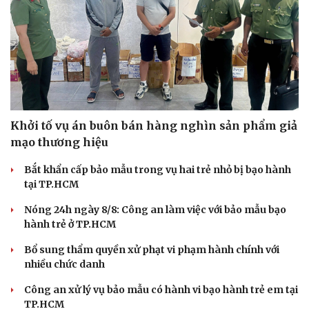
Hạt giống tâm hồn
Khởi tố vụ án buôn bán hàng nghìn sản phẩm giả
mạo thương hiệu
Bắt khẩn cấp bảo mẫu trong vụ hai trẻ nhỏ bị bạo hành
tại TP.HCM
Nóng 24h ngày 8/8: Công an làm việc với bảo mẫu bạo
hành trẻ ở TP.HCM
Bổ sung thẩm quyền xử phạt vi phạm hành chính với
nhiều chức danh
Công an xử lý vụ bảo mẫu có hành vi bạo hành trẻ em tại
TP.HCM