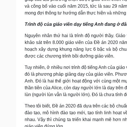
và công bố vào cuối năm 2015, tức là sau 29 năm
mong đợi thông tư hướng dẫn thực hiện và những 
Trình độ của giáo viên dạy tiếng Anh đang ở đ
Nguyên nhân thứ hai là trình độ người thầy. Giáo
khảo sát trên 8.000 giáo viên của Đề án 2020 năm
hoạch xây dựng khung năng lực 6 bậc và bộ chu
được các chương trình bồi dưỡng giáo viên.
Tuy nhiên, ở nhiều nơi trình độ tiếng Anh của giá
đó là phương pháp giảng dạy của giáo viên. Phươ
Anh. Đó là hai thế giới hoạt động với cùng một mụ
thần tiên của Alice, còn dạy người lớn là dạy trên 
lùn (người lùn vẫn là người lớn). Đó là chưa tính đế
Theo tôi biết, Đề án 2020 đã dựa trên các bộ chuẩ
đào tạo, mô hình đào tạo mới, tạo tính linh hoạt
nhau. Vậy thì chúng ta triển khai mạnh mẽ hơn nh
giáo viên đứng lớp.