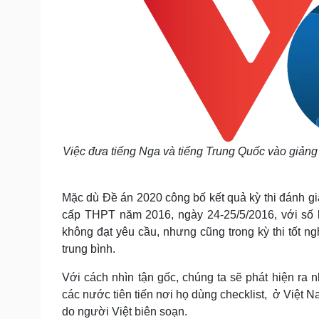
Việc đưa tiếng Nga và tiếng Trung Quốc vào giảng
Mặc dù Đề án 2020 công bố kết quả kỳ thi đánh gi
cấp THPT năm 2016, ngày 24-25/5/2016, với số l
không đạt yêu cầu, nhưng cũng trong kỳ thi tốt n
trung bình.
Với cách nhìn tận gốc, chúng ta sẽ phát hiện ra n
các nước tiên tiến nơi họ dùng checklist, ở Việt Na
do người Việt biên soạn.