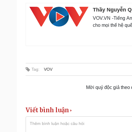
Thầy Nguyễn Qu
VOV.VN -Tiếng An
cho mọi thế hệ quê
Tag:
VOV
Mời quý độc giả theo
Viết bình luận