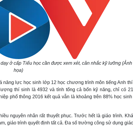
 dạy ở cấp Tiểu học cần được xem xét, cân nhắc kỹ lưỡng (Ảnh
họa)
á năng lực học sinh lớp 12 học chương trình môn tiếng Anh thí
ượng thí sinh là 4932 và tính tổng cả bốn kỹ năng, chỉ có 2
ghiệp phổ thông 2016 kết quả vẫn là khoảng trên 88% học sinh
hiều nguyên nhân rất thuyết phục. Trước hết là giáo trình. Kh
m, giáo trình quyết định tất cả. Đa số trường công sử dụng giáo