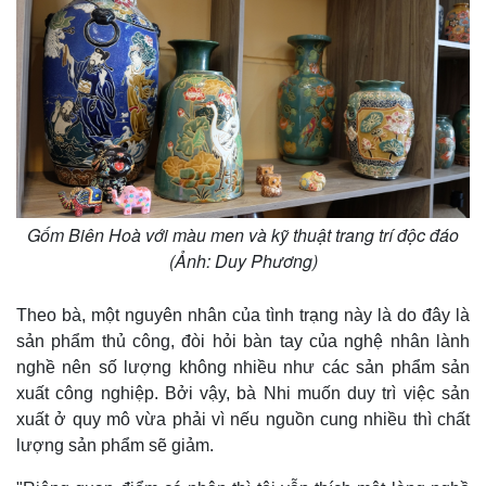
Gốm Biên Hoà với màu men và kỹ thuật trang trí độc đáo
(Ảnh: Duy Phương)
Theo bà, một nguyên nhân của tình trạng này là do đây là
sản phẩm thủ công, đòi hỏi bàn tay của nghệ nhân lành
nghề nên số lượng không nhiều như các sản phẩm sản
xuất công nghiệp. Bởi vậy, bà Nhi muốn duy trì việc sản
xuất ở quy mô vừa phải vì nếu nguồn cung nhiều thì chất
lượng sản phẩm sẽ giảm.