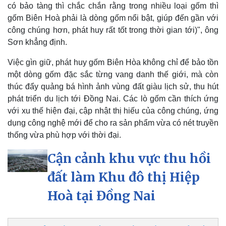
có bảo tàng thì chắc chắn rằng trong nhiều loại gốm thì
gốm Biên Hoà phải là dòng gốm nổi bật, giúp đến gần với
công chúng hơn, phát huy rất tốt trong thời gian tới)", ông
Sơn khẳng định.
Việc gìn giữ, phát huy gốm Biên Hòa không chỉ để bảo tồn
một dòng gốm đặc sắc từng vang danh thế giới, mà còn
thúc đẩy quảng bá hình ảnh vùng đất giàu lịch sử, thu hút
phát triển du lịch tới Đồng Nai. Các lò gốm cần thích ứng
với xu thế hiện đại, cập nhật thị hiếu của công chúng, ứng
dụng công nghệ mới để cho ra sản phẩm vừa có nét truyền
thống vừa phù hợp với thời đại.
Cận cảnh khu vực thu hồi
đất làm Khu đô thị Hiệp
Hoà tại Đồng Nai