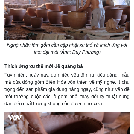
Nghệ nhân làm gốm cần cập nhật xu thế và thích ứng với
thời đại mới (Ảnh: Duy Phương)
Thích ứng xu thế mới để quảng bá
Tuy nhiên, ngày nay, do nhiều yếu tố như kiểu dáng, mẫu
mã của dòng gốm Biên Hòa vốn thiên về mỹ nghệ, ít chú
trọng đến sản phẩm gia dụng hàng ngày, cũng như vấn đề
môi trường buộc các lò gốm phải thay đổi kỹ thuật nung
dẫn đến chất lượng không còn được như xưa.