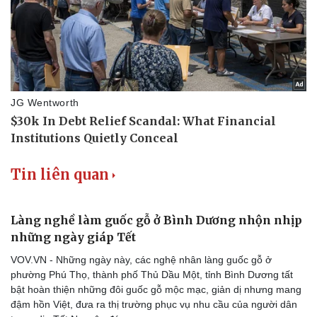
check-in
Cửa sổ tình yêu
Kể chuyện cho bé
Hạt giống tâm hồn
Tin liên quan
Làng nghề làm guốc gỗ ở Bình Dương nhộn nhịp
những ngày giáp Tết
VOV.VN - Những ngày này, các nghệ nhân làng guốc gỗ ở
phường Phú Thọ, thành phố Thủ Dầu Một, tỉnh Bình Dương tất
bật hoàn thiện những đôi guốc gỗ mộc mạc, giản dị nhưng mang
đậm hồn Việt, đưa ra thị trường phục vụ nhu cầu của người dân