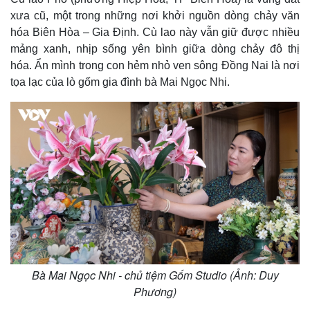
xưa cũ, một trong những nơi khởi nguồn dòng chảy văn
hóa Biên Hòa – Gia Định. Cù lao này vẫn giữ được nhiều
mảng xanh, nhịp sống yên bình giữa dòng chảy đô thị
hóa. Ẩn mình trong con hẻm nhỏ ven sông Đồng Nai là nơi
tọa lạc của lò gốm gia đình bà Mai Ngọc Nhi.
Bà Mai Ngọc Nhi - chủ tiệm Gốm Studio (Ảnh: Duy
Phương)