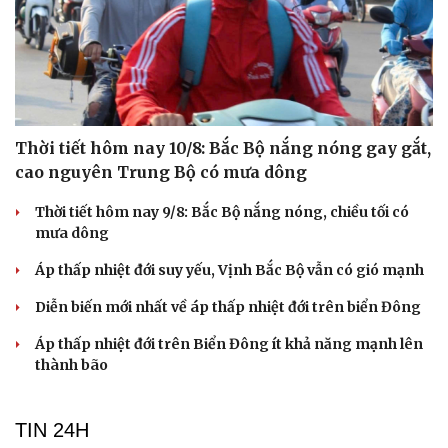
Thời tiết hôm nay 10/8: Bắc Bộ nắng nóng gay gắt,
cao nguyên Trung Bộ có mưa dông
Thời tiết hôm nay 9/8: Bắc Bộ nắng nóng, chiều tối có
mưa dông
Áp thấp nhiệt đới suy yếu, Vịnh Bắc Bộ vẫn có gió mạnh
Diễn biến mới nhất về áp thấp nhiệt đới trên biển Đông
Áp thấp nhiệt đới trên Biển Đông ít khả năng mạnh lên
thành bão
TIN 24H