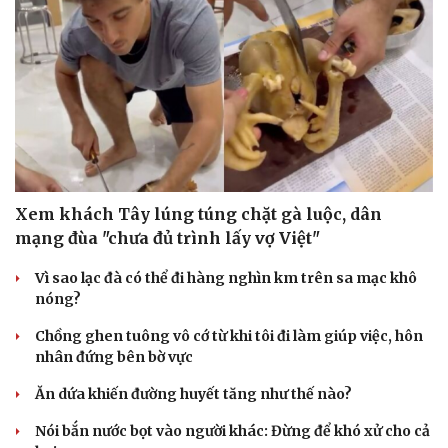
Xem khách Tây lúng túng chặt gà luộc, dân
mạng đùa "chưa đủ trình lấy vợ Việt"
Vì sao lạc đà có thể đi hàng nghìn km trên sa mạc khô
nóng?
Chồng ghen tuông vô cớ từ khi tôi đi làm giúp việc, hôn
nhân đứng bên bờ vực
Ăn dứa khiến đường huyết tăng như thế nào?
Nói bắn nước bọt vào người khác: Đừng để khó xử cho cả