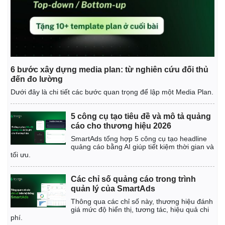
6 bước xây dựng media plan: từ nghiên cứu đối thủ
đến đo lường
Dưới đây là chi tiết các bước quan trọng để lập một Media Plan.
5 công cụ tạo tiêu đề và mô tả quảng
cáo cho thương hiệu 2026
SmartAds tổng hợp 5 công cụ tạo headline
quảng cáo bằng AI giúp tiết kiệm thời gian và
tối ưu.
Các chỉ số quảng cáo trong trình
quản lý của SmartAds
Thông qua các chỉ số này, thương hiệu đánh
giá mức độ hiển thị, tương tác, hiệu quả chi
phí.