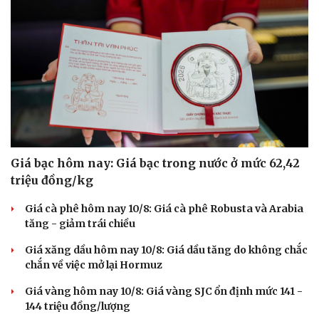
Giá bạc hôm nay: Giá bạc trong nước ở mức 62,42
triệu đồng/kg
Giá cà phê hôm nay 10/8: Giá cà phê Robusta và Arabia
tăng - giảm trái chiều
Giá xăng dầu hôm nay 10/8: Giá dầu tăng do không chắc
chắn về việc mở lại Hormuz
Giá vàng hôm nay 10/8: Giá vàng SJC ổn định mức 141 -
144 triệu đồng/lượng