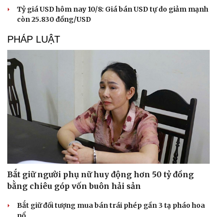
Tỷ giá USD hôm nay 10/8: Giá bán USD tự do giảm mạnh
còn 25.830 đồng/USD
PHÁP LUẬT
Bắt giữ người phụ nữ huy động hơn 50 tỷ đồng
bằng chiêu góp vốn buôn hải sản
Bắt giữ đối tượng mua bán trái phép gần 3 tạ pháo hoa
nổ