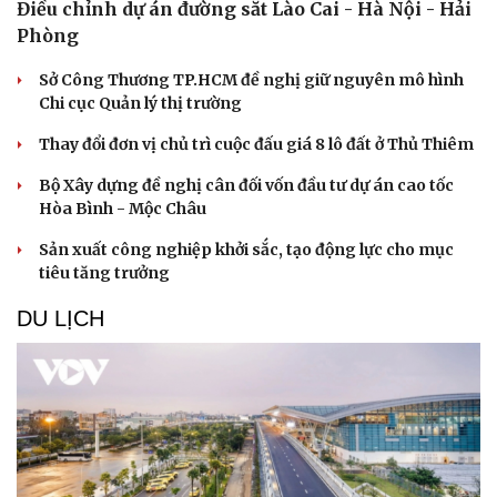
Điều chỉnh dự án đường sắt Lào Cai - Hà Nội - Hải
Phòng
Sở Công Thương TP.HCM đề nghị giữ nguyên mô hình
Chi cục Quản lý thị trường
Thay đổi đơn vị chủ trì cuộc đấu giá 8 lô đất ở Thủ Thiêm
Bộ Xây dựng đề nghị cân đối vốn đầu tư dự án cao tốc
Hòa Bình - Mộc Châu
Sản xuất công nghiệp khởi sắc, tạo động lực cho mục
tiêu tăng trưởng
DU LỊCH