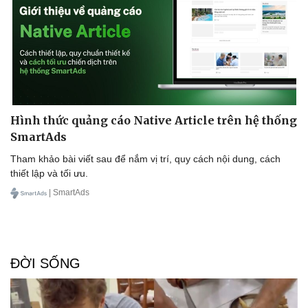
Hình thức quảng cáo Native Article trên hệ thống
SmartAds
Tham khảo bài viết sau để nắm vị trí, quy cách nội dung, cách
thiết lập và tối ưu.
| SmartAds
ĐỜI SỐNG