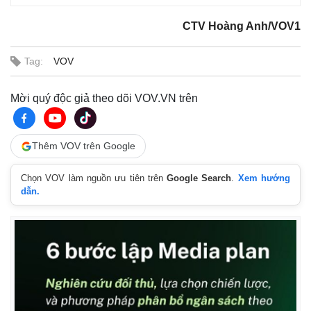
CTV Hoàng Anh/VOV1
Tag:
VOV
Mời quý độc giả theo dõi VOV.VN trên
Thêm VOV trên Google
Chọn VOV làm nguồn ưu tiên trên
Google Search
.
Xem hướng
dẫn.