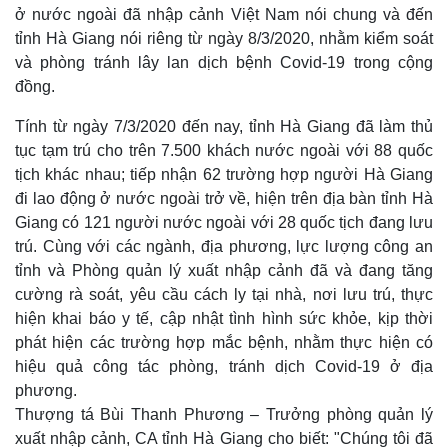
ở nước ngoài đã nhập cảnh Việt Nam nói chung và đến
tỉnh Hà Giang nói riêng từ ngày 8/3/2020, nhằm kiểm soát
và phòng tránh lây lan dịch bệnh Covid-19 trong cộng
đồng.
Tính từ ngày 7/3/2020 đến nay, tỉnh Hà Giang đã làm thủ
tục tạm trú cho trên 7.500 khách nước ngoài với 88 quốc
tịch khác nhau; tiếp nhận 62 trường hợp người Hà Giang
đi lao động ở nước ngoài trở về, hiện trên địa bàn tỉnh Hà
Giang có 121 người nước ngoài với 28 quốc tịch đang lưu
trú. Cùng với các ngành, địa phương, lực lượng công an
tỉnh và Phòng quản lý xuất nhập cảnh đã và đang tăng
cường rà soát, yêu cầu cách ly tại nhà, nơi lưu trú, thực
hiện khai báo y tế, cập nhật tình hình sức khỏe, kịp thời
phát hiện các trường hợp mắc bệnh, nhằm thực hiện có
hiệu quả công tác phòng, tránh dịch Covid-19 ở địa
phương.
Thượng tá Bùi Thanh Phương – Trưởng phòng quản lý
xuất nhập cảnh, CA tỉnh Hà Giang cho biết: "
Chúng tôi đã