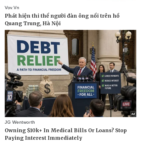
Pháp luật
Quân sự - Quốc phòng