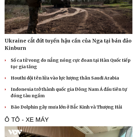
Ukraine cắt đứt tuyến hậu cần của Nga tại bán đảo
Kinburn
Số ca tử vong do nắng nóng cực đoan tại Hàn Quốc tiếp
tục gia tăng
Houthi dội tên lửa vào lực lượng thân Saudi Arabia
Indonesia trở thành quốc gia Đông Nam Á đầu tiên tự
đóng tàu ngầm
Bão Dolphin gây mưa lớn ở Bắc Kinh và Thượng Hải
Ô TÔ - XE MÁY