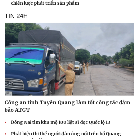
Hạt giống tâm hồn
chiến lược phát triển sản phẩm
TIN 24H
Công an tỉnh Tuyên Quang làm tốt công tác đảm
bảo ATGT
Đồng Nai tìm khu mộ 100 liệt sĩ dọc Quốc lộ 13
Phát hiện thi thể người đàn ông nổi trên hồ Quang