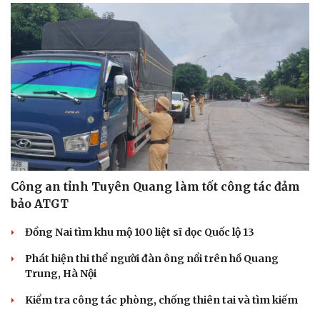
Công an tỉnh Tuyên Quang làm tốt công tác đảm
bảo ATGT
Đồng Nai tìm khu mộ 100 liệt sĩ dọc Quốc lộ 13
Phát hiện thi thể người đàn ông nổi trên hồ Quang
Trung, Hà Nội
Kiểm tra công tác phòng, chống thiên tai và tìm kiếm
cứu nạn tại Cà Mau