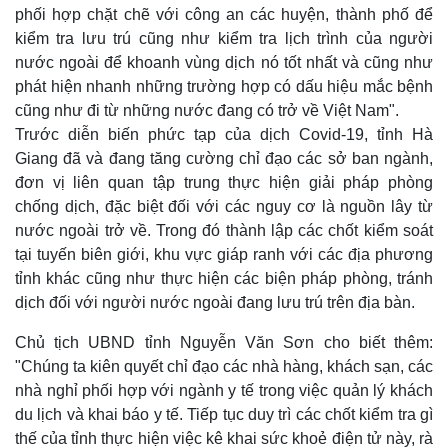
phối hợp chặt chẽ với công an các huyện, thành phố để
kiểm tra lưu trú cũng như kiểm tra lịch trình của người
nước ngoài để khoanh vùng dịch nó tốt nhất và cũng như
phát hiện nhanh những trường hợp có dấu hiệu mắc bệnh
cũng như đi từ những nước đang có trở về Việt Nam".
Trước diễn biến phức tạp của dịch Covid-19, tỉnh Hà
Giang đã và đang tăng cường chỉ đạo các sở ban ngành,
đơn vị liên quan tập trung thực hiện giải pháp phòng
chống dịch, đặc biệt đối với các nguy cơ là nguồn lây từ
nước ngoài trở về. Trong đó thành lập các chốt kiểm soát
tại tuyến biên giới, khu vực giáp ranh với các địa phương
tỉnh khác cũng như thực hiện các biện pháp phòng, tránh
dịch đối với người nước ngoài đang lưu trú trên địa bàn.
Chủ tịch UBND tỉnh Nguyễn Văn Sơn cho biết thêm:
"Chúng ta kiên quyết c
hỉ đạo các nhà hàng, khách sạn, các
nhà nghỉ phối hợp với ngành y tế trong việc quản lý khách
du lịch và khai báo y tế. Tiếp tục duy trì các chốt kiểm tra gì
thế của tỉnh thực hiện việc kê khai sức khoẻ điện tử này, rà