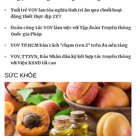
Tuổi trẻ VOV lan tỏa nghĩa tình tri ân qua chuỗi hoạt
động thiết thực dịp 27/7
Đoàn công tác VOV làm việc với Tập đoàn Truyền thông
Quốc gia Pháp
VOV TP.HCM bàn cách "chạm Gen Z" trên đa nền tảng
VOV, TTXVN, Báo Nhân dân ký kết hợp tác truyền thông
với Viện KSND tối cao
SỨC KHỎE
Cải chính