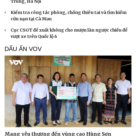
Trung, Hà Nội
Kiểm tra công tác phòng, chống thiên tai và tìm kiếm
cứu nạn tại Cà Mau
Cục CSGT đề xuất không cho mượn làn ngược chiều để
vượt xe trên Quốc lộ 6
DẤU ẤN VOV
Mang yêu thương đến vùng cao Hùng Sơn