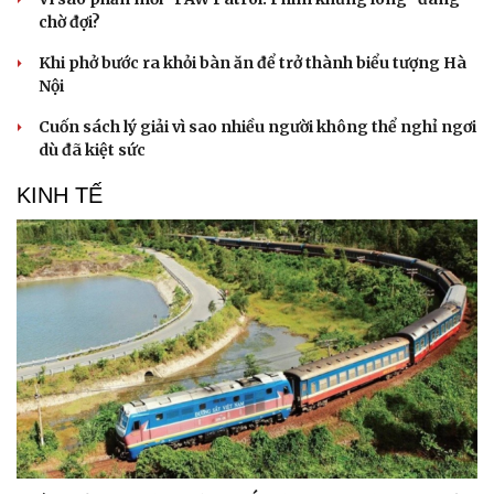
chờ đợi?
Khi phở bước ra khỏi bàn ăn để trở thành biểu tượng Hà
Nội
Cuốn sách lý giải vì sao nhiều người không thể nghỉ ngơi
dù đã kiệt sức
KINH TẾ