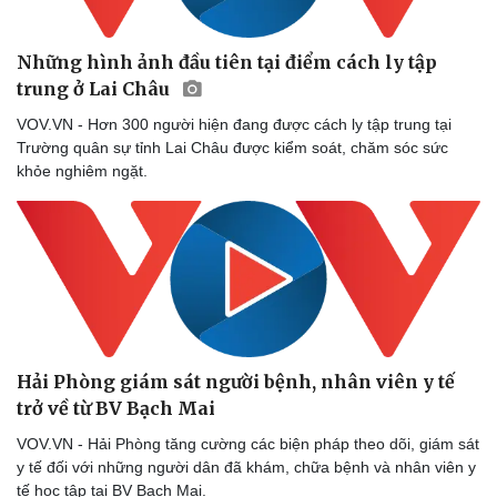
Những hình ảnh đầu tiên tại điểm cách ly tập
trung ở Lai Châu
VOV.VN - Hơn 300 người hiện đang được cách ly tập trung tại
Trường quân sự tỉnh Lai Châu được kiểm soát, chăm sóc sức
khỏe nghiêm ngặt.
Hải Phòng giám sát người bệnh, nhân viên y tế
trở về từ BV Bạch Mai
VOV.VN - Hải Phòng tăng cường các biện pháp theo dõi, giám sát
y tế đối với những người dân đã khám, chữa bệnh và nhân viên y
tế học tập tại BV Bạch Mai.