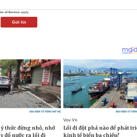
ms of Service
apply.
Gửi tin