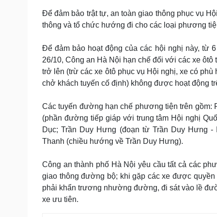
Để đảm bảo trật tự, an toàn giao thông phục vụ H
thông và tổ chức hướng đi cho các loại phương tiệ
Để đảm bảo hoạt động của các hội nghị này, từ 6 
26/10, Công an Hà Nội hạn chế đối với các xe ôtô t
trở lên (trừ các xe ôtô phục vụ Hội nghị, xe có phù 
chở khách tuyến cố định) không được hoạt động t
Các tuyến đường hạn chế phương tiện trên gồm: 
(phần đường tiếp giáp với trung tâm Hội nghị Q
Dục; Trần Duy Hưng (đoạn từ Trần Duy Hưng -
Thanh (chiều hướng về Trần Duy Hưng).
Công an thành phố Hà Nội yêu cầu tất cả các phư
giao thông đường bộ; khi gặp các xe được quyền ư
phải khẩn trương nhường đường, đi sát vào lề đư
xe ưu tiên.