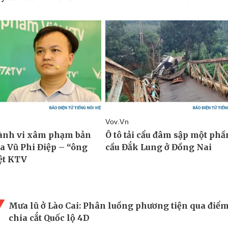
Mưa lũ ở Lào Cai: Phân luồng phương tiện qua điể
chia cắt Quốc lộ 4D