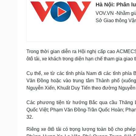
Hà Nội: Phân l
VOV.VN -Nhằm giảm
Sở Giao thông Vận
Trong thời gian diễn ra Hội nghị cấp cao ACMEC
ôtô tải, xe khách trong diện hạn chế tham gia giao 
Cụ thể, xe từ các tỉnh phía Nam đi các tỉnh phí
Văn Đồng hoặc vào trung tâm Thành phố (xuống
Nguyễn Xiển, Khuất Duy Tiến theo đường Nguyễn 
Các phương tiện từ hướng Bắc qua cầu Thăng 
Quốc Việt; Phạm Văn Đồng-Trần Quốc Hoàn; Phạ
32.
Riêng xe ôtô tải có trọng lượng toàn bộ cho phép