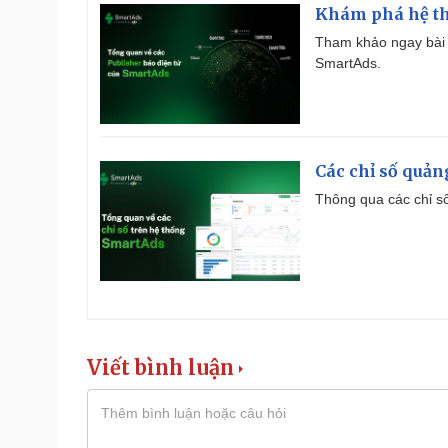
Khám phá hệ th
Tham khảo ngay bài 
SmartAds.
Các chỉ số quản
Thông qua các chỉ số
Viết bình luận