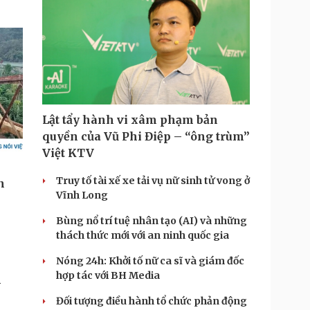
Lật tẩy hành vi xâm phạm bản
quyền của Vũ Phi Điệp – “ông trùm”
Việt KTV
Truy tố tài xế xe tải vụ nữ sinh tử vong ở
Vĩnh Long
Bùng nổ trí tuệ nhân tạo (AI) và những
thách thức mới với an ninh quốc gia
Nóng 24h: Khởi tố nữ ca sĩ và giám đốc
hợp tác với BH Media
m
Đối tượng điều hành tổ chức phản động