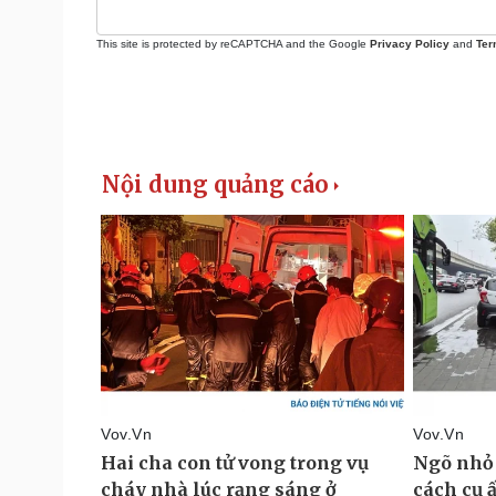
This site is protected by reCAPTCHA and the Google
Privacy Policy
and
Ter