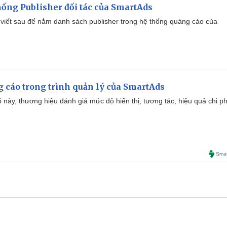
ống Publisher đối tác của SmartAds
viết sau để nắm danh sách publisher trong hệ thống quảng cáo của
g cáo trong trình quản lý của SmartAds
 này, thương hiệu đánh giá mức độ hiển thị, tương tác, hiệu quả chi ph