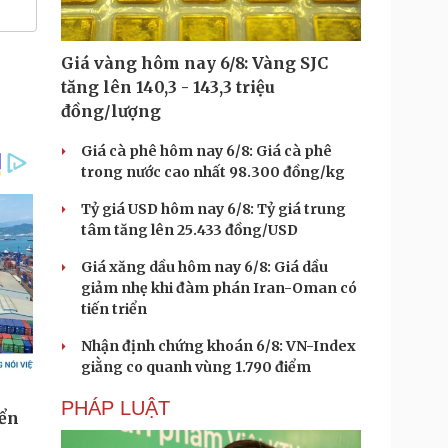
Giá vàng hôm nay 6/8: Vàng SJC
tăng lên 140,3 - 143,3 triệu
đồng/lượng
Giá cà phê hôm nay 6/8: Giá cà phê
trong nước cao nhất 98.300 đồng/kg
Tỷ giá USD hôm nay 6/8: Tỷ giá trung
tâm tăng lên 25.433 đồng/USD
Giá xăng dầu hôm nay 6/8: Giá dầu
giảm nhẹ khi đàm phán Iran-Oman có
tiến triển
Nhận định chứng khoán 6/8: VN-Index
giằng co quanh vùng 1.790 điểm
PHÁP LUẬT