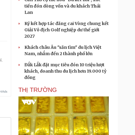
tiến đón dòng vốn và du khách Thái
Lan
Ký kết hợp tác đăng cai Vòng chung kết
Giải Vô địch Golf nghiệp dư thế giới
2027
Khách châu Âu "săn tìm" du lịch Việt
Nam, nhắm đến 2 thành phố lớn
í.
Đắk Lắk đặt mục tiêu đón 10 triệu lượt
khách, doanh thu du lịch hơn 19.000 tỷ
đồng
THỊ TRƯỜNG