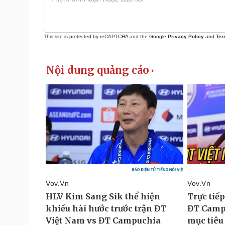
This site is protected by reCAPTCHA and the Google
Privacy Policy
and
Ter