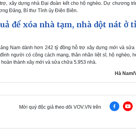
ỗ trợ, xây dựng nhà Đại đoàn kết cho hộ nghèo. Dự chương trì
ng Đảng, Bí thư Tỉnh ủy Điện Biên.
uả để xóa nhà tạm, nhà dột nát ở t
uảng Nam dành hơn 242 tỷ đồng hỗ trợ xây dựng mới và sửa
 đình người có công cách mạng, thân nhân liệt sĩ, hộ nghèo, h
 hoàn thành xây mới và sửa chữa 5.953 nhà.
Hà Nam/
Mời quý độc giả theo dõi VOV.VN trên