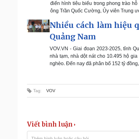
điển hình tiêu biểu trong phong trào h
ông Trần Quốc Cường, Ủy viên Trung ươ
Nhiều cách làm hiệu q
Quảng Nam
VOV.VN - Giai đoạn 2023-2025, tỉnh Q
nhà tạm, nhà dột nát cho 10.495 hộ gia
nghèo. Đến nay đã phân bổ 152 tỷ đồng,
Tag:
VOV
Viết bình luận