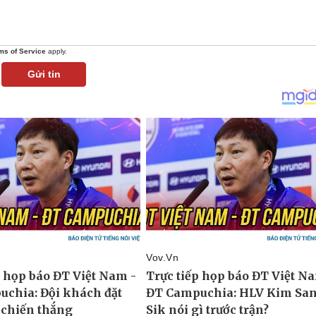
ms of Service
apply.
Gửi tin