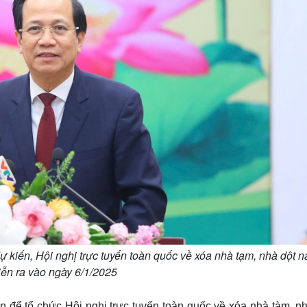
iến, Hội nghị trực tuyến toàn quốc về xóa nhà tạm, nhà dột ná
iễn ra vào ngày 6/1/2025
 để tổ chức Hội nghị trực tuyến toàn quốc về xóa nhà tàm, nh