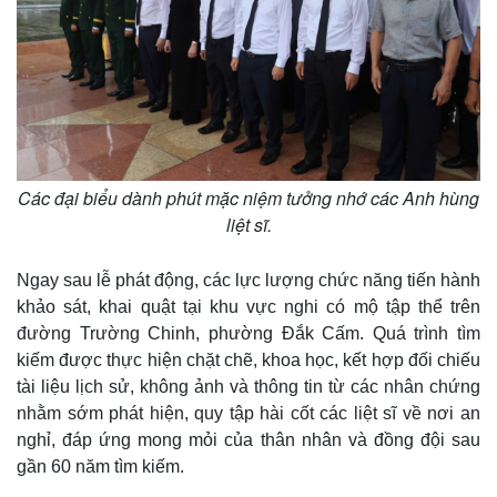
Giá cà phê
Các đại biểu dành phút mặc niệm tưởng nhớ các Anh hùng
liệt sĩ.
Ngay sau lễ phát động, các lực lượng chức năng tiến hành
khảo sát, khai quật tại khu vực nghi có mộ tập thể trên
đường Trường Chinh, phường Đắk Cấm. Quá trình tìm
kiếm được thực hiện chặt chẽ, khoa học, kết hợp đối chiếu
tài liệu lịch sử, không ảnh và thông tin từ các nhân chứng
nhằm sớm phát hiện, quy tập hài cốt các liệt sĩ về nơi an
nghỉ, đáp ứng mong mỏi của thân nhân và đồng đội sau
gần 60 năm tìm kiếm.