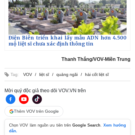
Điện Biên triển khai lấy mẫu ADN hơn 4.500
mộ liệt sĩ chưa xác định thông tin
Thanh Thắng/VOV-Miền Trung
Tag:
VOV
liệt sĩ
quảng ngãi
hài cốt liệt sĩ
Mời quý độc giả theo dõi VOV.VN trên
Thêm VOV trên Google
Chọn VOV làm nguồn ưu tiên trên
Google Search
.
Xem hướng
dẫn.