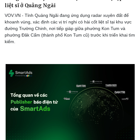
liệt sĩ ở Quảng Ngãi
VOV.VN - Tỉnh Quảng Ngãi đang ứng dụng radar xuyên đất để
khoanh vùng, xác định các vị trí nghi có hài cốt liệt sĩ tại khu vực
đường Trường Chinh, nơi tiếp giáp giữa phường Kon Tum và
phường Đăk Cấm (thành phố Kon Tum cũ) trước khi triển khai tìm
kiếm.