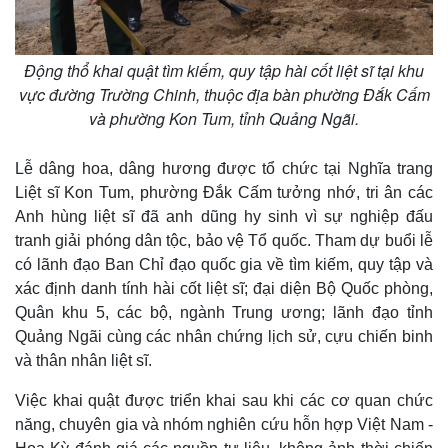
Động thổ khai quật tìm kiếm, quy tập hài cốt liệt sĩ tại khu
vực đường Trường Chinh, thuộc địa bàn phường Đắk Cấm
và phường Kon Tum, tỉnh Quảng Ngãi.
Lễ dâng hoa, dâng hương được tổ chức tại Nghĩa trang
Liệt sĩ Kon Tum, phường Đắk Cấm tưởng nhớ, tri ân các
Anh hùng liệt sĩ đã anh dũng hy sinh vì sự nghiệp đấu
tranh giải phóng dân tộc, bảo vệ Tổ quốc. Tham dự buổi lễ
có lãnh đạo Ban Chỉ đạo quốc gia về tìm kiếm, quy tập và
xác định danh tính hài cốt liệt sĩ; đại diện Bộ Quốc phòng,
Quân khu 5, các bộ, ngành Trung ương; lãnh đạo tỉnh
Quảng Ngãi cùng các nhân chứng lịch sử, cựu chiến binh
và thân nhân liệt sĩ.
Việc khai quật được triển khai sau khi các cơ quan chức
năng, chuyên gia và nhóm nghiên cứu hỗn hợp Việt Nam -