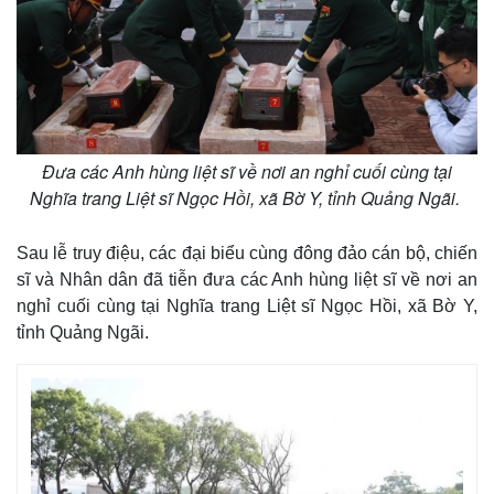
Đưa các Anh hùng liệt sĩ về nơi an nghỉ cuối cùng tại
Nghĩa trang Liệt sĩ Ngọc Hồi, xã Bờ Y, tỉnh Quảng Ngãi.
Sau lễ truy điệu, các đại biểu cùng đông đảo cán bộ, chiến
sĩ và Nhân dân đã tiễn đưa các Anh hùng liệt sĩ về nơi an
nghỉ cuối cùng tại Nghĩa trang Liệt sĩ Ngọc Hồi, xã Bờ Y,
tỉnh Quảng Ngãi.