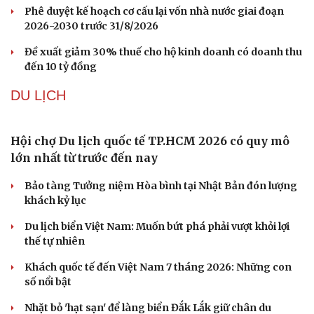
Phê duyệt kế hoạch cơ cấu lại vốn nhà nước giai đoạn
2026-2030 trước 31/8/2026
Đề xuất giảm 30% thuế cho hộ kinh doanh có doanh thu
đến 10 tỷ đồng
DU LỊCH
Hội chợ Du lịch quốc tế TP.HCM 2026 có quy mô
Cải chính
lớn nhất từ trước đến nay