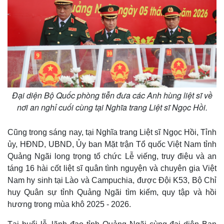
Đại diện Bộ Quốc phòng tiễn đưa các Anh hùng liệt sĩ về
nơi an nghỉ cuối cùng tại Nghĩa trang Liệt sĩ Ngọc Hồi.
Cũng trong sáng nay, tại Nghĩa trang Liệt sĩ Ngọc Hồi, Tỉnh
ủy, HĐND, UBND, Ủy ban Mặt trận Tổ quốc Việt Nam tỉnh
Quảng Ngãi long trọng tổ chức Lễ viếng, truy điệu và an
táng 16 hài cốt liệt sĩ quân tình nguyện và chuyên gia Việt
Nam hy sinh tại Lào và Campuchia, được Đội K53, Bộ Chỉ
huy Quân sự tỉnh Quảng Ngãi tìm kiếm, quy tập và hồi
hương trong mùa khô 2025 - 2026.
Pháp luật
Quân sự - Quốc phòng