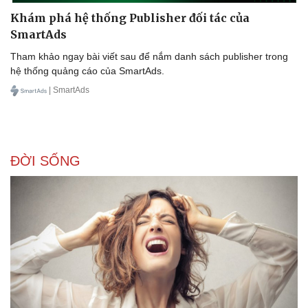
Khám phá hệ thống Publisher đối tác của
SmartAds
Tham khảo ngay bài viết sau để nắm danh sách publisher trong
hệ thống quảng cáo của SmartAds.
| SmartAds
ĐỜI SỐNG