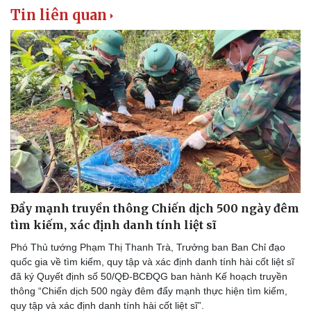
Tin liên quan
Đẩy mạnh truyền thông Chiến dịch 500 ngày đêm
tìm kiếm, xác định danh tính liệt sĩ
Phó Thủ tướng Phạm Thị Thanh Trà, Trưởng ban Ban Chỉ đạo
quốc gia về tìm kiếm, quy tập và xác định danh tính hài cốt liệt sĩ
đã ký Quyết định số 50/QĐ-BCĐQG ban hành Kế hoạch truyền
thông “Chiến dịch 500 ngày đêm đẩy mạnh thực hiện tìm kiếm,
quy tập và xác định danh tính hài cốt liệt sĩ”.