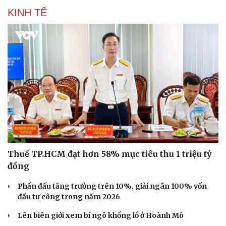
KINH TẾ
Thuế TP.HCM đạt hơn 58% mục tiêu thu 1 triệu tỷ
đồng
Phấn đấu tăng trưởng trên 10%, giải ngân 100% vốn
đầu tư công trong năm 2026
Lên biên giới xem bí ngô khổng lồ ở Hoành Mô