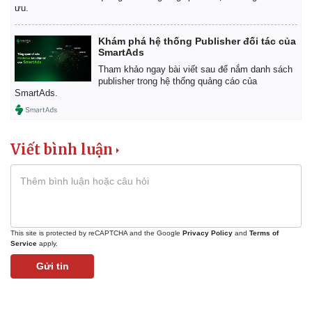
ưu.
Khám phá hệ thống Publisher đối tác của
SmartAds
Tham khảo ngay bài viết sau để nắm danh sách
publisher trong hệ thống quảng cáo của
SmartAds.
Viết bình luận
This site is protected by reCAPTCHA and the Google
Privacy Policy
and
Terms of
Service
apply.
Gửi tin