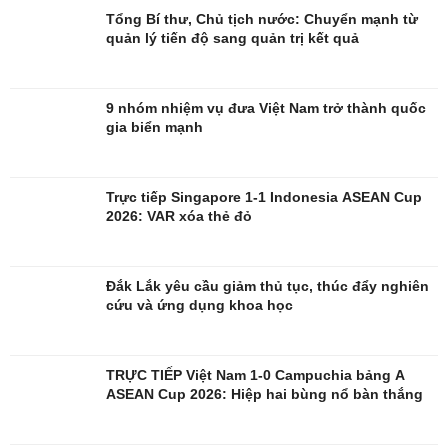
Di sản
Tổng Bí thư, Chủ tịch nước: Chuyển mạnh từ
quản lý tiến độ sang quản trị kết quả
9 nhóm nhiệm vụ đưa Việt Nam trở thành quốc
gia biển mạnh
Trực tiếp Singapore 1-1 Indonesia ASEAN Cup
2026: VAR xóa thẻ đỏ
Đắk Lắk yêu cầu giảm thủ tục, thúc đẩy nghiên
cứu và ứng dụng khoa học
TRỰC TIẾP Việt Nam 1-0 Campuchia bảng A
ASEAN Cup 2026: Hiệp hai bùng nổ bàn thắng
Giải trí
Du lịch
Nghệ sĩ
Tư vấn