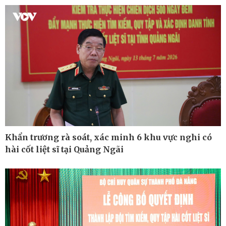
Hồ sơ
E-Magazine
Infographic
Khẩn trương rà soát, xác minh 6 khu vực nghi có
hài cốt liệt sĩ tại Quảng Ngãi
Kinh tế
Thị trường