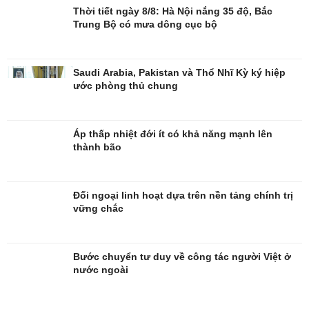
Thời tiết ngày 8/8: Hà Nội nắng 35 độ, Bắc
Thời trang
Săn Tour
Trung Bộ có mưa dông cục bộ
Sao Việt
check-in
Saudi Arabia, Pakistan và Thổ Nhĩ Kỳ ký hiệp
ước phòng thủ chung
Áp thấp nhiệt đới ít có khả năng mạnh lên
thành bão
Đối ngoại linh hoạt dựa trên nền tảng chính trị
vững chắc
Bước chuyển tư duy về công tác người Việt ở
nước ngoài