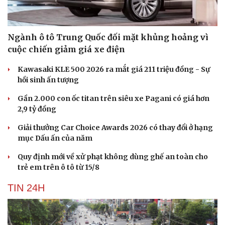
Ngành ô tô Trung Quốc đối mặt khủng hoảng vì
cuộc chiến giảm giá xe điện
Kawasaki KLE 500 2026 ra mắt giá 211 triệu đồng - Sự
hồi sinh ấn tượng
Gần 2.000 con ốc titan trên siêu xe Pagani có giá hơn
2,9 tỷ đồng
Giải thưởng Car Choice Awards 2026 có thay đổi ở hạng
mục Dấu ấn của năm
Quy định mới về xử phạt không dùng ghế an toàn cho
trẻ em trên ô tô từ 15/8
TIN 24H