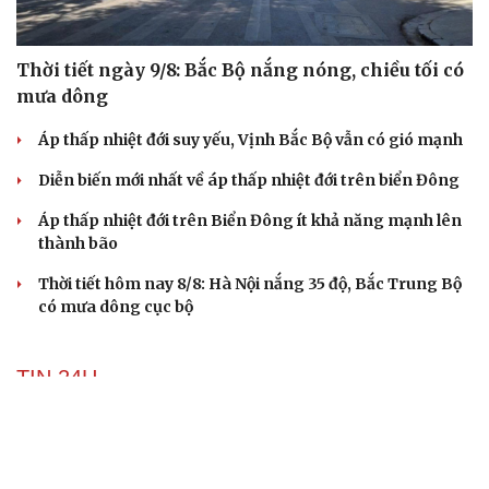
Thời tiết ngày 9/8: Bắc Bộ nắng nóng, chiều tối có
mưa dông
Áp thấp nhiệt đới suy yếu, Vịnh Bắc Bộ vẫn có gió mạnh
Diễn biến mới nhất về áp thấp nhiệt đới trên biển Đông
Áp thấp nhiệt đới trên Biển Đông ít khả năng mạnh lên
thành bão
Thời tiết hôm nay 8/8: Hà Nội nắng 35 độ, Bắc Trung Bộ
có mưa dông cục bộ
TIN 24H