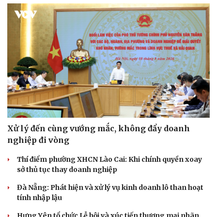
Xử lý đến cùng vướng mắc, không đẩy doanh
nghiệp đi vòng
Thí điểm phường XHCN Lào Cai: Khi chính quyền xoay
sở thủ tục thay doanh nghiệp
Đà Nẵng: Phát hiện và xử lý vụ kinh doanh lô than hoạt
tính nhập lậu
Hưng Yên tổ chức Lễ hội và xúc tiến thương mại nhãn