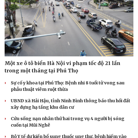
Một xe ô tô biển Hà Nội vi phạm tốc độ 21 lần
trong một tháng tại Phú Thọ
Sự cố y khoa tại Phú Thọ: Bệnh nhi 8 tuổi tử vong sau
phẫu thuật viêm ruột thừa
UBND xã Hải Hậu, tỉnh Ninh Bình thông báo thu hồi đất
xây dựng hạ tầng khu dân cư
Cứu sống nạn nhân thứ hai trong vụ 4 người bị sóng
cuốn tại Mũi Nghê
Bộ Y tế dự kiến bổ sung thuốc ung thư, bệnh hiếm vào