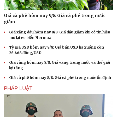
Giá cà phê hôm nay 9/8: Giá cà phê trong nước
giảm
Giá xăng dầu hôm nay 8/8: Giá dầu giảm khi có tín hiệu
mở lại eo biển Hormuz
Tỷ giá USD hôm nay 8/8: Giá bán USD hạ xuống còn
26.468 đồng/USD
Giá vàng hôm nay 8/8: Giá vàng trong nước và thế giới
lại tăng
Giá cà phê hôm nay 8/8: Giá cà phê trong nước ổn định
PHÁP LUẬT