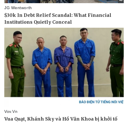
Tư vấn luật
Phân tích