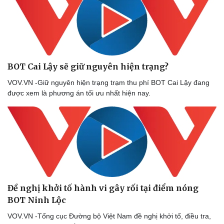
BOT Cai Lậy sẽ giữ nguyên hiện trạng?
VOV.VN -Giữ nguyên hiện trạng trạm thu phí BOT Cai Lậy đang
được xem là phương án tối ưu nhất hiện nay.
Đề nghị khởi tố hành vi gây rối tại điểm nóng
BOT Ninh Lộc
Thể thao
Ô tô - Xe máy
VOV.VN -Tổng cục Đường bộ Việt Nam đề nghị khởi tố, điều tra,