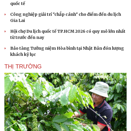
quốc tế
Công nghiệp giải trí "chắp cánh" cho điểm đến du lịch
Gia Lai
Hội chợ Du lịch quốc tế TP.HCM 2026 có quy mô lớn nhất
từ trước đến nay
Bảo tàng Tưởng niệm Hòa bình tại Nhật Bản đón lượng
khách kỷ lục
THỊ TRƯỜNG