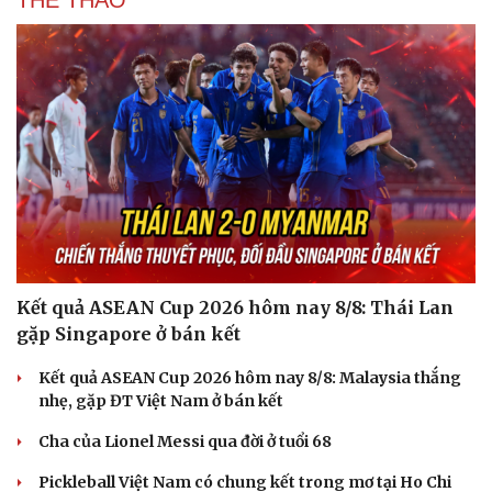
THỂ THAO
Kết quả ASEAN Cup 2026 hôm nay 8/8: Thái Lan
gặp Singapore ở bán kết
Kết quả ASEAN Cup 2026 hôm nay 8/8: Malaysia thắng
nhẹ, gặp ĐT Việt Nam ở bán kết
Cha của Lionel Messi qua đời ở tuổi 68
Pickleball Việt Nam có chung kết trong mơ tại Ho Chi