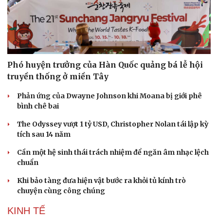
Phó huyện trưởng của Hàn Quốc quảng bá lễ hội
truyền thống ở miền Tây
Phản ứng của Dwayne Johnson khi Moana bị giới phê
bình chê bai
The Odyssey vượt 1 tỷ USD, Christopher Nolan tái lập kỳ
tích sau 14 năm
Cần một hệ sinh thái trách nhiệm để ngăn âm nhạc lệch
chuẩn
Khi bảo tàng đưa hiện vật bước ra khỏi tủ kính trò
chuyện cùng công chúng
KINH TẾ