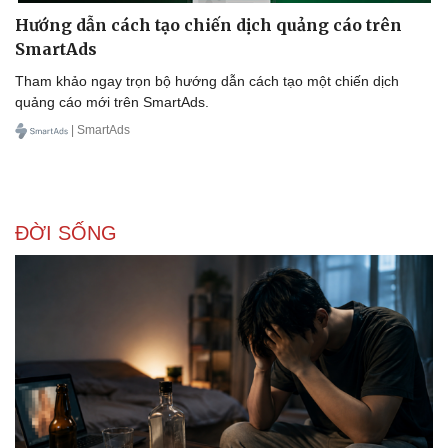
Hướng dẫn cách tạo chiến dịch quảng cáo trên
SmartAds
Tham khảo ngay trọn bộ hướng dẫn cách tạo một chiến dịch
quảng cáo mới trên SmartAds.
| SmartAds
ĐỜI SỐNG