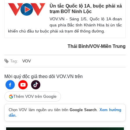
Ùn tắc Quốc lộ 1A, buộc phải xả
trạm BOT Ninh Lộc
VOV.VN - Sáng 1/5, Quốc lộ 1A đoạn
qua phía Bắc tỉnh Khánh Hòa bị ùn tắc
khiến chủ đầu tư buộc phải xả trạm để thông đường.
Thái Bình/VOV-Miền Trung
Tag:
VOV
Mời quý độc giả theo dõi VOV.VN trên
Thêm VOV trên Google
Chọn VOV làm nguồn ưu tiên trên
Google Search
.
Xem hướng
dẫn.