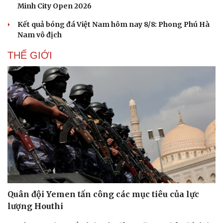
Minh City Open 2026
Kết quả bóng đá Việt Nam hôm nay 8/8: Phong Phú Hà
Nam vô địch
THẾ GIỚI
Quân đội Yemen tấn công các mục tiêu của lực
lượng Houthi