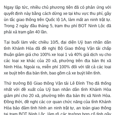
Ngay lập tức, nhiều chủ phương tiện đã có phản ứng với
quyết định này bằng cách dừng xe tại khu vực thu phí, gây
ùn tắc giao thông trên Quốc lộ 1A, làm mất an ninh trật tự.
Trong 2 ngày đầu tháng 5, trạm thu phí BOT Ninh Lộc đã
phải xả trạm gần 40 lần.
Tại buổi làm việc chiều 10/5, đại diện Uỷ ban nhân dân
tỉnh Khánh Hòa đã đề nghị Bộ Giao thông Vận tải chấp
thuận giảm giá cho 100% xe loại 1 và 40% giá dịch vụ cho
các loại xe khác của 20 xã, phường trên địa bàn thị xã
Ninh Hòa. Ngoài ra, miễn phí 100% đối với tất cả các loại
xe buýt trên địa bàn tỉnh, bao gồm cả xe buýt liên tỉnh.
Thứ trưởng Bộ Giao thông Vận tải Lê Đình Thọ đã thống
nhất với đề xuất của Uỷ ban nhân dân tỉnh Khánh Hòa
giảm phí cho 20 xã, phường trên địa bàn thị xã Ninh Hòa.
Đồng thời, đề nghị các cơ quan chức năng của tỉnh Khánh
Hòa bảo đảm tình hình an ninh trật tự, an toàn giao thông
tại trạm BOT Ninh Lộc, làm rõ các trường hợp cố tình gây