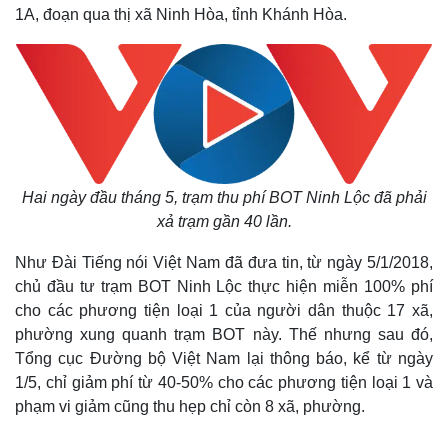
1A, đoạn qua thị xã Ninh Hòa, tỉnh Khánh Hòa.
Hai ngày đầu tháng 5, trạm thu phí BOT Ninh Lộc đã phải
xả trạm gần 40 lần.
Như Đài Tiếng nói Việt Nam đã đưa tin, từ ngày 5/1/2018,
chủ đầu tư trạm BOT Ninh Lộc thực hiện miễn 100% phí
cho các phương tiện loại 1 của người dân thuộc 17 xã,
phường xung quanh trạm BOT này. Thế nhưng sau đó,
Tổng cục Đường bộ Việt Nam lại thông báo, kể từ ngày
1/5, chỉ giảm phí từ 40-50% cho các phương tiện loại 1 và
phạm vi giảm cũng thu hẹp chỉ còn 8 xã, phường.