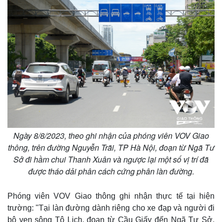
Ngày 8/8/2023, theo ghi nhận của phóng viên VOV Giao
thông, trên đường Nguyễn Trãi, TP Hà Nội, đoạn từ Ngã Tư
Sở đi hầm chui Thanh Xuân và ngược lại một số vị trí đã
được tháo dải phân cách cứng phân làn đường.
Phóng viên VOV Giao thông ghi nhận thực tế tại hiện
trường: "Tại làn đường dành riêng cho xe đạp và người đi
bộ ven sông Tô Lịch, đoạn từ Cầu Giấy đến Ngã Tư Sở.