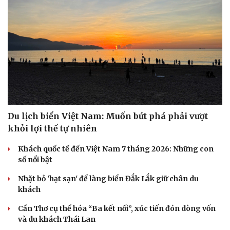
Du lịch biển Việt Nam: Muốn bứt phá phải vượt
khỏi lợi thế tự nhiên
Khách quốc tế đến Việt Nam 7 tháng 2026: Những con
số nổi bật
Nhặt bỏ 'hạt sạn' để làng biển Đắk Lắk giữ chân du
khách
Cần Thơ cụ thể hóa “Ba kết nối”, xúc tiến đón dòng vốn
và du khách Thái Lan