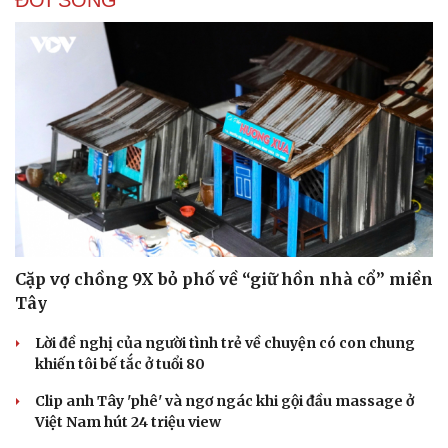
Cặp vợ chồng 9X bỏ phố về “giữ hồn nhà cổ” miền
Tây
Lời đề nghị của người tình trẻ về chuyện có con chung
khiến tôi bế tắc ở tuổi 80
Clip anh Tây 'phê' và ngơ ngác khi gội đầu massage ở
Việt Nam hút 24 triệu view