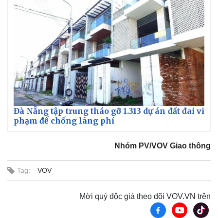
Đà Nẵng tập trung tháo gỡ 1.313 dự án đất đai vi
phạm để chống lãng phí
Nhóm PV/VOV Giao thông
Tag:
VOV
Mời quý độc giả theo dõi VOV.VN trên