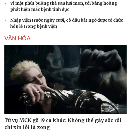
Vì một phút buông thả sau hơi men, tôi bàng hoàng
phát hiện mắc bệnh tình dục
Nhập viện trước ngày cưới, cô dâu bất ngờ được tổ chức
hôn lễ trong bệnh viện
VĂN HÓA
Từ vụ MCK gỡ 19 ca khúc: Không thể gây sốc rồi
chỉ xin lỗi là xong