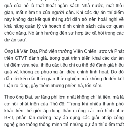
quả của nó là thất thoát ngân sách Nhà nước, mất thời
gian, mất niềm tin của người dân. Khi các dự án thí điểm
này không đạt kết quả thì người dân trở nên hoài nghi về
khả năng quản lý và hoạch định chính sách của cơ quan
chức năng. Nó ảnh hưởng đến sự hợp tác xã hội trong các
dự án sau”.
Ông Lê Văn Đạt, Phó viện trưởng Viện Chiến lược và Phát
triển GTVT đánh giá, trong quá trình triển khai các dự án
thí điểm vừa nêu, thiếu các tiêu chí cụ thể để đánh giá hiệu
quả và không có phương án điều chỉnh linh hoạt. Do đó
dẫn tới kéo dài thời gian thử nghiệm mà không đi đến kết
luận rõ ràng, gây thêm những phiền hà, tốn kém.
Theo ông Đạt, sự lãng phí lớn nhất không chỉ là tiền, mà là
cơ hội phát triển của Thủ đô: “Trong khi nhiều thành phố
khác trên thế giới áp dụng thành công các mô hình như
BRT, phân làn đường hay áp dụng các giải pháp công
Pháp luật
Quân sự - Quốc phòng
nghệ giao thông thông minh thì những dự án thí điểm thất