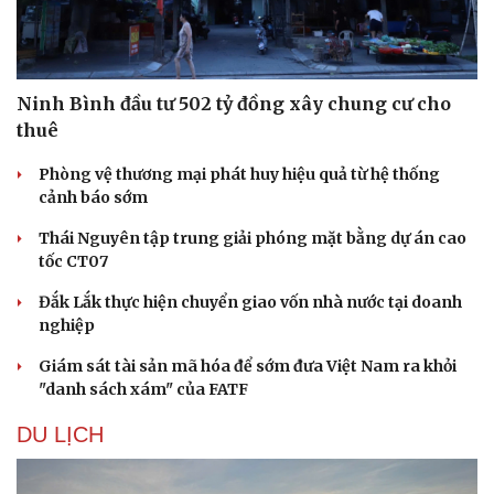
Hạt giống tâm hồn
Ninh Bình đầu tư 502 tỷ đồng xây chung cư cho
thuê
Phòng vệ thương mại phát huy hiệu quả từ hệ thống
cảnh báo sớm
Thái Nguyên tập trung giải phóng mặt bằng dự án cao
tốc CT07
Đắk Lắk thực hiện chuyển giao vốn nhà nước tại doanh
nghiệp
Giám sát tài sản mã hóa để sớm đưa Việt Nam ra khỏi
"danh sách xám" của FATF
DU LỊCH