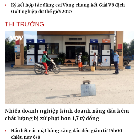
Ký kết hợp tác đăng cai Vòng chung kết Giải Vô địch
Golf nghiệp dư thế giới 2027
THỊ TRƯỜNG
Nhiều doanh nghiệp kinh doanh xăng dầu kém
chất lượng bị xử phạt hơn 1,7 tỷ đồng
Hầu hết các mặt hàng xăng dầu đều giảm từ 15h00
Cải chính
chiều nay 6/8