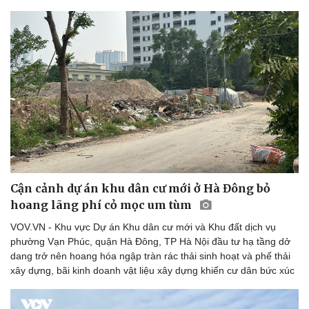
Cận cảnh dự án khu dân cư mới ở Hà Đông bỏ
hoang lãng phí cỏ mọc um tùm
VOV.VN - Khu vực Dự án Khu dân cư mới và Khu đất dịch vụ
phường Vạn Phúc, quận Hà Đông, TP Hà Nội đầu tư hạ tầng dở
dang trở nên hoang hóa ngập tràn rác thải sinh hoạt và phế thải
xây dựng, bãi kinh doanh vật liệu xây dựng khiến cư dân bức xúc