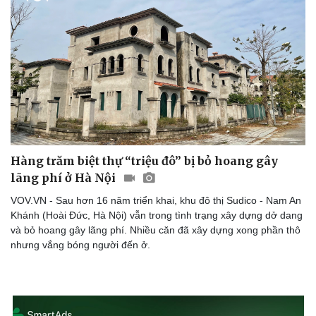
Hàng trăm biệt thự “triệu đô” bị bỏ hoang gây
lãng phí ở Hà Nội
VOV.VN - Sau hơn 16 năm triển khai, khu đô thị Sudico - Nam An
Khánh (Hoài Đức, Hà Nội) vẫn trong tình trạng xây dựng dở dang
và bỏ hoang gây lãng phí. Nhiều căn đã xây dựng xong phần thô
nhưng vắng bóng người đến ở.