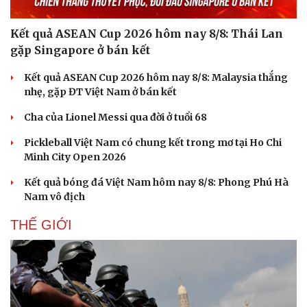
Hạt giống tâm hồn
Kết quả ASEAN Cup 2026 hôm nay 8/8: Thái Lan
gặp Singapore ở bán kết
Kết quả ASEAN Cup 2026 hôm nay 8/8: Malaysia thắng
nhẹ, gặp ĐT Việt Nam ở bán kết
Cha của Lionel Messi qua đời ở tuổi 68
Pickleball Việt Nam có chung kết trong mơ tại Ho Chi
Minh City Open 2026
Kết quả bóng đá Việt Nam hôm nay 8/8: Phong Phú Hà
Nam vô địch
THẾ GIỚI