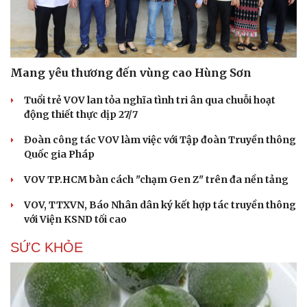
Mang yêu thương đến vùng cao Hùng Sơn
Tuổi trẻ VOV lan tỏa nghĩa tình tri ân qua chuỗi hoạt
động thiết thực dịp 27/7
Đoàn công tác VOV làm việc với Tập đoàn Truyền thông
Quốc gia Pháp
VOV TP.HCM bàn cách "chạm Gen Z" trên đa nền tảng
VOV, TTXVN, Báo Nhân dân ký kết hợp tác truyền thông
với Viện KSND tối cao
SỨC KHỎE