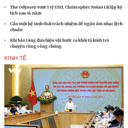
The Odyssey vượt 1 tỷ USD, Christopher Nolan tái lập kỳ
tích sau 14 năm
Cần một hệ sinh thái trách nhiệm để ngăn âm nhạc lệch
chuẩn
Khi bảo tàng đưa hiện vật bước ra khỏi tủ kính trò
chuyện cùng công chúng
KINH TẾ