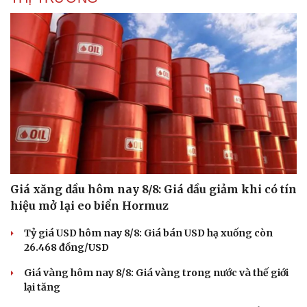
Giá xăng dầu hôm nay 8/8: Giá dầu giảm khi có tín
hiệu mở lại eo biển Hormuz
Tỷ giá USD hôm nay 8/8: Giá bán USD hạ xuống còn
26.468 đồng/USD
Giá vàng hôm nay 8/8: Giá vàng trong nước và thế giới
lại tăng