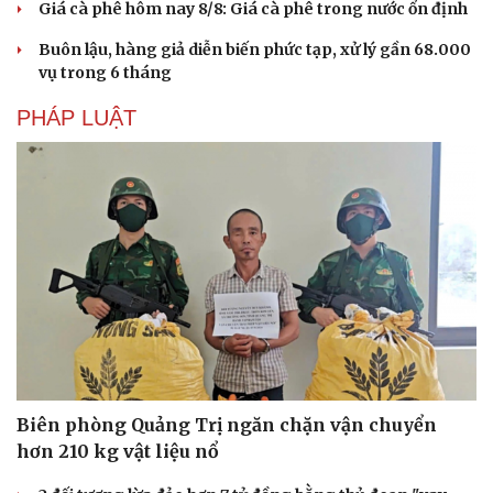
Giá cà phê hôm nay 8/8: Giá cà phê trong nước ổn định
Buôn lậu, hàng giả diễn biến phức tạp, xử lý gần 68.000
vụ trong 6 tháng
PHÁP LUẬT
Biên phòng Quảng Trị ngăn chặn vận chuyển
hơn 210 kg vật liệu nổ