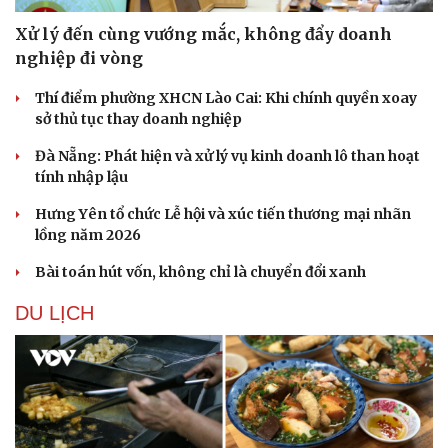
Xử lý đến cùng vướng mắc, không đẩy doanh
nghiệp đi vòng
Thí điểm phường XHCN Lào Cai: Khi chính quyền xoay
sở thủ tục thay doanh nghiệp
Đà Nẵng: Phát hiện và xử lý vụ kinh doanh lô than hoạt
tính nhập lậu
Hưng Yên tổ chức Lễ hội và xúc tiến thương mại nhãn
lồng năm 2026
Bài toán hút vốn, không chỉ là chuyển đổi xanh
DU LỊCH