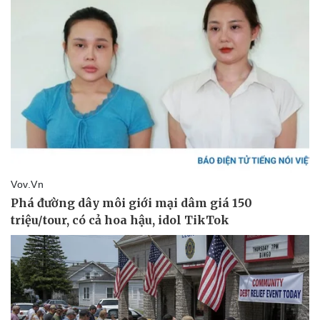
Pháp luật
Quân sự - Quốc phòng