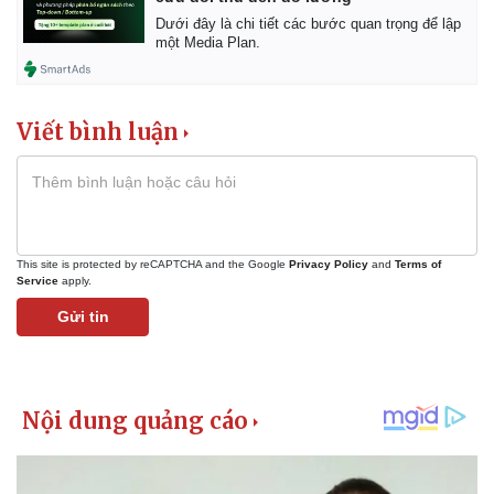
Dưới đây là chi tiết các bước quan trọng để lập
một Media Plan.
Viết bình luận
This site is protected by reCAPTCHA and the Google
Privacy Policy
and
Terms of
Service
apply.
Gửi tin