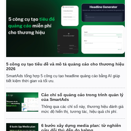
Giá cà phê
5 công cụ tạo tiêu đề và mô tả quảng cáo cho thương hiệu
2026
SmartAds tổng hợp 5 công cụ tạo headline quảng cáo bằng AI giúp
tiết kiệm thời gian và tối ưu.
Các chỉ số quảng cáo trong trình quản lý
của SmartAds
Thông qua các chỉ số này, thương hiệu đánh giá
mức độ hiển thị, tương tác, hiệu quả chi phí.
6 bước xây dựng media plan: từ nghiên
cứu đối thủ đến đo lường