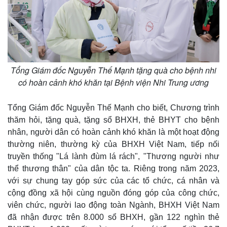
Tổng Giám đốc Nguyễn Thế Mạnh tặng quà cho bệnh nhi
có hoàn cảnh khó khăn tại Bệnh viện Nhi Trung ương
Tổng Giám đốc Nguyễn Thế Mạnh cho biết, Chương trình
thăm hỏi, tặng quà, tặng sổ BHXH, thẻ BHYT cho bệnh
nhân, người dân có hoàn cảnh khó khăn là một hoạt động
thường niên, thường kỳ của BHXH Việt Nam, tiếp nối
truyền thống "Lá lành đùm lá rách", "Thương người như
thể thương thân" của dân tộc ta. Riêng trong năm 2023,
với sự chung tay góp sức của các tổ chức, cá nhân và
cộng đồng xã hội cùng nguồn đóng góp của công chức,
viên chức, người lao động toàn Ngành, BHXH Việt Nam
đã nhận được trên 8.000 sổ BHXH, gần 122 nghìn thẻ