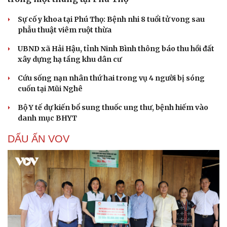
Sự cố y khoa tại Phú Thọ: Bệnh nhi 8 tuổi tử vong sau
phẫu thuật viêm ruột thừa
UBND xã Hải Hậu, tỉnh Ninh Bình thông báo thu hồi đất
xây dựng hạ tầng khu dân cư
Cứu sống nạn nhân thứ hai trong vụ 4 người bị sóng
cuốn tại Mũi Nghê
Bộ Y tế dự kiến bổ sung thuốc ung thư, bệnh hiếm vào
danh mục BHYT
DẤU ẤN VOV