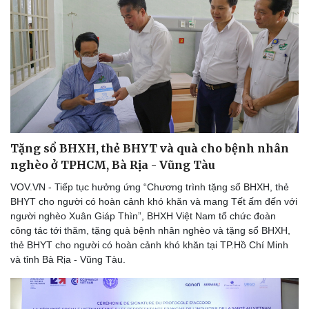
Tặng sổ BHXH, thẻ BHYT và quà cho bệnh nhân
nghèo ở TPHCM, Bà Rịa - Vũng Tàu
VOV.VN - Tiếp tục hưởng ứng “Chương trình tặng sổ BHXH, thẻ
BHYT cho người có hoàn cảnh khó khăn và mang Tết ấm đến với
người nghèo Xuân Giáp Thìn”, BHXH Việt Nam tổ chức đoàn
công tác tới thăm, tặng quà bệnh nhân nghèo và tặng sổ BHXH,
thẻ BHYT cho người có hoàn cảnh khó khăn tại TP.Hồ Chí Minh
và tỉnh Bà Rịa - Vũng Tàu.