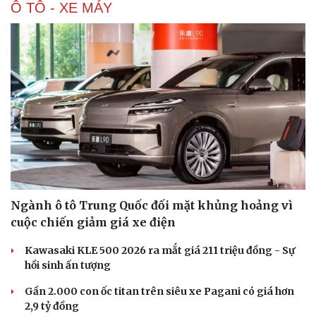
Ô TÔ - XE MÁY
Ngành ô tô Trung Quốc đối mặt khủng hoảng vì
cuộc chiến giảm giá xe điện
Kawasaki KLE 500 2026 ra mắt giá 211 triệu đồng - Sự
hồi sinh ấn tượng
Gần 2.000 con ốc titan trên siêu xe Pagani có giá hơn
Cải chính
2,9 tỷ đồng