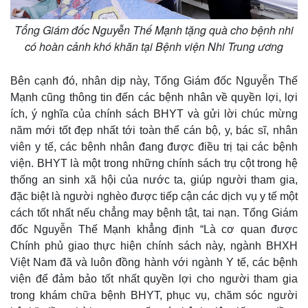
Tổng Giám đốc Nguyễn Thế Mạnh tặng quà cho bệnh nhi
có hoàn cảnh khó khăn tại Bệnh viện Nhi Trung ương
Bên cạnh đó, nhân dịp này, Tổng Giám đốc Nguyễn Thế
Mạnh cũng thông tin đến các bệnh nhân về quyền lợi, lợi
ích, ý nghĩa của chính sách BHYT và gửi lời chúc mừng
năm mới tốt đẹp nhất tới toàn thể cán bộ, y, bác sĩ, nhân
viên y tế, các bệnh nhân đang được điều trị tại các bệnh
viện. BHYT là một trong những chính sách trụ cột trong hệ
thống an sinh xã hội của nước ta, giúp người tham gia,
đặc biệt là người nghèo được tiếp cận các dịch vụ y tế một
cách tốt nhất nếu chẳng may bệnh tật, tai nạn. Tổng Giám
đốc Nguyễn Thế Mạnh khẳng định “Là cơ quan được
Chính phủ giao thực hiện chính sách này, ngành BHXH
Việt Nam đã và luôn đồng hành với ngành Y tế, các bệnh
viện để đảm bảo tốt nhất quyền lợi cho người tham gia
trong khám chữa bệnh BHYT, phục vụ, chăm sóc người