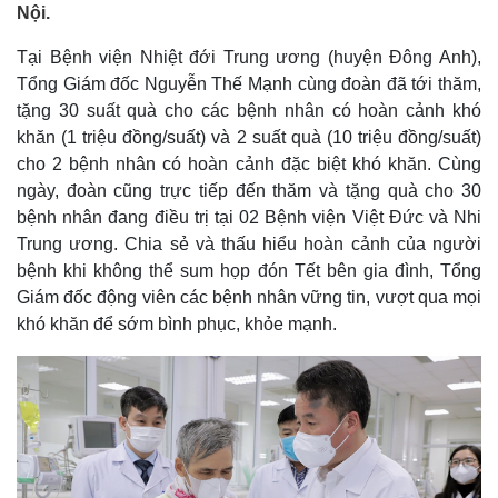
Nội.
Tại Bệnh viện Nhiệt đới Trung ương (huyện Đông Anh),
Tổng Giám đốc Nguyễn Thế Mạnh cùng đoàn đã tới thăm,
tặng 30 suất quà cho các bệnh nhân có hoàn cảnh khó
khăn (1 triệu đồng/suất) và 2 suất quà (10 triệu đồng/suất)
cho 2 bệnh nhân có hoàn cảnh đặc biệt khó khăn. Cùng
ngày, đoàn cũng trực tiếp đến thăm và tặng quà cho 30
bệnh nhân đang điều trị tại 02 Bệnh viện Việt Đức và Nhi
Trung ương. Chia sẻ và thấu hiểu hoàn cảnh của người
bệnh khi không thể sum họp đón Tết bên gia đình, Tổng
Giám đốc động viên các bệnh nhân vững tin, vượt qua mọi
khó khăn để sớm bình phục, khỏe mạnh.