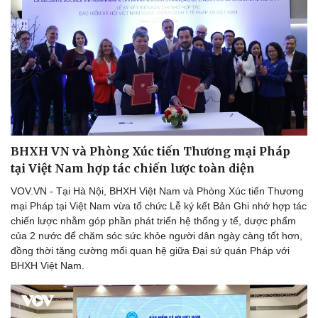
BHXH VN và Phòng Xúc tiến Thương mại Pháp
tại Việt Nam hợp tác chiến lược toàn diện
VOV.VN - Tại Hà Nội, BHXH Việt Nam và Phòng Xúc tiến Thương
mại Pháp tại Việt Nam vừa tổ chức Lễ ký kết Bản Ghi nhớ hợp tác
chiến lược nhằm góp phần phát triển hệ thống y tế, dược phẩm
của 2 nước để chăm sóc sức khỏe người dân ngày càng tốt hơn,
đồng thời tăng cường mối quan hệ giữa Đại sứ quán Pháp với
BHXH Việt Nam.