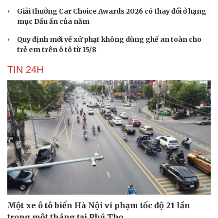
Giải thưởng Car Choice Awards 2026 có thay đổi ở hạng
mục Dấu ấn của năm
Quy định mới về xử phạt không dùng ghế an toàn cho
trẻ em trên ô tô từ 15/8
TIN 24H
Một xe ô tô biển Hà Nội vi phạm tốc độ 21 lần
trong một tháng tại Phú Thọ